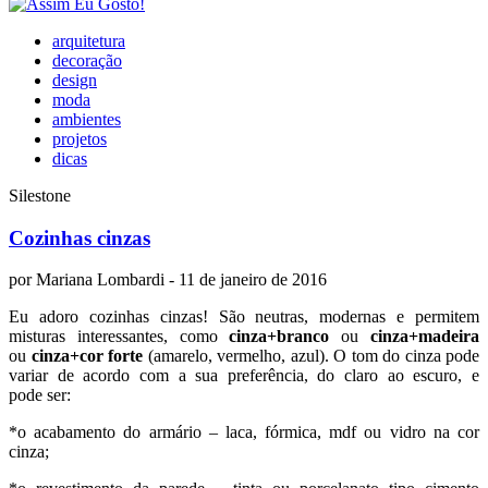
arquitetura
decoração
design
moda
ambientes
projetos
dicas
Silestone
Cozinhas cinzas
por
Mariana Lombardi
- 11 de janeiro de 2016
Eu adoro cozinhas cinzas! São neutras, modernas e permitem
misturas interessantes, como
cinza+branco
ou
cinza+madeira
ou
cinza+cor forte
(amarelo, vermelho, azul). O tom do cinza pode
variar de acordo com a sua preferência, do claro ao escuro, e
pode ser:
*o acabamento do armário – laca, fórmica, mdf ou vidro na cor
cinza;