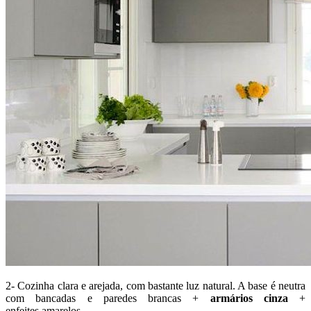
2- Cozinha clara e arejada, com bastante luz natural. A base é neutra
com bancadas e paredes brancas +
armários cinza
+
enfeites amarelos.