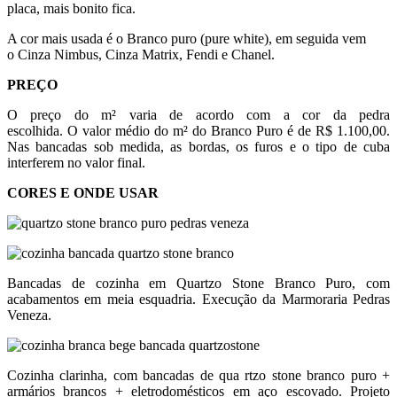
placa, mais bonito fica.
A cor mais usada é o Branco puro (pure white), em seguida vem
o Cinza Nimbus, Cinza Matrix, Fendi e Chanel.
PREÇO
O preço do m² varia de acordo com a cor da pedra
escolhida. O valor médio do m² do Branco Puro é de R$ 1.100,00.
Nas bancadas sob medida, as bordas, os furos e o tipo de cuba
interferem no valor final.
CORES E ONDE USAR
Bancadas de cozinha em Quartzo Stone Branco Puro, com
acabamentos em meia esquadria. Execução da Marmoraria Pedras
Veneza.
Cozinha clarinha, com bancadas de qua rtzo stone branco puro +
armários brancos + eletrodomésticos em aço escovado. Projeto