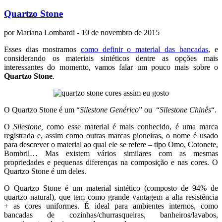
Quartzo Stone
por
Mariana Lombardi
- 10 de novembro de 2015
Esses dias mostramos
como definir o material das bancadas
, e
considerando os materiais sintéticos dentre as opções mais
interessantes do momento, vamos falar um pouco mais sobre o
Quartzo Stone
.
O Quartzo Stone é um “
Silestone Genérico
” ou “
Silestone Chinês
“.
O
Silestone,
como esse material é mais conhecido, é uma marca
registrada e, assim como outras marcas pioneiras, o nome é usado
para descrever o material ao qual ele se refere – tipo Omo, Cotonete,
Bombril… Mas existem vários similares com as mesmas
propriedades e pequenas diferenças na composição e nas cores. O
Quartzo Stone é um deles.
O Quartzo Stone é um material sintético (composto de 94% de
quartzo natural), que tem como grande vantagem a alta resistência
+ as cores uniformes. É ideal para ambientes internos, como
bancadas de cozinhas/churrasqueiras, banheiros/lavabos,