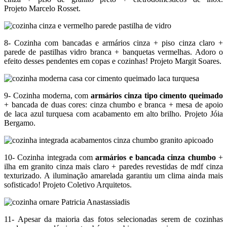
Projeto Marcelo Rosset.
8- Cozinha com bancadas e armários cinza + piso cinza claro +
parede de pastilhas vidro branca + banquetas vermelhas. Adoro o
efeito desses pendentes em copas e cozinhas! Projeto Margit Soares.
9- Cozinha moderna, com
armários cinza tipo cimento queimado
+ bancada de duas cores: cinza chumbo e branca + mesa de apoio
de laca azul turquesa com acabamento em alto brilho. Projeto Jóia
Bergamo.
10- Cozinha integrada com
armários e bancada cinza chumbo
+
ilha em granito cinza mais claro + paredes revestidas de mdf cinza
texturizado. A iluminação amarelada garantiu um clima ainda mais
sofisticado! Projeto Coletivo Arquitetos.
11- Apesar da maioria das fotos selecionadas serem de cozinhas