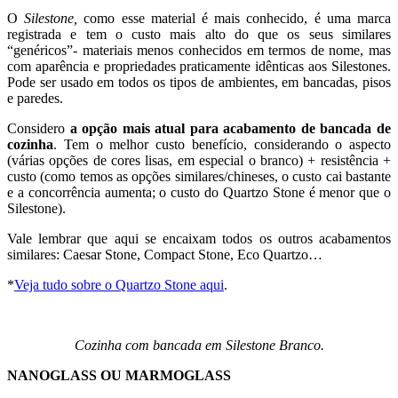
O
Silestone,
como esse material é mais conhecido, é uma marca
registrada e tem o custo mais alto do que os seus similares
“genéricos”- materiais menos conhecidos em termos de nome, mas
com aparência e propriedades praticamente idênticas aos Silestones.
Pode ser usado em todos os tipos de ambientes, em bancadas, pisos
e paredes.
Considero
a opção mais atual para acabamento de bancada de
cozinha
. Tem o melhor custo benefício, considerando o aspecto
(várias opções de cores lisas, em especial o branco) + resistência +
custo (como temos as opções similares/chineses, o custo cai bastante
e a concorrência aumenta; o custo do Quartzo Stone é menor que o
Silestone).
Vale lembrar que aqui se encaixam todos os outros acabamentos
similares: Caesar Stone, Compact Stone, Eco Quartzo…
*
Veja tudo sobre o Quartzo Stone aqui
.
Cozinha com bancada em Silestone Branco.
NANOGLASS OU MARMOGLASS