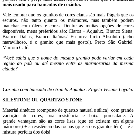
mais usado para bancadas de cozinha.
Vale lembrar que os granitos de cores claras são mais frágeis que os
escuros, não tanto quanto os mármores, mas também podem
manchar com óleos e cores. Dentre as muitas opções de cores
disponíveis, meus preferidos são: Claros – Aqualux, Branco Siena,
Branco Dallas, Branco Itaúnas/ Escuros: Preto Absoluto (acho
maravilhoso, é o granito que mais gosto!), Preto São Gabriel,
Marrom Café.
*Você sabia que o nome do mesmo granito pode variar em cada
região do país ou até mesmo entre as marmorarias da mesma
cidade?
Cozinha com bancada de Granito Aqualux. Projeto Viviane Loyola.
SILESTONE OU QUARTZO STONE
Material sintético (composto de quartzo natural e sílica), com grande
variação de cores, boa resistência e baixa porosidade. A
grande vantagem são as cores lisas (que só existem em alguns
mármores) + a resistência das rochas (que só os granitos têm) – é a
mistura perfeita dos dois!