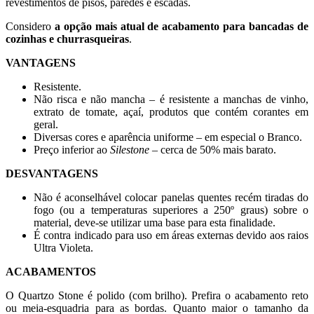
revestimentos de pisos, paredes e escadas.
Considero
a opção mais atual de acabamento para bancadas de
cozinhas e churrasqueiras
.
VANTAGENS
Resistente.
Não risca e não mancha – é resistente a manchas de vinho,
extrato de tomate, açaí, produtos que contém corantes em
geral.
Diversas cores e aparência uniforme – em especial o Branco.
Preço inferior ao
Silestone
– cerca de 50% mais barato.
DESVANTAGENS
Não é aconselhável colocar panelas quentes recém tiradas do
fogo (ou a temperaturas superiores a 250º graus) sobre o
material, deve-se utilizar uma base para esta finalidade.
É contra indicado para uso em áreas externas devido aos raios
Ultra Violeta.
ACABAMENTOS
O Quartzo Stone é polido (com brilho). Prefira o acabamento reto
ou meia-esquadria para as bordas. Quanto maior o tamanho da