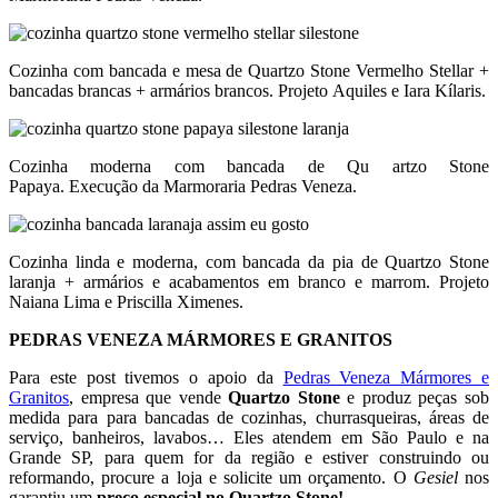
Cozinha com bancada e mesa de Quartzo Stone Vermelho Stellar +
bancadas brancas + armários brancos. Projeto Aquiles e Iara Kílaris.
Cozinha moderna com bancada de Qu artzo Stone
Papaya. Execução da Marmoraria Pedras Veneza.
Cozinha linda e moderna, com bancada da pia de Quartzo Stone
laranja + armários e acabamentos em branco e marrom. Projeto
Naiana Lima e Priscilla Ximenes.
PEDRAS VENEZA MÁRMORES E GRANITOS
Para este post tivemos o apoio da
Pedras Veneza Mármores e
Granitos
, empresa que vende
Quartzo Stone
e produz peças sob
medida para para bancadas de cozinhas, churrasqueiras, áreas de
serviço, banheiros, lavabos… Eles atendem em São Paulo e na
Grande SP, para quem for da região e estiver construindo ou
reformando, procure a loja e solicite um orçamento. O
Gesiel
nos
garantiu um
preço especial no Quartzo Stone!