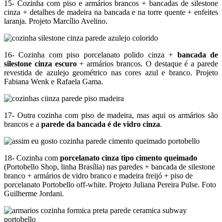
15- Cozinha com piso e armários brancos + bancadas de silestone
cinza + detalhes de madeira na bancada e na torre quente + enfeites
laranja. Projeto Marcílio Avelino.
16- Cozinha com piso porcelanato polido cinza +
bancada de
silestone cinza escuro
+ armários brancos. O destaque é a parede
revestida de azulejo geométrico nas cores azul e branco. Projeto
Fabiana Wenk e Rafaela Gama.
17- Outra cozinha com piso de madeira, mas aqui os armários são
brancos e a
parede da bancada é de vidro cinza
.
18- Cozinha com
porcelanato cinza tipo cimento queimado
(Portobello Shop, linha Brasília) nas paredes + bancada de silestone
branco + armários de vidro branco e madeira freijó + piso de
porcelanato Portobello off-white. Projeto Juliana Pereira Pulse. Foto
Guilherme Jordani.