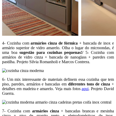
4- Cozinha com
armários cinza de fórmica
+ bancada de inox e
armário superior de vidro amarelo. Olha o lugar do microondas, é
uma boa
sugestão para cozinhas pequenas!/
5- Cozinha com
armários de vidro cinza + bancada de nanoglass + paredes com
pastilha. Projeto Silvia Romanholi e Marcos Contrera.
6- Um mix interessante de materiais definem essa cozinha que tem
piso, paredes, armários e bancadas em
diferentes tons de cinza
+
detalhes em madeira e amarelo. Veja mais fotos
aqui
. Projeto David
Guerra.
7- Cozinha com
armários cinza
+ bancadas brancas e mesinha
cinza + piso de granito preto + eletrodomésticos de inox.