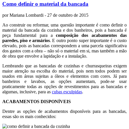
Como definir o material da bancada
por
Mariana Lombardi
- 27 de outubro de 2015
Ao construir ou reformar, uma questão importante é como definir o
material da bancada da cozinha e dos banheiros, pois a bancada é
peça fundamental para a
composição dos acabamentos das
paredes, piso e armários
. E outro ponto super importante é o custo
elevado, pois as bancadas correspondem a uma parcela significativa
dos gastos com a obra – não só o material em si, mas também a mão
de obra que envolve a lapidação e a instalação.
Lembrando que as bancadas de cozinhas e churrasqueiras exigem
maior atenção na escolha do material, pois nem todos podem ser
usados em áreas sujeitas a óleos e elementos com cores. Já para
banheiros e lavabos, as opções aumentam, pode-se usar
praticamente todas as opções de revestimentos para as bancadas e
algumas, inclusive, para as
cubas esculpidas
.
ACABAMENTOS DISPONÍVEIS
Dentre as opções de acabamentos disponíveis para as bancadas,
essas são os mais conhecidos: