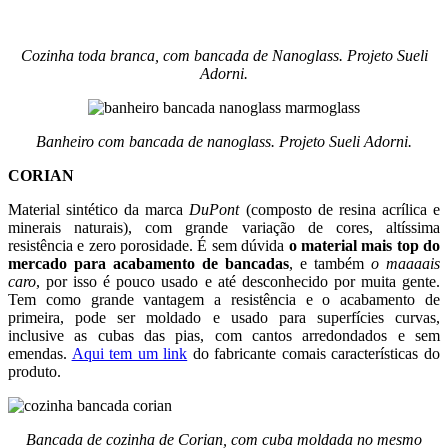
Cozinha toda branca, com bancada de Nanoglass. Projeto Sueli
Adorni.
Banheiro com bancada de nanoglass. Projeto Sueli Adorni.
CORIAN
Material sintético da marca
DuPont
(composto de resina acrílica e
minerais naturais), com grande variação de cores, altíssima
resistência e zero porosidade. É sem dúvida
o material mais top do
mercado para acabamento de bancadas
, e também
o maaaais
caro
, por isso é pouco usado e até desconhecido por muita gente.
Tem como grande vantagem a resistência e o acabamento de
primeira, pode ser moldado e usado para superfícies curvas,
inclusive as cubas das pias, com cantos arredondados e sem
emendas.
Aqui tem um link
do fabricante comais características do
produto.
Bancada de cozinha de Corian, com cuba moldada no mesmo