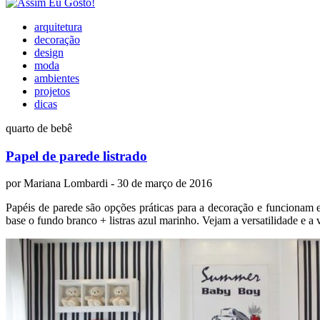
arquitetura
decoração
design
moda
ambientes
projetos
dicas
quarto de bebê
Papel de parede listrado
por
Mariana Lombardi
- 30 de março de 2016
Papéis de parede são opções práticas para a decoração e funcionam e
base o fundo branco + listras azul marinho. Vejam a versatilidade e a v