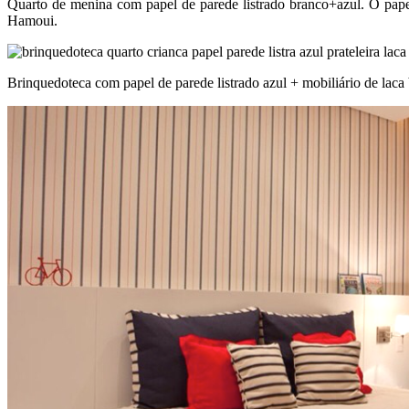
Quarto de menina com papel de parede listrado branco+azul. O pap
Hamoui.
Brinquedoteca com papel de parede listrado azul + mobiliário de laca