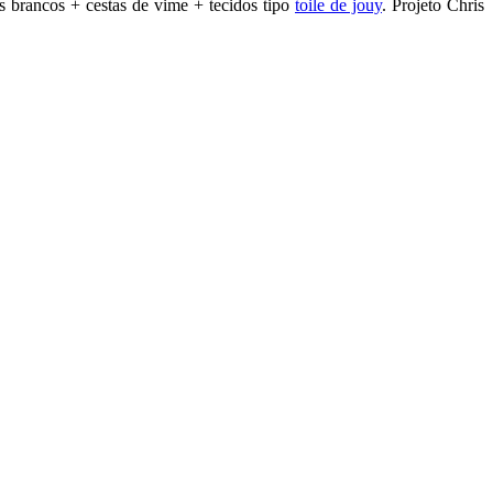
 brancos + cestas de vime + tecidos tipo
toile de jouy
. Projeto Chris