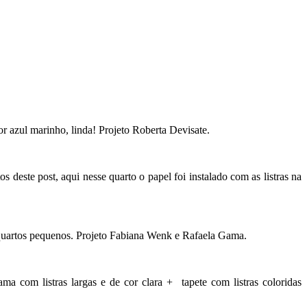
or azul marinho, linda! Projeto Roberta Devisate.
 deste post, aqui nesse quarto o papel foi instalado com as listras na
 quartos pequenos. Projeto Fabiana Wenk e Rafaela Gama.
ama com listras largas e de cor clara + tapete com listras coloridas