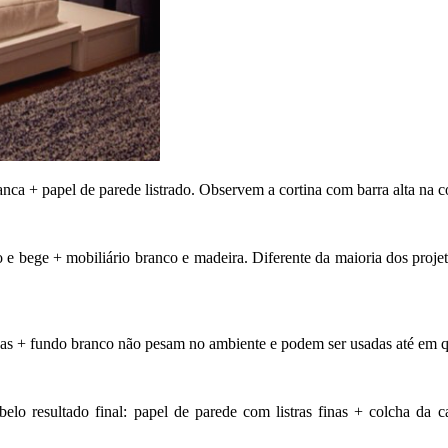
anca + papel de parede listrado. Observem a cortina com barra alta na c
 e bege + mobiliário branco e madeira. Diferente da maioria dos projetos
 finas + fundo branco não pesam no ambiente e podem ser usadas até em
elo resultado final: papel de parede com listras finas + colcha da c