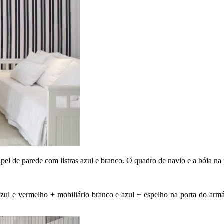
pel de parede com listras azul e branco. O quadro de navio e a bóia n
azul e vermelho + mobiliário branco e azul + espelho na porta do armá