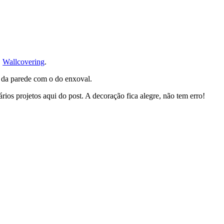
,
Wallcovering
.
o da parede com o do enxoval.
ios projetos aqui do post. A decoração fica alegre, não tem erro!