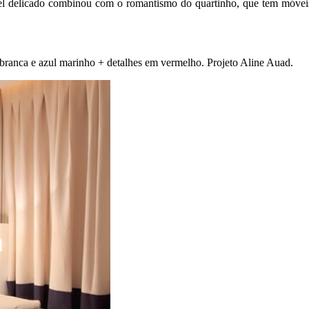
el delicado combinou com o romantismo do quartinho, que tem móveis
 branca e azul marinho + detalhes em vermelho. Projeto Aline Auad.