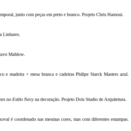
atemporal, junto com peças em preto e branco. Projeto Chris Hamoui.
a Linhares.
ustavo Mahlow.
nco e madeira + mesa branca e cadeiras Philipe Starck Masters azul.
lhes no
Estilo Navy
na decoração. Projeto Dois Studio de Arquitetura.
xoval é coordenado nas mesmas cores, mas com diferentes estampas.