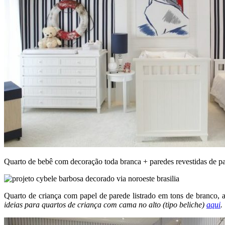
Quarto de bebê com decoração toda branca + paredes revestidas de pa
Quarto de criança com papel de parede listrado em tons de branco, 
ideias para quartos de criança com cama no alto (tipo beliche)
aqui
.