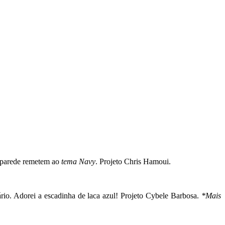
a parede remetem ao
tema
Navy
. Projeto Chris Hamoui.
rio. Adorei a escadinha de laca azul! Projeto Cybele Barbosa.
*Mais