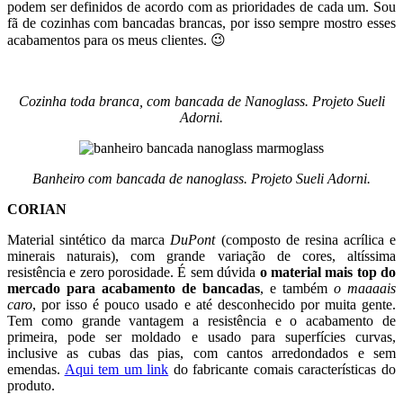
podem ser definidos de acordo com as prioridades de cada um. Sou
fã de cozinhas com bancadas brancas, por isso sempre mostro esses
acabamentos para os meus clientes. 😉
Cozinha toda branca, com bancada de Nanoglass. Projeto Sueli
Adorni.
Banheiro com bancada de nanoglass. Projeto Sueli Adorni.
CORIAN
Material sintético da marca
DuPont
(composto de resina acrílica e
minerais naturais), com grande variação de cores, altíssima
resistência e zero porosidade. É sem dúvida
o material mais top do
mercado para acabamento de bancadas
, e também
o maaaais
caro
, por isso é pouco usado e até desconhecido por muita gente.
Tem como grande vantagem a resistência e o acabamento de
primeira, pode ser moldado e usado para superfícies curvas,
inclusive as cubas das pias, com cantos arredondados e sem
emendas.
Aqui tem um link
do fabricante comais características do
produto.