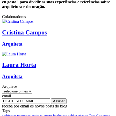
eu gosto" para dividir as suas experiências e referências sobre
arquitetura e decoração.
Colaboradoras
Cristina
Campos
Arquiteta
Laura
Horta
Arquiteta
Arquivos
email
receba por email os novos posts do blog
Tags
ambientes pequenos
assim eu gosto
banheiros
bebê e criança
Casa Cor
como