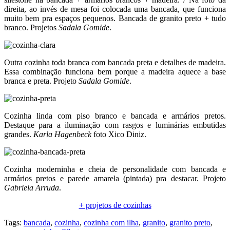
direita, ao invés de mesa foi colocada uma bancada, que funciona
muito bem pra espaços pequenos. Bancada de granito preto + tudo
branco. Projetos
Sadala Gomide
.
Outra cozinha toda branca com bancada preta e detalhes de madeira.
Essa combinação funciona bem porque a madeira aquece a base
branca e preta. Projeto
Sadala Gomide
.
Cozinha linda com piso branco e bancada e armários pretos.
Destaque para a iluminação com rasgos e luminárias embutidas
grandes.
Karla Hagenbeck
foto Xico Diniz.
Cozinha moderninha e cheia de personalidade com bancada e
armários pretos e parede amarela (pintada) pra destacar. Projeto
Gabriela Arruda
.
+ projetos de cozinhas
Tags:
bancada
,
cozinha
,
cozinha com ilha
,
granito
,
granito preto
,