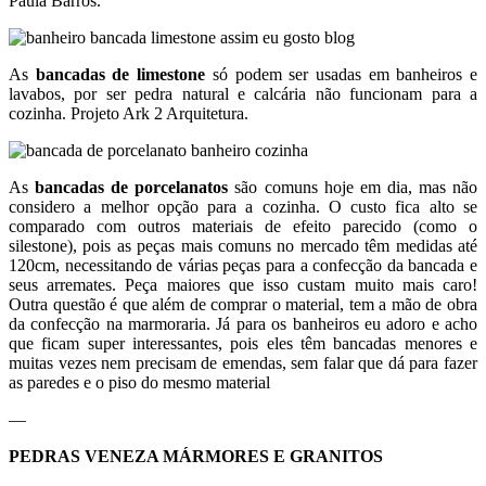
Paula Barros.
As
bancadas de limestone
só podem ser usadas em banheiros e
lavabos, por ser pedra natural e calcária não funcionam para a
cozinha. Projeto Ark 2 Arquitetura.
As
bancadas de porcelanatos
são comuns hoje em dia, mas não
considero a melhor opção para a cozinha. O custo fica alto se
comparado com outros materiais de efeito parecido (como o
silestone), pois as peças mais comuns no mercado têm medidas até
120cm, necessitando de várias peças para a confecção da bancada e
seus arremates. Peça maiores que isso custam muito mais caro!
Outra questão é que além de comprar o material, tem a mão de obra
da confecção na marmoraria. Já para os banheiros eu adoro e acho
que ficam super interessantes, pois eles têm bancadas menores e
muitas vezes nem precisam de emendas, sem falar que dá para fazer
as paredes e o piso do mesmo material
—
PEDRAS VENEZA MÁRMORES E GRANITOS