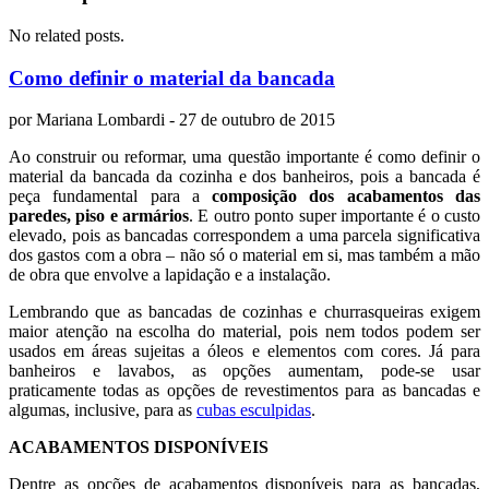
No related posts.
Como definir o material da bancada
por
Mariana Lombardi
- 27 de outubro de 2015
Ao construir ou reformar, uma questão importante é como definir o
material da bancada da cozinha e dos banheiros, pois a bancada é
peça fundamental para a
composição dos acabamentos das
paredes, piso e armários
. E outro ponto super importante é o custo
elevado, pois as bancadas correspondem a uma parcela significativa
dos gastos com a obra – não só o material em si, mas também a mão
de obra que envolve a lapidação e a instalação.
Lembrando que as bancadas de cozinhas e churrasqueiras exigem
maior atenção na escolha do material, pois nem todos podem ser
usados em áreas sujeitas a óleos e elementos com cores. Já para
banheiros e lavabos, as opções aumentam, pode-se usar
praticamente todas as opções de revestimentos para as bancadas e
algumas, inclusive, para as
cubas esculpidas
.
ACABAMENTOS DISPONÍVEIS
Dentre as opções de acabamentos disponíveis para as bancadas,