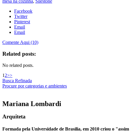
mesa na cozinha
,
Silestone
Facebook
Twitter
Pinterest
Email
Email
Comente Aqui (10)
Related posts:
No related posts.
1
2
>>
Busca Refinada
Procure por categorias e ambientes
Mariana
Lombardi
Arquiteta
Formada pela Universidade de Brasília, em 2010 criou o "assim