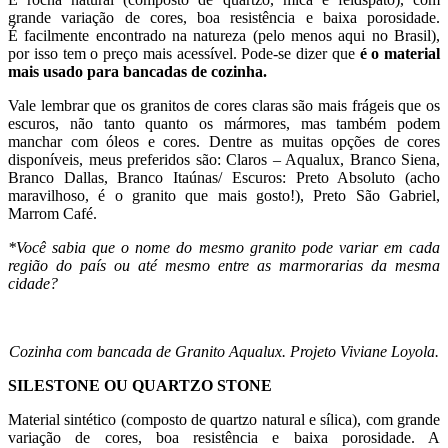
grande variação de cores, boa resistência e baixa porosidade.
É facilmente encontrado na natureza (pelo menos aqui no Brasil),
por isso tem o preço mais acessível. Pode-se dizer que
é o material
mais usado para bancadas de cozinha.
Vale lembrar que os granitos de cores claras são mais frágeis que os
escuros, não tanto quanto os mármores, mas também podem
manchar com óleos e cores. Dentre as muitas opções de cores
disponíveis, meus preferidos são: Claros – Aqualux, Branco Siena,
Branco Dallas, Branco Itaúnas/ Escuros: Preto Absoluto (acho
maravilhoso, é o granito que mais gosto!), Preto São Gabriel,
Marrom Café.
*Você sabia que o nome do mesmo granito pode variar em cada
região do país ou até mesmo entre as marmorarias da mesma
cidade?
Cozinha com bancada de Granito Aqualux. Projeto Viviane Loyola.
SILESTONE OU QUARTZO STONE
Material sintético (composto de quartzo natural e sílica), com grande
variação de cores, boa resistência e baixa porosidade. A