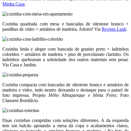
Minha Casa
.
Cozinha quadrada com mesa e bancadas de silestone branco +
pastilhas de vidro + armários de madeira. Adorei! Via
Revista Lush
.
Cozinha linda e alegre com bancada de granito preto + ladrinhos
coloridos + armários de madeira + piso de porcelanato clarinho. Os
ladrinhos quebraram a sobriedade dos outros materiais sem pesar.
Via Casa e Jardim.
Cozinha compacta com bancadas de silestone branco e armários de
madeira e vidro, tudo neutro deixando o destaque para o painel de
foto impressa. Projeto
Hélio Albuquerque e Sônia Perez
. Foto
Clausem Bonifácio.
Duas cozinhas compridas com soluções diferentes. A da esquerda
tem um balcão apoiando a mesa da copa e acabamentos claros,
silestone na bancada + armários brancos + madeira. / Na foto da