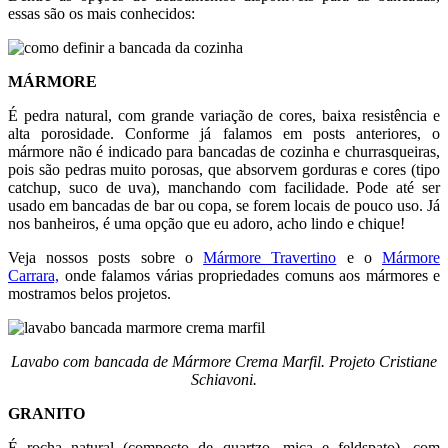
essas são os mais conhecidos:
MÁRMORE
É pedra natural, com grande variação de cores, baixa resistência e
alta porosidade. Conforme já falamos em posts anteriores, o
mármore não é indicado para bancadas de cozinha e churrasqueiras,
pois são pedras muito porosas, que absorvem gorduras e cores (tipo
catchup, suco de uva), manchando com facilidade. Pode até ser
usado em bancadas de bar ou copa, se forem locais de pouco uso. Já
nos banheiros, é uma opção que eu adoro, acho lindo e chique!
Veja nossos posts sobre o
Mármore Travertino
e o
Mármore
Carrara,
onde falamos várias propriedades comuns aos mármores e
mostramos belos projetos.
Lavabo com bancada de Mármore Crema Marfil. Projeto Cristiane
Schiavoni.
GRANITO
É rocha natural (composto de quartzo, mica e feldspato), com