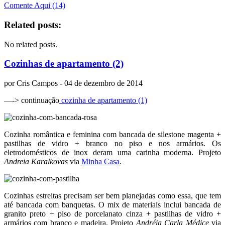
Comente Aqui (14)
Related posts:
No related posts.
Cozinhas de apartamento (2)
por
Cris Campos
- 04 de dezembro de 2014
—-> continuação
cozinha de apartamento (1)
Cozinha romântica e feminina com bancada de silestone magenta +
pastilhas de vidro + branco no piso e nos armários. Os
eletrodomésticos de inox deram uma carinha moderna. Projeto
Andreia Karalkovas
via
Minha Casa
.
Cozinhas estreitas precisam ser bem planejadas como essa, que tem
até bancada com banquetas. O mix de materiais inclui bancada de
granito preto + piso de porcelanato cinza + pastilhas de vidro +
armários com branco e madeira. Projeto
Andréia Carla Médice
via