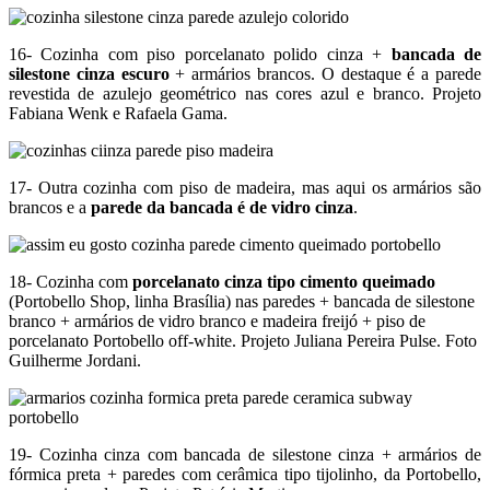
16- Cozinha com piso porcelanato polido cinza +
bancada de
silestone cinza escuro
+ armários brancos. O destaque é a parede
revestida de azulejo geométrico nas cores azul e branco. Projeto
Fabiana Wenk e Rafaela Gama.
17- Outra cozinha com piso de madeira, mas aqui os armários são
brancos e a
parede da bancada é de vidro cinza
.
18- Cozinha com
porcelanato cinza tipo cimento queimado
(Portobello Shop, linha Brasília) nas paredes + bancada de silestone
branco + armários de vidro branco e madeira freijó + piso de
porcelanato Portobello off-white. Projeto Juliana Pereira Pulse. Foto
Guilherme Jordani.
19- Cozinha cinza com bancada de silestone cinza + armários de
fórmica preta + paredes com cerâmica tipo tijolinho, da Portobello,