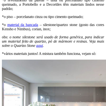
*o revestimento da parede – tinta ou porcelanato tipo cimento
queimado, a Portobello e a Decortiles têm materiais lindos nesse
padrão;
*o piso – porcelanato cinza ou tipo cimento queimado;
*o
material da bancada
– silestone/quartzo stone (gosto das cores
Kensho e Nimbus), corian, inox;
obs:
o nome silestone será usado de forma genérica, para indicar
um material feito de quartzo, pó de mármore e resinas. Veja mais
sobre o Quartzo Stone
aqui
.
*vários materiais juntos! A mistura também funciona, vejam só: