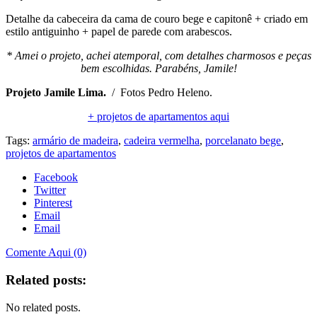
Detalhe da cabeceira da cama de couro bege e capitonê + criado em
estilo antiguinho + papel de parede com arabescos.
* Amei o projeto, achei atemporal, com detalhes charmosos e peças
bem escolhidas. Parabéns, Jamile!
Projeto Jamile Lima.
/ Fotos Pedro Heleno.
+ projetos de apartamentos aqui
Tags:
armário de madeira
,
cadeira vermelha
,
porcelanato bege
,
projetos de apartamentos
Facebook
Twitter
Pinterest
Email
Email
Comente Aqui (0)
Related posts:
No related posts.