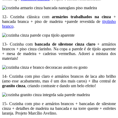
12- Cozinha clássica com
armários trabalhados na cinza
+
bancada branca + piso de madeira +parede revestida de
tijolinho
branco
.
13- Cozinha com
bancada de silestone cinza claro
+ armários
brancos + piso cinza clarinho. Na copa a parede é de tijolo aparente
+ mesa de madeira + cadeiras vermelhas. Adorei a mistura dos
materiais!
14- Cozinha com piso claro e armários brancos de laca alto brilho
(amo esse acabamento, mas é um dos mais caros) + ilha central de
granito cinza
, criando contraste e dando um belo efeito!
15- Cozinha com piso e armários brancos + bancadas de silestone
cinza + detalhes de madeira na bancada e na torre quente + enfeites
laranja. Projeto Marcílio Avelino.