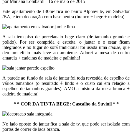
por
Mariana Lombardi
- 16 de maio de 2015
Este apartamento de 130m² fica no bairro Alphaville, em Salvador
/BA, e tem decoração com base neutra (branco + bege + madeira).
A sala tem piso de porcelanato bege claro (de tamanho grande e
polido). Por ser comprida e estreita, o jantar e o estar ficam
integrados e no lugar do sofá tradicional foi usada uma
chaise
, que
deu um efeito mais leve ao ambiente. Adorei a mesa de centro
amarela + cadeiras de madeira e palhinha!
A parede ao fundo da sala de jantar foi toda revestida de espelho de
vários tamanhos (o resultado é lindo e o custo cai em relação a
espelhos de tamanhos grandes). AMO a mistura da mesa branca +
cadeira de madeira!
* * COR DA TINTA BEGE: Cascalho da Suvinil * *
No lado oposto do jantar fica a sala de tv, que pode ser isolada com
portas de correr de laca branca.