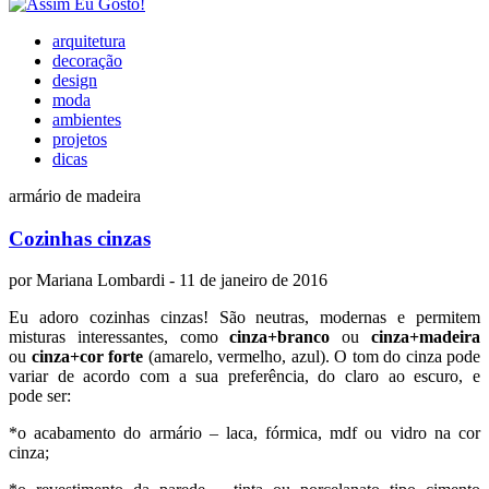
arquitetura
decoração
design
moda
ambientes
projetos
dicas
armário de madeira
Cozinhas cinzas
por
Mariana Lombardi
- 11 de janeiro de 2016
Eu adoro cozinhas cinzas! São neutras, modernas e permitem
misturas interessantes, como
cinza+branco
ou
cinza+madeira
ou
cinza+cor forte
(amarelo, vermelho, azul). O tom do cinza pode
variar de acordo com a sua preferência, do claro ao escuro, e
pode ser:
*o acabamento do armário – laca, fórmica, mdf ou vidro na cor
cinza;