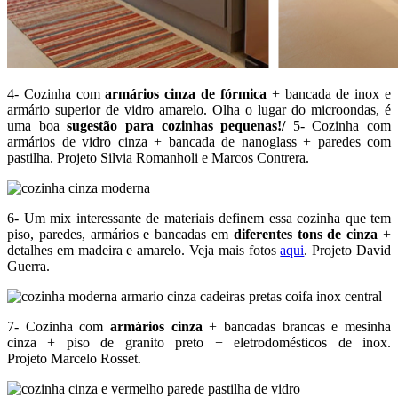
4- Cozinha com
armários cinza de fórmica
+ bancada de inox e
armário superior de vidro amarelo. Olha o lugar do microondas, é
uma boa
sugestão para cozinhas pequenas!/
5- Cozinha com
armários de vidro cinza + bancada de nanoglass + paredes com
pastilha. Projeto Silvia Romanholi e Marcos Contrera.
6- Um mix interessante de materiais definem essa cozinha que tem
piso, paredes, armários e bancadas em
diferentes tons de cinza
+
detalhes em madeira e amarelo. Veja mais fotos
aqui
. Projeto David
Guerra.
7- Cozinha com
armários cinza
+ bancadas brancas e mesinha
cinza + piso de granito preto + eletrodomésticos de inox.
Projeto Marcelo Rosset.