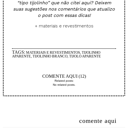
“tipo tijolinho” que não citei aqui? Deixem
suas sugestões nos comentários que atualizo
o post com essas dicas!
+ materiais e revestimentos
.
TAGS:
MATERIAIS E REVESTIMENTOS
,
TIJOLINHO
APARENTE
,
TIJOLINHO BRANCO
,
TIJOLO APARENTE
COMENTE AQUI (12)
Related posts:
No related posts.
comente aqui