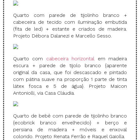
Quarto com parede de tijolinho branco +
cabeceira de tecido com iluminação embutida
(fita de led) + estante e criados de madeira.
Projeto Débora Dalanezi e Marcello Sesso.
Quarto com
cabeceira horizontal
em madeira
escura + parede de tijolo branco {aparente
original da casa, que foi descascado e pintado
com pátina suave na proporção 1 parte de tinta
látex fosca e 5 de água}. Projeto Maicon
Antoniolli, via Casa Cláudia.
Quarto de bebê com parede de tijolinho branco
{ecobrick branco envelhecido} + berço e
persiana de madeira + móveis e enxoval
colorido. Projeto Renata Ferrão e Raquel Gaiolla.