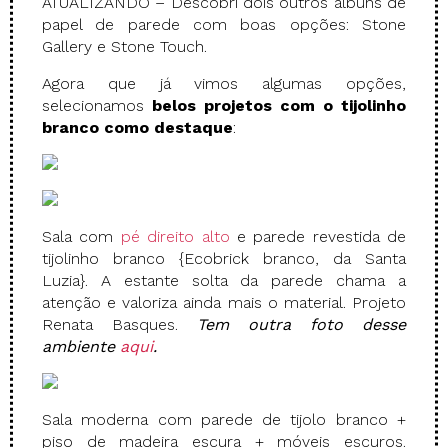
ATUALIZANDO – Descobri dois outros álbuns de
papel de parede com boas opções: Stone
Gallery e Stone Touch.
Agora que já vimos algumas opções,
selecionamos
belos projetos com o tijolinho
branco como destaque
:
Sala com
pé direito alto
e parede revestida de
tijolinho branco {Ecobrick branco, da Santa
Luzia}. A estante solta da parede chama a
atenção e valoriza ainda mais o material. Projeto
Renata Basques.
Tem outra foto desse
ambiente
aqui
.
Sala moderna com parede de tijolo branco +
piso de madeira escura + móveis escuros.