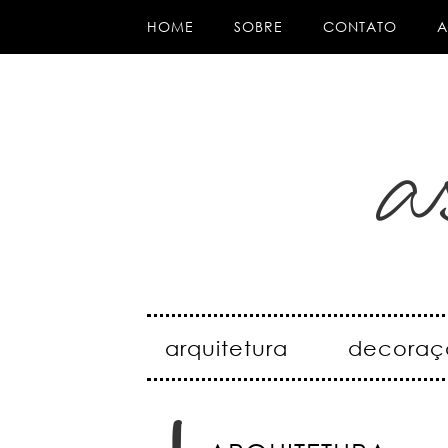
HOME
SOBRE
CONTATO
A
arquitetura
decoraç