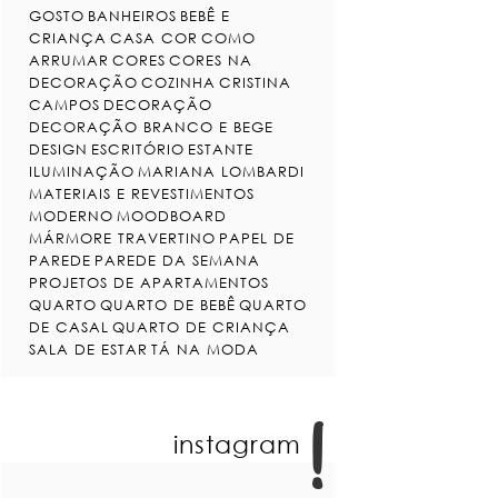
GOSTO
BANHEIROS
BEBÊ E
CRIANÇA
CASA COR
COMO
ARRUMAR
CORES
CORES NA
DECORAÇÃO
COZINHA
CRISTINA
CAMPOS
DECORAÇÃO
DECORAÇÃO BRANCO E BEGE
DESIGN
ESCRITÓRIO
ESTANTE
ILUMINAÇÃO
MARIANA LOMBARDI
MATERIAIS E REVESTIMENTOS
MODERNO
MOODBOARD
MÁRMORE TRAVERTINO
PAPEL DE
PAREDE
PAREDE DA SEMANA
PROJETOS DE APARTAMENTOS
QUARTO
QUARTO DE BEBÊ
QUARTO
DE CASAL
QUARTO DE CRIANÇA
SALA DE ESTAR
TÁ NA MODA
instagram