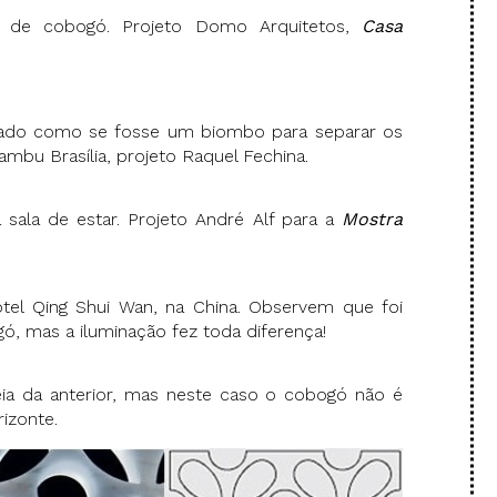
s de cobogó. Projeto Domo Arquitetos,
Casa
ado como se fosse um biombo para separar os
mbu Brasília, projeto Raquel Fechina.
sala de estar. Projeto André Alf para a
Mostra
tel Qing Shui Wan, na China. Observem que foi
, mas a iluminação fez toda diferença!
ia da anterior, mas neste caso o cobogó não é
izonte.