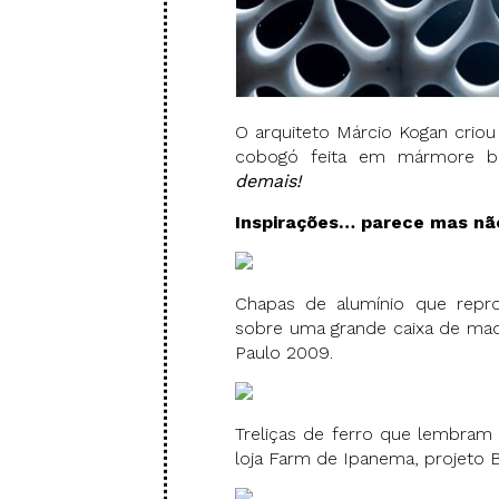
O arquiteto Márcio Kogan cri
cobogó feita em mármore br
demais!
Inspirações… parece mas nã
Chapas de alumínio que rep
sobre uma grande caixa de made
Paulo 2009.
Treliças de ferro que lembram
loja Farm de Ipanema, projeto 