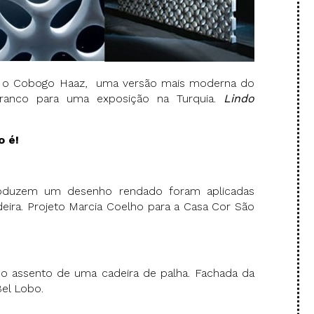
ou o Cobogo Haaz, uma versão mais moderna do
anco para uma exposição na Turquia.
Lindo
o é!
roduzem um desenho rendado foram aplicadas
ira. Projeto Marcia Coelho para a Casa Cor São
 o assento de uma cadeira de palha. Fachada da
Bel Lobo.