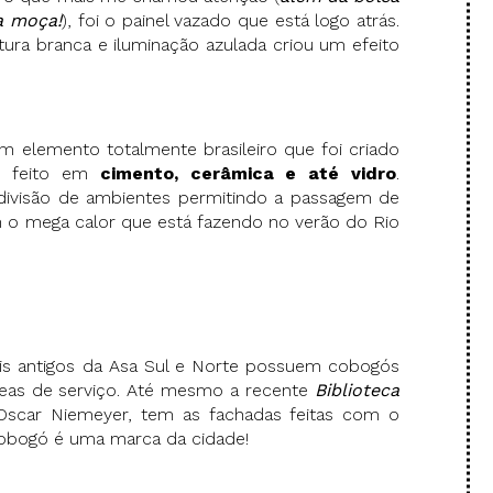
a moça!
), foi o painel vazado que está logo atrás.
ura branca e iluminação azulada criou um efeito
um elemento totalmente brasileiro que foi criado
r feito em
cimento, cerâmica e até vidro
.
divisão de ambientes permitindo a passagem de
om o mega calor que está fazendo no verão do Rio
ais antigos da Asa Sul e Norte possuem cobogós
reas de serviço. Até mesmo a recente
Biblioteca
 Oscar Niemeyer, tem as fachadas feitas com o
cobogó é uma marca da cidade!