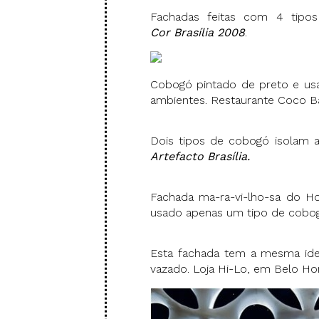
Fachadas feitas com 4 tipo
Cor Brasília 2008
.
Cobogó pintado de preto e us
ambientes. Restaurante Coco Ba
Dois tipos de cobogó isolam a 
Artefacto Brasília.
Fachada ma-ra-vi-lho-sa do Ho
usado apenas um tipo de cobogó
Esta fachada tem a mesma ide
vazado. Loja Hi-Lo, em Belo Hor