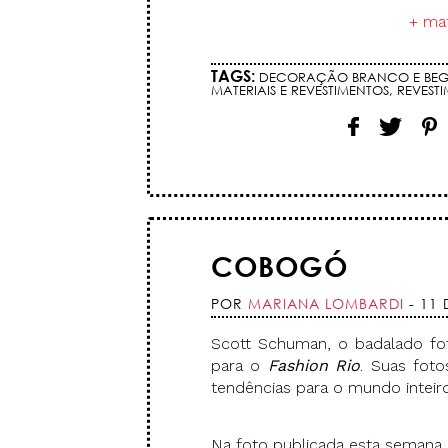
+ mat
TAGS:
DECORAÇÃO BRANCO E BEG
MATERIAIS E REVESTIMENTOS
,
REVEST
COBOGÓ
POR
MARIANA LOMBARDI
- 11 
Scott Schuman, o badalado fo
para o
Fashion Rio
. Suas foto
tendências para o mundo inteiro
Na foto publicada esta semana