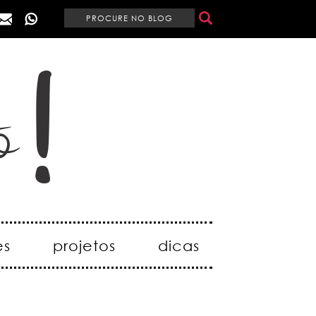
es
projetos
dicas