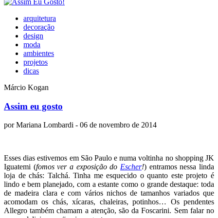
arquitetura
decoração
design
moda
ambientes
projetos
dicas
Márcio Kogan
Assim eu gosto
por
Mariana Lombardi
- 06 de novembro de 2014
Esses dias estivemos em São Paulo e numa voltinha no shopping JK
Iguatemi (
fomos ver a exposição do
Escher
!
) entramos nessa linda
loja de chás: Talchá. Tinha me esquecido o quanto este projeto é
lindo e bem planejado, com a estante como o grande destaque: toda
de madeira clara e com vários nichos de tamanhos variados que
acomodam os chás, xícaras, chaleiras, potinhos… Os pendentes
Allegro também chamam a atenção, são da Foscarini. Sem falar no