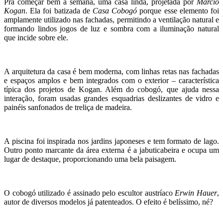
Pra começar bem a semana, uma casa linda, projetada por
Márcio
Kogan
. Ela foi batizada de
Casa Cobogó
porque esse elemento foi
amplamente utilizado nas fachadas, permitindo a ventilação natural e
formando lindos jogos de luz e sombra com a iluminação natural
que incide sobre ele.
A arquitetura da casa é bem moderna, com linhas retas nas fachadas
e espaços amplos e bem integrados com o exterior – característica
típica dos projetos de Kogan. Além do cobogó, que ajuda nessa
interação, foram usadas grandes esquadrias deslizantes de vidro e
painéis sanfonados de treliça de madeira.
A piscina foi inspirada nos jardins japoneses e tem formato de lago.
Outro ponto marcante da área externa é a jabuticabeira e ocupa um
lugar de destaque, proporcionando uma bela paisagem.
O cobogó utilizado é assinado pelo escultor austríaco
Erwin Hauer
,
autor de diversos modelos já patenteados. O efeito é belíssimo, né?