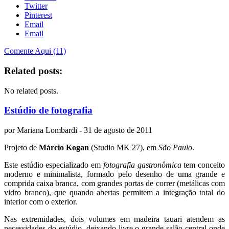
Twitter
Pinterest
Email
Email
Comente Aqui (11)
Related posts:
No related posts.
Estúdio de fotografia
por
Mariana Lombardi
- 31 de agosto de 2011
Projeto de
Márcio Kogan
(Studio MK 27), em
São Paulo
.
Este estúdio especializado em
fotografia gastronômica
tem conceito
moderno e minimalista, formado pelo desenho de uma grande e
comprida caixa branca, com grandes portas de correr (metálicas com
vidro branco), que quando abertas permitem a integração total do
interior com o exterior.
Nas extremidades, dois volumes em madeira tauari atendem as
necessidades do estúdio, deixando livre o grande salão central onde