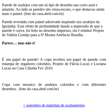
Parede de azulejos com um só tipo de desenho nas cores azul e
amarelo. Ao lado as paredes são cinza-escuro, o que destacou ainda
mais o painel. (foto da casa.abril.com.br)
Parede revestida com painel adesivado inspirado nos azulejos da
Igrejinha. Esse efeito de profundidade dando a impressão de que a
parede é curva, foi feito no desenho impresso, ela é retinha! Projeto
de Valéria Gontijo para a 8ª Mostra Artefacto Brasília.
Parece… mas não é!
É um papel de parede! A copa recebeu um papel de parede com
estampa de regadores coloridos. Projeto de Flávia Lucas e Luciana
Lucas na Casa Cláudia Fev 2010.
Copa com mosaico de azulejos coloridos e com diferentes
desenhos. (foto da casa.abril.com.br)
.
+ sugestões de materiais de acabamentos