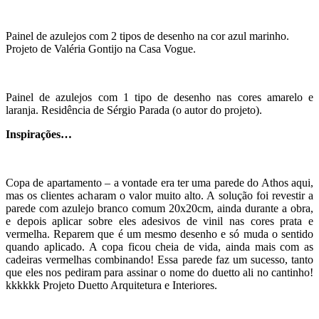
Painel de azulejos com 2 tipos de desenho na cor azul marinho.
Projeto de Valéria Gontijo na Casa Vogue.
Painel de azulejos com 1 tipo de desenho nas cores amarelo e
laranja. Residência de Sérgio Parada (o autor do projeto).
Inspirações…
Copa de apartamento – a vontade era ter uma parede do Athos aqui,
mas os clientes acharam o valor muito alto. A solução foi revestir a
parede com azulejo branco comum 20x20cm, ainda durante a obra,
e depois aplicar sobre eles adesivos de vinil nas cores prata e
vermelha. Reparem que é um mesmo desenho e só muda o sentido
quando aplicado. A copa ficou cheia de vida, ainda mais com as
cadeiras vermelhas combinando! Essa parede faz um sucesso, tanto
que eles nos pediram para assinar o nome do duetto ali no cantinho!
kkkkkk Projeto Duetto Arquitetura e Interiores.