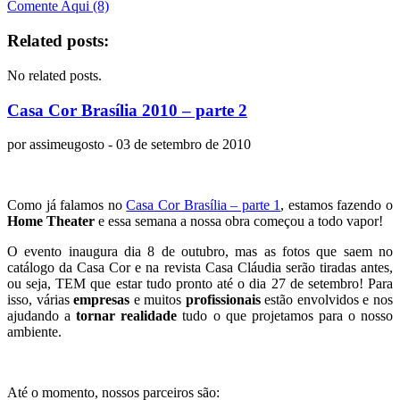
Comente Aqui (8)
Related posts:
No related posts.
Casa Cor Brasília 2010 – parte 2
por
assimeugosto
- 03 de setembro de 2010
Como já falamos no
Casa Cor Brasília – parte 1
, estamos fazendo o
Home Theater
e essa semana a nossa obra começou a todo vapor!
O evento inaugura dia 8 de outubro, mas as fotos que saem no
catálogo da Casa Cor e na revista Casa Cláudia serão tiradas antes,
ou seja, TEM que estar tudo pronto até o dia 27 de setembro! Para
isso, várias
empresas
e muitos
profissionais
estão envolvidos e nos
ajudando a
tornar realidade
tudo o que projetamos para o nosso
ambiente.
Até o momento, nossos parceiros são: