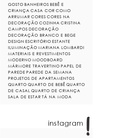
GOSTO
BANHEIROS
BEBÊ E
CRIANÇA
CASA COR
COMO
ARRUMAR
CORES
CORES NA
DECORAÇÃO
COZINHA
CRISTINA
CAMPOS
DECORAÇÃO
DECORAÇÃO BRANCO E BEGE
DESIGN
ESCRITÓRIO
ESTANTE
ILUMINAÇÃO
MARIANA LOMBARDI
MATERIAIS E REVESTIMENTOS
MODERNO
MOODBOARD
MÁRMORE TRAVERTINO
PAPEL DE
PAREDE
PAREDE DA SEMANA
PROJETOS DE APARTAMENTOS
QUARTO
QUARTO DE BEBÊ
QUARTO
DE CASAL
QUARTO DE CRIANÇA
SALA DE ESTAR
TÁ NA MODA
instagram