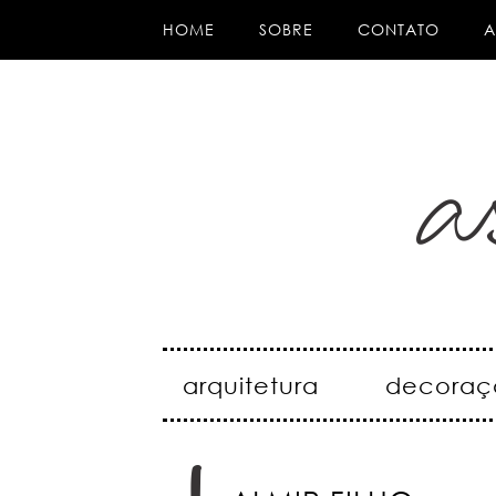
HOME
SOBRE
CONTATO
A
arquitetura
decoraç