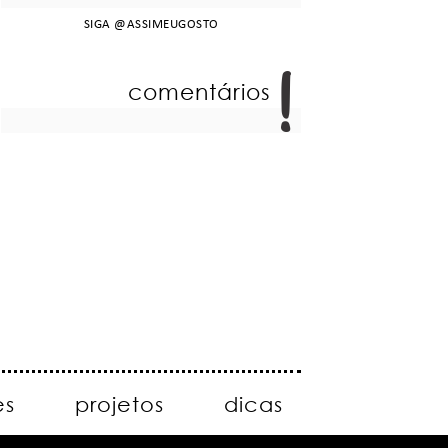
SIGA
@ASSIMEUGOSTO
comentários
es
projetos
dicas