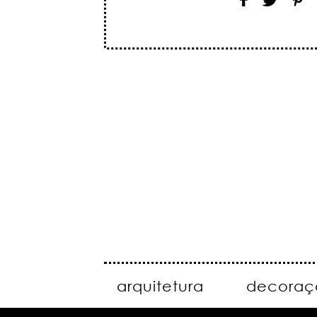
arquitetura
decoraç