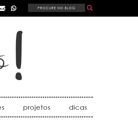
es
projetos
dicas