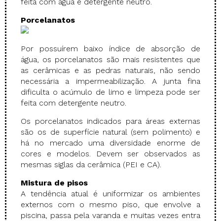
feita com água e detergente neutro.
Porcelanatos
Por possuírem baixo índice de absorção de
água, os porcelanatos são mais resistentes que
as cerâmicas e as pedras naturais, não sendo
necessária a impermeabilização. A junta fina
dificulta o acúmulo de limo e limpeza pode ser
feita com detergente neutro.
Os porcelanatos indicados para áreas externas
são os de superfície natural (sem polimento) e
há no mercado uma diversidade enorme de
cores e modelos. Devem ser observados as
mesmas siglas da cerâmica (PEI e CA).
Mistura de pisos
A tendência atual é uniformizar os ambientes
externos com o mesmo piso, que envolve a
piscina, passa pela varanda e muitas vezes entra