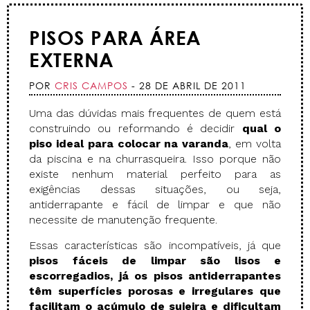
PISOS PARA ÁREA
EXTERNA
POR
CRIS CAMPOS
- 28 DE ABRIL DE 2011
Uma das dúvidas mais frequentes de quem está
construindo ou reformando é decidir
qual o
piso ideal para colocar na varanda
, em volta
da piscina e na churrasqueira. Isso porque não
existe nenhum material perfeito para as
exigências dessas situações, ou seja,
antiderrapante e fácil de limpar e que não
necessite de manutenção frequente.
Essas características são incompatíveis, já que
pisos fáceis de limpar são lisos e
escorregadios, já os pisos antiderrapantes
têm superfícies porosas e irregulares que
facilitam o acúmulo de sujeira e dificultam