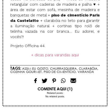
retangular com cadeiras de madeira e palha ♥ +
área de estar com sofá, mesinha de madeira e
banquetas de metal +
piso de cimentício Paris
da Castelatto
+ clarabóia no teto para garantir
a iluminação natural + cortinas tipo rolô de
telinha vazada na cor branca… Eu adorei, e
vocês?!
Projeto Officina 44.
+ dicas para varandas aqui
TAGS:
ASSIM EU GOSTO
,
CHURRASQUEIRA
,
CLARABÓIA
,
COZINHA GOURMET
,
PISO DE CIMENTÍCIO
,
VARANDA
COMENTE AQUI (1)
Related posts:
No related posts.