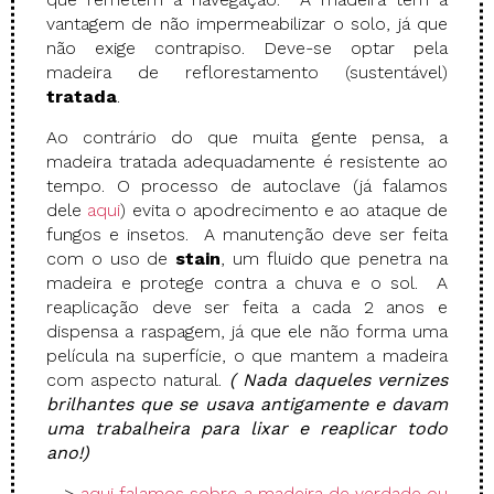
vantagem de não impermeabilizar o solo, já que
não exige contrapiso. Deve-se optar pela
madeira de reflorestamento (sustentável)
tratada
.
Ao contrário do que muita gente pensa, a
madeira tratada adequadamente é resistente ao
tempo. O processo de autoclave (já falamos
dele
aqui
) evita o apodrecimento e ao ataque de
fungos e insetos. A manutenção deve ser feita
com o uso de
stain
, um fluido que penetra na
madeira e protege contra a chuva e o sol. A
reaplicação deve ser feita a cada 2 anos e
dispensa a raspagem, já que ele não forma uma
película na superfície, o que mantem a madeira
com aspecto natural.
( Nada daqueles vernizes
brilhantes que se usava antigamente e davam
uma trabalheira para lixar e reaplicar todo
ano!)
—>
aqui falamos sobre a madeira de verdade ou