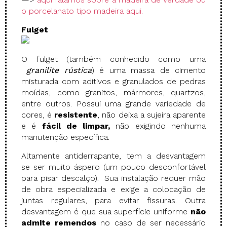
o porcelanato tipo madeira aqui.
Fulget
O fulget (também conhecido como uma
granilite rústica
) é uma massa de cimento
misturada com aditivos e granulados de pedras
moídas, como granitos, mármores, quartzos,
entre outros. Possui uma grande variedade de
cores, é
resistente
, não deixa a sujeira aparente
e é
fácil de limpar,
não exigindo nenhuma
manutenção específica.
Altamente antiderrapante, tem a desvantagem
se ser muito áspero (um pouco desconfortável
para pisar descalço). Sua instalação requer mão
de obra especializada e exige a colocação de
juntas regulares, para evitar fissuras. Outra
desvantagem é que sua superfície uniforme
não
admite remendos
no caso de ser necessário