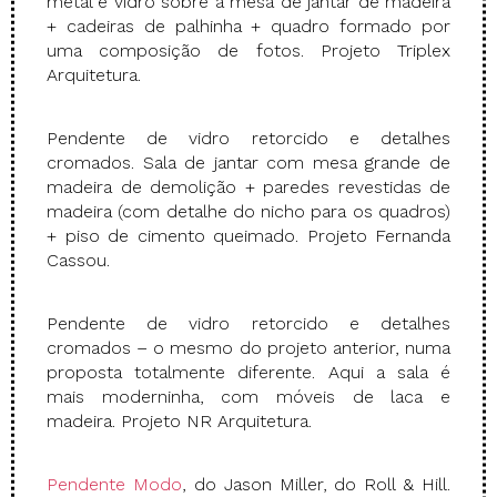
metal e vidro sobre a mesa de jantar de madeira
+ cadeiras de palhinha + quadro formado por
uma composição de fotos. Projeto Triplex
Arquitetura.
Pendente de vidro retorcido e detalhes
cromados. Sala de jantar com mesa grande de
madeira de demolição + paredes revestidas de
madeira (com detalhe do nicho para os quadros)
+ piso de cimento queimado. Projeto Fernanda
Cassou.
Pendente de vidro retorcido e detalhes
cromados – o mesmo do projeto anterior, numa
proposta totalmente diferente. Aqui a sala é
mais moderninha, com móveis de laca e
madeira. Projeto NR Arquitetura.
Pendente Modo
, do Jason Miller, do Roll & Hill.