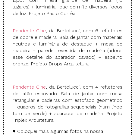
Dpot com mesa grande de madeira (10
lugares) + luminária que permite diversos focos
de luz. Projeto Paulo Corrêa.
Pendente Cine
, da Bertolucci, com 6 refletores
de cobre e madeira. Sala de jantar com materiais
neutros e luminária de destaque + mesa de
madeira + parede revestida de madeira (adorei
esse detalhe do aparador cavado) + espelho
bronze. Projeto Drops Arquitetura.
Pendente Cine
, da Bertolucci, com 4 refletores
de latão escovado. Sala de jantar com mesa
retangular e cadeiras com estofado geométrico
+ quadros de fotografias sequenciais (num lindo
tom de verde) + aparador de madeira. Projeto
Triplex Arquitetura.
♥ Coloquei mais algumas fotos na nossa