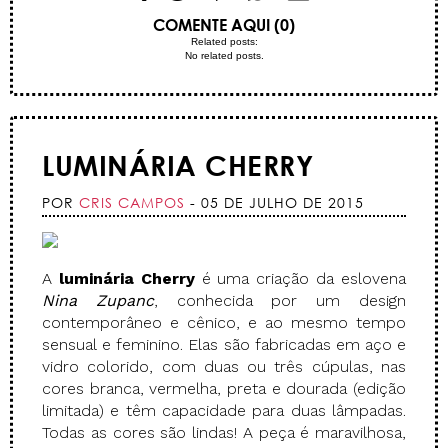
COMENTE AQUI (0)
Related posts:
No related posts.
LUMINÁRIA CHERRY
POR
CRIS CAMPOS
- 05 DE JULHO DE 2015
A
luminária Cherry
é uma criação da eslovena
Nina Zupanc
, conhecida por um design
contemporâneo e cênico, e ao mesmo tempo
sensual e feminino. Elas são fabricadas em aço e
vidro colorido, com duas ou três cúpulas, nas
cores branca, vermelha, preta e dourada (edição
limitada) e têm capacidade para duas lâmpadas.
Todas as cores são lindas! A peça é maravilhosa,