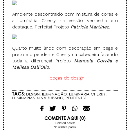
Ambiente descontraído com mistura de cores e
a luminária Cherry na versão vermelha em
destaque. Perfeita! Projeto
Patrícia Martinez
.
Quarto muito lindo com decoração em bege e
preto e o pendente Cherry na cabeceira fazendo
toda a diferença! Projeto
Manoela Corrêa e
Melissa Dall’Olio
.
+ peças de design
TAGS:
DESIGN
,
ILUMINAÇÃO
,
LUMINÁRIA CHERRY
,
LUMINÁRIAS
,
NINA ZUPANC
,
PENDENTES
COMENTE AQUI (0)
Related posts:
No related posts.