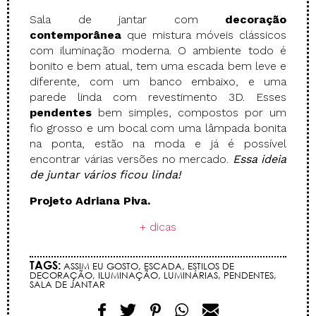
Sala de jantar com
decoração
contemporânea
que mistura móveis clássicos
com iluminação moderna. O ambiente todo é
bonito e bem atual, tem uma escada bem leve e
diferente, com um banco embaixo, e uma
parede linda com revestimento 3D. Esses
pendentes
bem simples, compostos por um
fio grosso e um bocal com uma lâmpada bonita
na ponta, estão na moda e já é possível
encontrar várias versões no mercado.
Essa ideia
de juntar vários ficou linda!
Projeto Adriana Piva.
+ dicas
TAGS:
ASSIM EU GOSTO
,
ESCADA
,
ESTILOS DE
DECORAÇÃO
,
ILUMINAÇÃO
,
LUMINÁRIAS
,
PENDENTES
,
SALA DE JANTAR