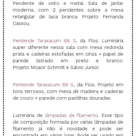
Pendente de vidro e metal. Sala de jantar
moderna, com 2 pendentes sobre a mesa
retangular de laca branca. Projeto Fernanda
Cassou.
Pentende Taraxacum 88 S
, da Flos. Luminária
super diferente nessa sala com mesa redonda
prata e cadeiras estofadas em cinza + papel de
parede listrado em preto e branco.
Projeto Moacir Schmitt e Sálvio Junior.
Pentende Taraxacum 88 S
, da Flos. Projeto em
tons terrosos, com mesa de madeira e cadeiras
de couro + parede com pastilhas douradas.
Luminária de
lâmpadas de filamento
. Esse tipo
de composição formada por várias lâmpadas de
filamento já não é novidade e pode ser
encontrada em várias lojas. Pode ser usado em