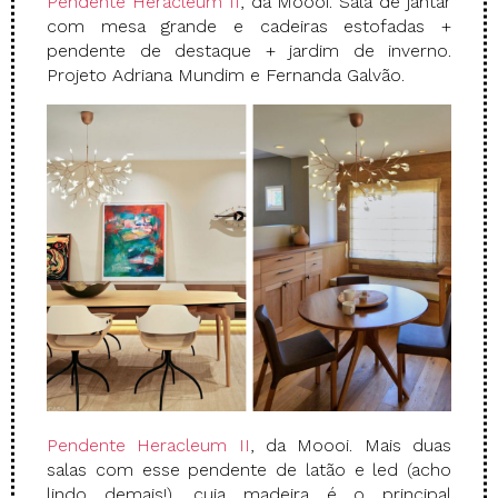
Pendente Heracleum II
, da Moooi. Sala de jantar
com mesa grande e cadeiras estofadas +
pendente de destaque + jardim de inverno.
Projeto Adriana Mundim e Fernanda Galvão.
Pendente Heracleum II
, da Moooi. Mais duas
salas com esse pendente de latão e led (acho
lindo demais!), cuja madeira é o principal