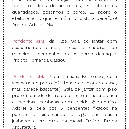
todos os tipos de ambientes, em diferentes
quantidades, desenhos e cores. Eu adoro o
efeito e acho que tem ótimo custo x benefício!
Projeto Adriana Piva.
Pendente AIM
, da Flos. Sala de jantar com
acabamentos claros, mesa e cadeiras de
madeira + pendentes pretos como destaque.
Projeto Fernanda Cassou.
Pendente Tabla P
, da Cristiana Bertolucci, com
acabamento preto (não tenho certeza se é esse,
mas parece bastante!). Sala de jantar com piso
preto + parede de tijolo aparente + mesa branca
e cadeiras estofadas com tecido geométrico.
Adorei a ideia dos 5 pendentes fixados na
parede e disfarçando a viga que passa
justamente em cima da mesa! Projeto Drops
Arquitetura.