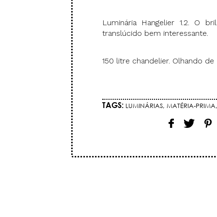
Luminária Hangelier 1.2. O br
translúcido bem interessante.
150 litre chandelier. Olhando de
TAGS:
LUMINÁRIAS
,
MATÉRIA-PRIMA