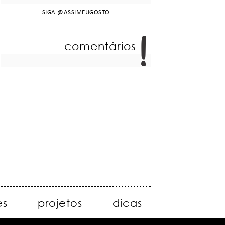
SIGA
@ASSIMEUGOSTO
comentários
es
projetos
dicas