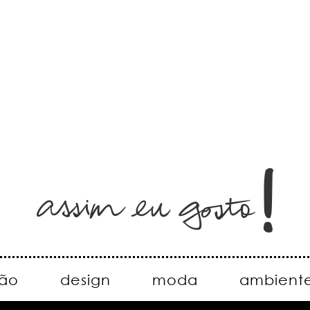
ão
design
moda
ambient