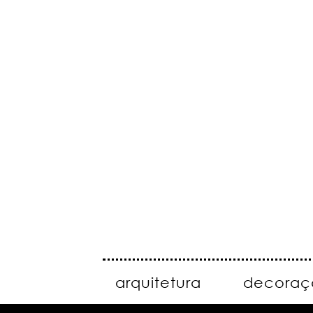
arquitetura
decoraç