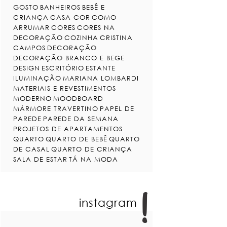
GOSTO
BANHEIROS
BEBÊ E
CRIANÇA
CASA COR
COMO
ARRUMAR
CORES
CORES NA
DECORAÇÃO
COZINHA
CRISTINA
CAMPOS
DECORAÇÃO
DECORAÇÃO BRANCO E BEGE
DESIGN
ESCRITÓRIO
ESTANTE
ILUMINAÇÃO
MARIANA LOMBARDI
MATERIAIS E REVESTIMENTOS
MODERNO
MOODBOARD
MÁRMORE TRAVERTINO
PAPEL DE
PAREDE
PAREDE DA SEMANA
PROJETOS DE APARTAMENTOS
QUARTO
QUARTO DE BEBÊ
QUARTO
DE CASAL
QUARTO DE CRIANÇA
SALA DE ESTAR
TÁ NA MODA
instagram