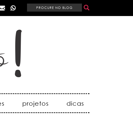
es
projetos
dicas