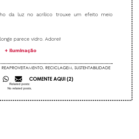
ilho da luz no acrílico trouxe um efeito meio
 longe parece vidro. Adorei!
+ iluminação
,
REAPROVEITAMENTO
,
RECICLAGEM
,
SUSTENTABILIDADE
COMENTE AQUI (2)
Related posts:
No related posts.