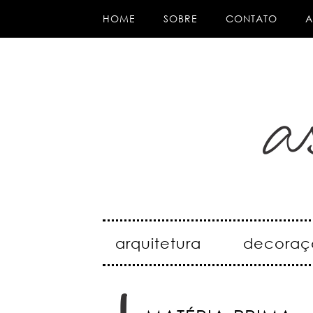
HOME
SOBRE
CONTATO
A
arquitetura
decoraç