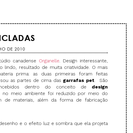
ICLADAS
HO DE 2010
stúdio canadense
Organelle
. Design interessante,
o lindo, resultado de muita criatividade. O mais
ateria prima: as duas primeiras foram feitas
 usou as partes de cima das
garrafas pet
. São
ncebidos dentro do conceito de
design
 no meio ambiente foi reduzido por meio do
m de materiais, além da forma de fabricação
 desenho e o efeito luz e sombra que ela projeta