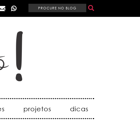
es
projetos
dicas