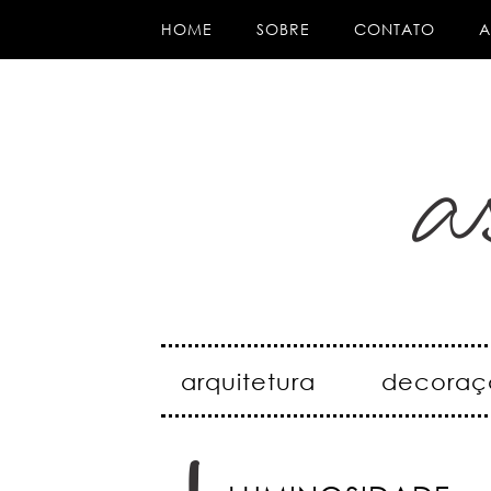
HOME
SOBRE
CONTATO
A
arquitetura
decoraç