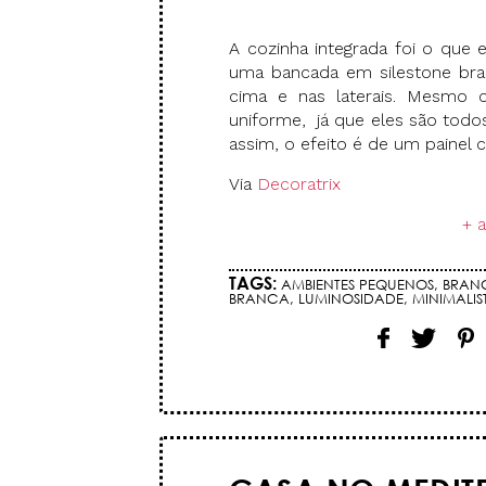
A cozinha integrada foi o que 
uma bancada em silestone bra
cima e nas laterais. Mesmo c
uniforme, já que eles são todo
assim, o efeito é de um painel
Via
Decoratrix
+ 
TAGS:
AMBIENTES PEQUENOS
,
BRAN
BRANCA
,
LUMINOSIDADE
,
MINIMALIS