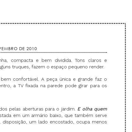
VEMBRO DE 2010
inha, compacta e bem dividida. Tons claros e
alguns truques, fazem o espaço pequeno render.
em confortável. A peça única e grande faz o
ntro, a TV fixada na parede pode girar para os
os pelas aberturas para o jardim.
E olha quem
stada em um armário baixo, que também serve
 disposição, um lado encostado, ocupa menos