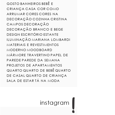
GOSTO
BANHEIROS
BEBÊ E
CRIANÇA
CASA COR
COMO
ARRUMAR
CORES
CORES NA
DECORAÇÃO
COZINHA
CRISTINA
CAMPOS
DECORAÇÃO
DECORAÇÃO BRANCO E BEGE
DESIGN
ESCRITÓRIO
ESTANTE
ILUMINAÇÃO
MARIANA LOMBARDI
MATERIAIS E REVESTIMENTOS
MODERNO
MOODBOARD
MÁRMORE TRAVERTINO
PAPEL DE
PAREDE
PAREDE DA SEMANA
PROJETOS DE APARTAMENTOS
QUARTO
QUARTO DE BEBÊ
QUARTO
DE CASAL
QUARTO DE CRIANÇA
SALA DE ESTAR
TÁ NA MODA
instagram