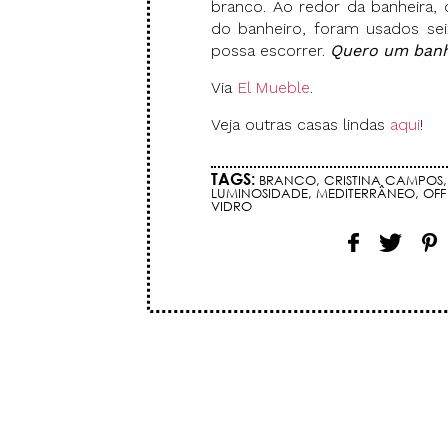
branco. Ao redor da banheira
do banheiro, foram usados sei
possa escorrer.
Quero um banh
Via
El Mueble
.
Veja outras casas lindas
aqui
!
TAGS:
BRANCO
,
CRISTINA CAMPOS
LUMINOSIDADE
,
MEDITERRÂNEO
,
OFF
VIDRO