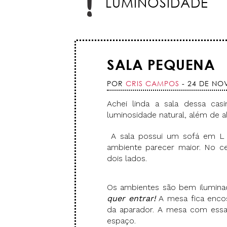
LUMINOSIDADE
SALA PEQUENA
POR
CRIS CAMPOS
- 24 DE NO
Achei linda a sala dessa cas
luminosidade natural, além de 
A sala possui um sofá em L b
ambiente parecer maior. No ce
dois lados.
Os ambientes são bem iluminad
quer entrar!
A mesa fica enco
da aparador. A mesa com essa
espaço.