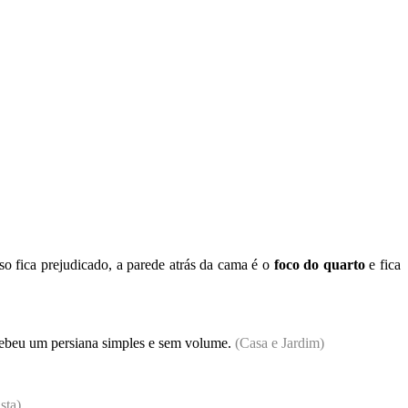
so fica prejudicado, a parede atrás da cama é o
foco do quarto
e fica
ecebeu um persiana simples e sem volume.
(Casa e Jardim)
sta)