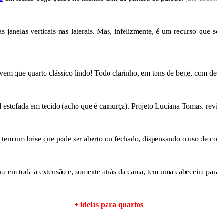
 janelas verticais nas laterais. Mas, infelizmente, é um recurso que
rvem que quarto clássico lindo! Todo clarinho, em tons de bege, com de
cal estofada em tecido (acho que é camurça). Projeto Luciana Tomas, rev
, tem um brise que pode ser aberto ou fechado, dispensando o uso de co
ira em toda a extensão e, somente atrás da cama, tem uma cabeceira par
+ ideias para quartos