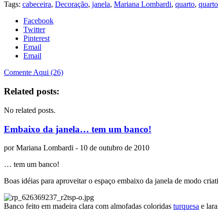
Tags:
cabeceira
,
Decoração
,
janela
,
Mariana Lombardi
,
quarto
,
quarto
Facebook
Twitter
Pinterest
Email
Email
Comente Aqui (26)
Related posts:
No related posts.
Embaixo da janela… tem um banco!
por
Mariana Lombardi
- 10 de outubro de 2010
… tem um banco!
Boas idéias para aproveitar o espaço embaixo da janela de modo criati
Banco feito em madeira clara com almofadas coloridas
turquesa
e lara