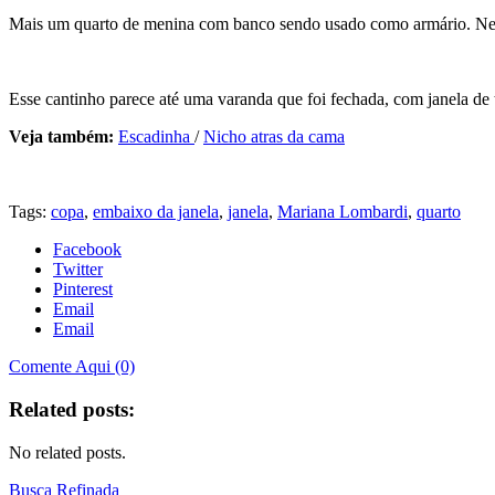
Mais um quarto de menina com banco sendo usado como armário. Nesse 
Esse cantinho parece até uma varanda que foi fechada, com janela de t
Veja também:
Escadinha
/
Nicho atras da cama
Tags:
copa
,
embaixo da janela
,
janela
,
Mariana Lombardi
,
quarto
Facebook
Twitter
Pinterest
Email
Email
Comente Aqui (0)
Related posts:
No related posts.
Busca Refinada