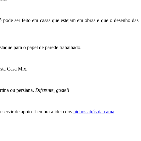
 só pode ser feito em casas que estejam em obras e que o desenho das
staque para o papel de parede trabalhado.
ista Casa Mix.
rtina ou persiana.
Diferente, gostei!
a servir de apoio. Lembra a ideia dos
nichos atrás da cama
.