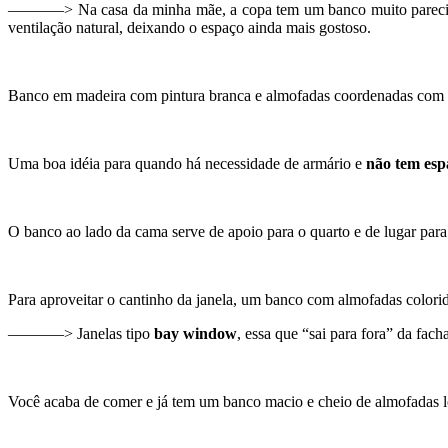
———–> Na casa da minha mãe, a copa tem um banco muito parecid
ventilação natural, deixando o espaço ainda mais gostoso.
Banco em madeira com pintura branca e almofadas coordenadas com
Uma boa idéia para quando há necessidade de armário e
não tem esp
O banco ao lado da cama serve de apoio para o quarto e de lugar para r
Para aproveitar o cantinho da janela, um banco com almofadas colorida
———–> Janelas tipo
bay window
, essa que “sai para fora” da fac
Você acaba de comer e já tem um banco macio e cheio de almofadas lo