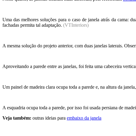
Uma das melhores soluções para o caso de janela atrás da cama: duas
fachadas permita tal adaptação.
(VTInteriors)
A mesma solução do projeto anterior, com duas janelas laterais. Obse
Aproveitando a parede entre as janelas, foi feita uma cabeceira verti
Um painel de madeira clara ocupa toda a parede e, na altura da janela
A esquadria ocupa toda a parede, por isso foi usada persiana de made
Veja também:
outras ideias para
embaixo da janela