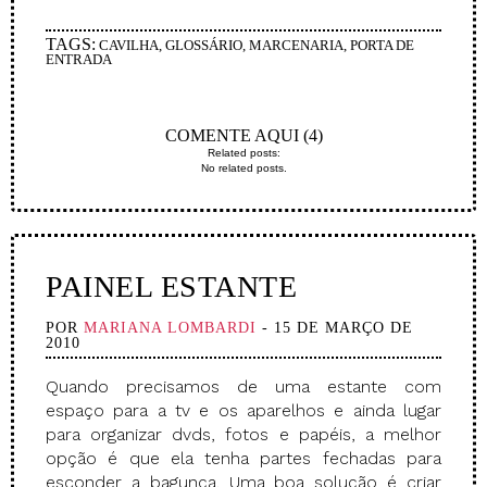
TAGS:
CAVILHA
,
GLOSSÁRIO
,
MARCENARIA
,
PORTA DE
ENTRADA
COMENTE AQUI (4)
Related posts:
No related posts.
PAINEL ESTANTE
POR
MARIANA LOMBARDI
- 15 DE MARÇO DE
2010
Quando precisamos de uma estante com
espaço para a tv e os aparelhos e ainda lugar
para organizar dvds, fotos e papéis, a melhor
opção é que ela tenha partes fechadas para
esconder a bagunça. Uma boa solução é criar