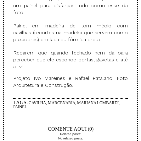
um painel para disfarçar tudo como esse da
foto.
Painel em madeira de tom médio com
cavilhas (recortes na madeira que servem como
puxadores) em laca ou fórmica preta.
Reparem que quando fechado nem dá para
perceber que ele esconde portas, gavetas e até
a tv!
Projeto Ivo Mareines e Rafael Patalano. Foto
Arquitetura e Construção.
TAGS:
CAVILHA
,
MARCENARIA
,
MARIANA LOMBARDI
,
PAINEL
COMENTE AQUI (0)
Related posts:
No related posts.