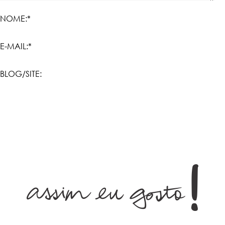
NOME:*
E-MAIL:*
BLOG/SITE: