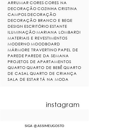
ARRUMAR
CORES
CORES NA
DECORAÇÃO
COZINHA
CRISTINA
CAMPOS
DECORAÇÃO
DECORAÇÃO BRANCO E BEGE
DESIGN
ESCRITÓRIO
ESTANTE
ILUMINAÇÃO
MARIANA LOMBARDI
MATERIAIS E REVESTIMENTOS
MODERNO
MOODBOARD
MÁRMORE TRAVERTINO
PAPEL DE
PAREDE
PAREDE DA SEMANA
PROJETOS DE APARTAMENTOS
QUARTO
QUARTO DE BEBÊ
QUARTO
DE CASAL
QUARTO DE CRIANÇA
SALA DE ESTAR
TÁ NA MODA
instagram
SIGA
@ASSIMEUGOSTO