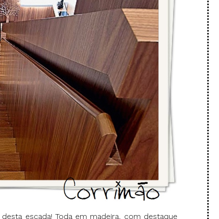
o desta escada! Toda em madeira, com destaque