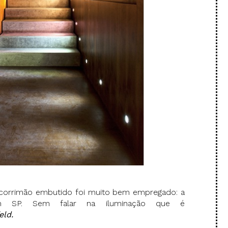
 corrimão embutido foi muito bem empregado: a
m SP. Sem falar na iluminação que é
eld.