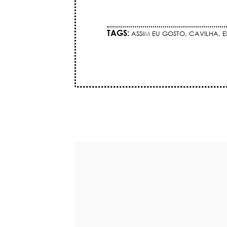
TAGS:
ASSIM EU GOSTO
,
CAVILHA
,
E