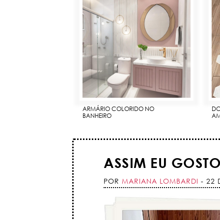
ARMÁRIO COLORIDO NO
DO
BANHEIRO
AM
ASSIM EU GOST
POR
MARIANA LOMBARDI
- 22 