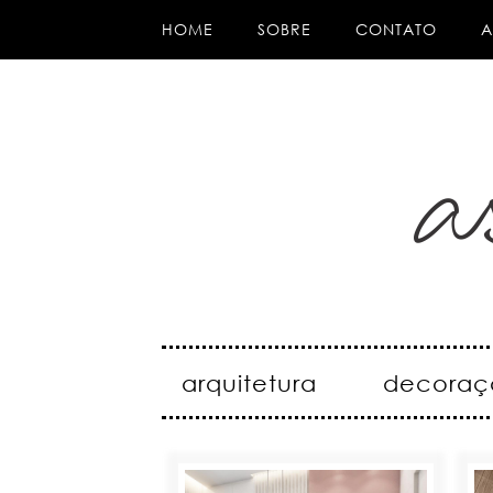
HOME
SOBRE
CONTATO
A
arquitetura
decoraç