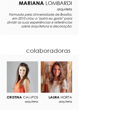
MARIANA
LOMBARDI
arquiteta
Formada pela Universidade de Brasília,
em 2010 criou o "assim eu gosto" para
dividir as suas experiências e referências
sobre arquitetura e decoração.
colaboradoras
CRISTINA
CAMPOS
LAURA
HORTA
arquiteta
arquiteta