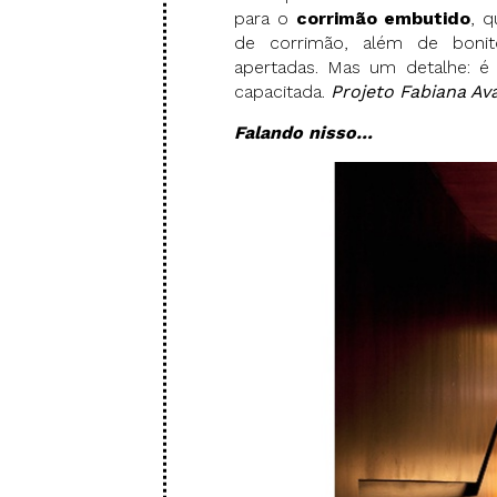
para o
corrimão embutido
, q
de corrimão, além de bonit
apertadas. Mas um detalhe: é 
capacitada.
Projeto Fabiana Ava
Falando nisso…