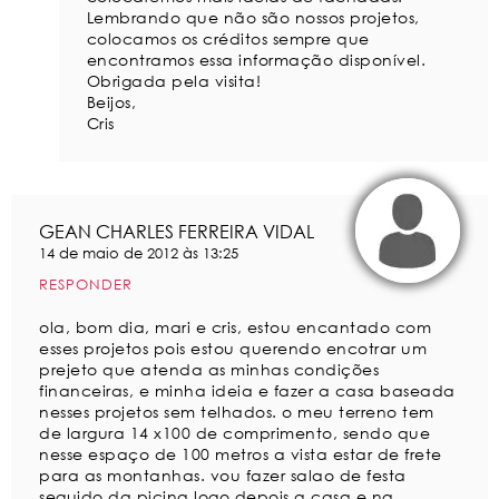
Lembrando que não são nossos projetos,
colocamos os créditos sempre que
encontramos essa informação disponível.
Obrigada pela visita!
Beijos,
Cris
GEAN CHARLES FERREIRA VIDAL
14 de maio de 2012 às 13:25
RESPONDER
ola, bom dia, mari e cris, estou encantado com
esses projetos pois estou querendo encotrar um
prejeto que atenda as minhas condições
financeiras, e minha ideia e fazer a casa baseada
nesses projetos sem telhados. o meu terreno tem
de largura 14 x100 de comprimento, sendo que
nesse espaço de 100 metros a vista estar de frete
para as montanhas. vou fazer salao de festa
seguido da picina logo depois a casa e na