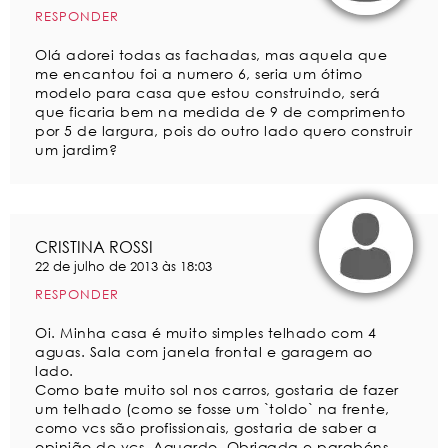
RESPONDER
Olá adorei todas as fachadas, mas aquela que
me encantou foi a numero 6, seria um ótimo
modelo para casa que estou construindo, será
que ficaria bem na medida de 9 de comprimento
por 5 de largura, pois do outro lado quero construir
um jardim?
CRISTINA ROSSI
22 de julho de 2013 às 18:03
RESPONDER
Oi. Minha casa é muito simples telhado com 4
aguas. Sala com janela frontal e garagem ao
lado.
Como bate muito sol nos carros, gostaria de fazer
um telhado (como se fosse um `toldo` na frente,
como vcs são profissionais, gostaria de saber a
opinião de vcs. Aguardo. Obrigada e parabéns,