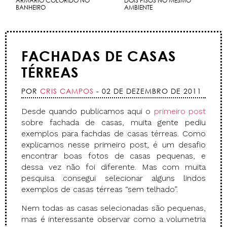
ARMÁRIO COLORIDO NO
DOIS PISOS NO MESMO
BANHEIRO
AMBIENTE
FACHADAS DE CASAS
TÉRREAS
POR
CRIS CAMPOS
- 02 DE DEZEMBRO DE 2011
Desde quando publicamos aqui o
primeiro post
sobre fachada de casas, muita gente pediu
exemplos para fachdas de casas térreas. Como
explicamos nesse primeiro post, é um desafio
encontrar boas fotos de casas pequenas, e
dessa vez não foi diferente. Mas com muita
pesquisa consegui selecionar alguns lindos
exemplos de casas térreas “sem telhado”.
Nem todas as casas selecionadas são pequenas,
mas é interessante observar como a volumetria