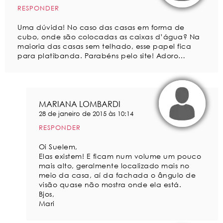
RESPONDER
Uma dúvida! No caso das casas em forma de
cubo, onde são colocadas as caixas d’água? Na
maioria das casas sem telhado, esse papel fica
para platibanda. Parabéns pelo site! Adoro…
MARIANA LOMBARDI
28 de janeiro de 2015 às 10:14
RESPONDER
Oi Suelem,
Elas existem! E ficam num volume um pouco
mais alto, geralmente localizado mais no
meio da casa, aí da fachada o ângulo de
visão quase não mostra onde ela está.
Bjos,
Mari