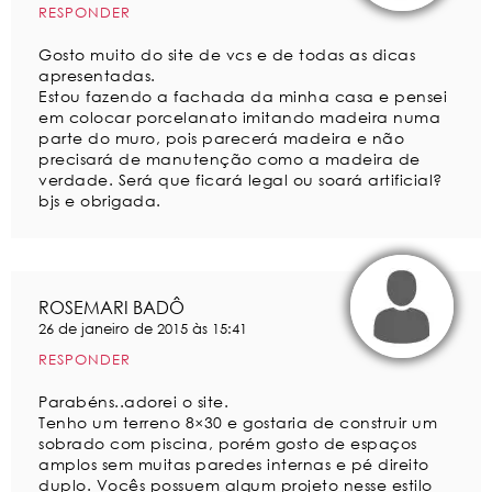
RESPONDER
Gosto muito do site de vcs e de todas as dicas
apresentadas.
Estou fazendo a fachada da minha casa e pensei
em colocar porcelanato imitando madeira numa
parte do muro, pois parecerá madeira e não
precisará de manutenção como a madeira de
verdade. Será que ficará legal ou soará artificial?
bjs e obrigada.
ROSEMARI BADÔ
26 de janeiro de 2015 às 15:41
RESPONDER
Parabéns..adorei o site.
Tenho um terreno 8×30 e gostaria de construir um
sobrado com piscina, porém gosto de espaços
amplos sem muitas paredes internas e pé direito
duplo. Vocês possuem algum projeto nesse estilo