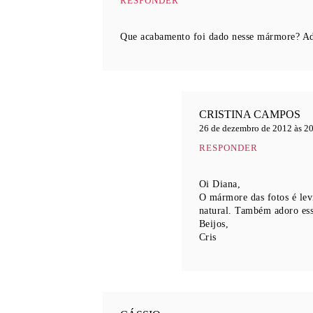
RESPONDER
Que acabamento foi dado nesse mármore? Ador
CRISTINA CAMPOS
26 de dezembro de 2012 às 2
RESPONDER
Oi Diana,
O mármore das fotos é lev
natural. Também adoro ess
Beijos,
Cris