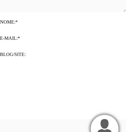
NOME:*
E-MAIL:*
BLOG/SITE: