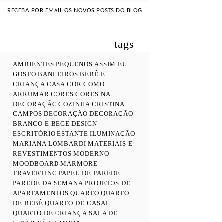
RECEBA POR EMAIL OS NOVOS POSTS DO BLOG
tags
AMBIENTES PEQUENOS
ASSIM EU
GOSTO
BANHEIROS
BEBÊ E
CRIANÇA
CASA COR
COMO
ARRUMAR
CORES
CORES NA
DECORAÇÃO
COZINHA
CRISTINA
CAMPOS
DECORAÇÃO
DECORAÇÃO
BRANCO E BEGE
DESIGN
ESCRITÓRIO
ESTANTE
ILUMINAÇÃO
MARIANA LOMBARDI
MATERIAIS E
REVESTIMENTOS
MODERNO
MOODBOARD
MÁRMORE
TRAVERTINO
PAPEL DE PAREDE
PAREDE DA SEMANA
PROJETOS DE
APARTAMENTOS
QUARTO
QUARTO
DE BEBÊ
QUARTO DE CASAL
QUARTO DE CRIANÇA
SALA DE