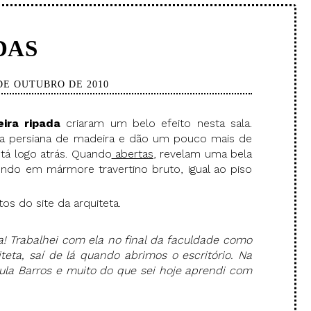
DAS
 DE OUTUBRO DE 2010
ira ripada
criaram um belo efeito nesta sala.
a persiana de madeira e dão um pouco mais de
stá logo atrás. Quando
abertas
, revelam uma bela
ndo em mármore travertino bruto, igual ao piso
tos do site da arquiteta.
a! Trabalhei com ela no final da faculdade como
teta, saí de lá quando abrimos o escritório. Na
ula Barros e muito do que sei hoje aprendi com