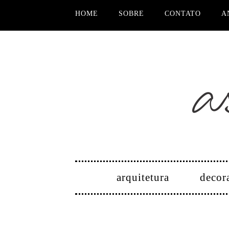
HOME
SOBRE
CONTATO
A
arquitetura
decor