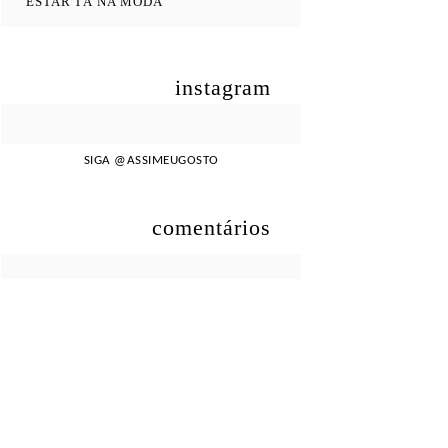
ESTAR
TÁ NA MODA
instagram
SIGA
@ASSIMEUGOSTO
comentários