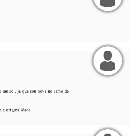
o muito , ja que sou nova no ramo de
 e originalidade