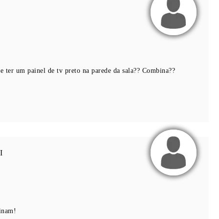
e ter um painel de tv preto na parede da sala?? Combina??
I
inam!