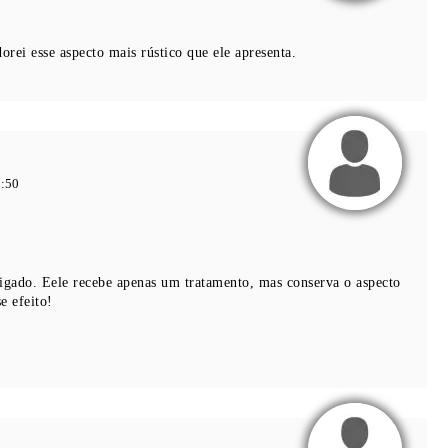
ei esse aspecto mais rústico que ele apresenta.
0:50
igado. Eele recebe apenas um tratamento, mas conserva o aspecto
e efeito!