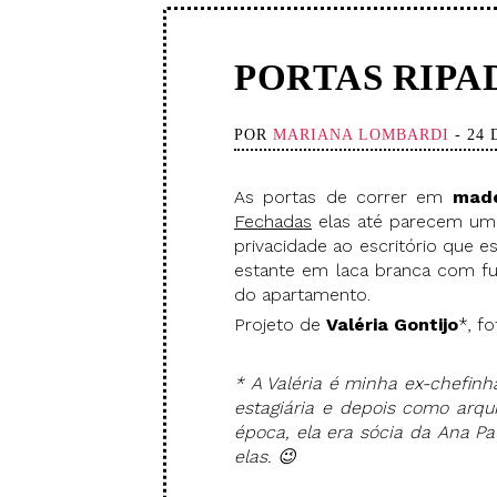
PORTAS RIPA
POR
MARIANA LOMBARDI
- 24
As portas de correr em
made
Fechadas
elas até parecem um
privacidade ao escritório que e
estante em laca branca com fu
do apartamento.
Projeto de
Valéria Gontijo
*, fo
* A Valéria é minha ex-chefinh
estagiária e depois como arqui
época, ela era sócia da Ana Pa
elas. 😉