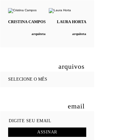
CRISTINA
CAMPOS
LAURA
HORTA
arquiteta
arquiteta
arquivos
email