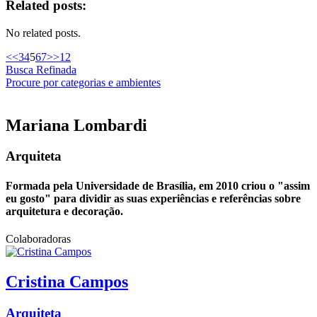
Related posts:
No related posts.
<<
3
4
5
6
7
>>
12
Busca Refinada
Procure por categorias e ambientes
Mariana
Lombardi
Arquiteta
Formada pela Universidade de Brasília, em 2010 criou o "assim
eu gosto" para dividir as suas experiências e referências sobre
arquitetura e decoração.
Colaboradoras
Cristina
Campos
Arquiteta