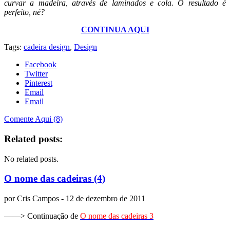
curvar a madeira, através de laminados e cola. O resultado é
perfeito, né?
CONTINUA AQUI
Tags:
cadeira design
,
Design
Facebook
Twitter
Pinterest
Email
Email
Comente Aqui (8)
Related posts:
No related posts.
O nome das cadeiras (4)
por
Cris Campos
- 12 de dezembro de 2011
——> Continuação de
O nome das cadeiras 3