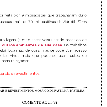
oi feita por 9 moisacistas que trabalharam duro
usadas mais de 70 mil pastilhas da Vidrotil.
Ficou
to legais (e mais acessíveis) usando mosaico de
m
outros ambientes da sua casa
. Os trabalhos
guir boa mão de obra
, mas se você tiver acesso
eite! Ainda mais que pode-se usar restos de
 mais te agradar!
eriais e revestimentos
AIS E REVESTIMENTOS
,
MOSAICO DE PASTILHA
,
PASTILHA
COMENTE AQUI (3)