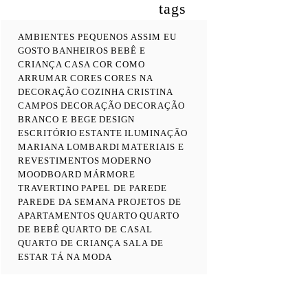
tags
AMBIENTES PEQUENOS
ASSIM EU
GOSTO
BANHEIROS
BEBÊ E
CRIANÇA
CASA COR
COMO
ARRUMAR
CORES
CORES NA
DECORAÇÃO
COZINHA
CRISTINA
CAMPOS
DECORAÇÃO
DECORAÇÃO
BRANCO E BEGE
DESIGN
ESCRITÓRIO
ESTANTE
ILUMINAÇÃO
MARIANA LOMBARDI
MATERIAIS E
REVESTIMENTOS
MODERNO
MOODBOARD
MÁRMORE
TRAVERTINO
PAPEL DE PAREDE
PAREDE DA SEMANA
PROJETOS DE
APARTAMENTOS
QUARTO
QUARTO
DE BEBÊ
QUARTO DE CASAL
QUARTO DE CRIANÇA
SALA DE
ESTAR
TÁ NA MODA