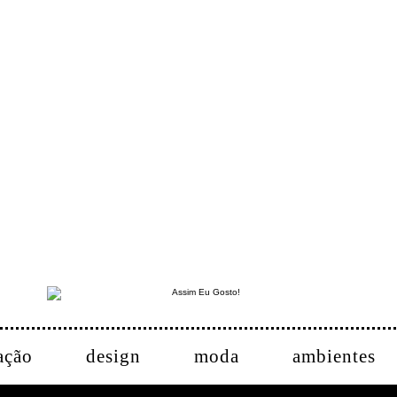
ação
design
moda
ambientes