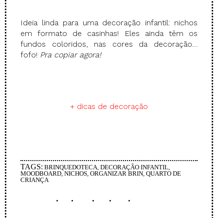
Ideia linda para uma decoração infantil: nichos
em formato de casinhas! Eles ainda têm os
fundos coloridos, nas cores da decoração…
fofo!
Pra copiar agora!
.
+ dicas de decoração
.
TAGS:
BRINQUEDOTECA
,
DECORAÇÃO INFANTIL
,
MOODBOARD
,
NICHOS
,
ORGANIZAR BRIN
,
QUARTO DE
CRIANÇA