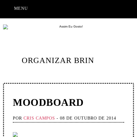
MENU
ORGANIZAR BRIN
MOODBOARD
POR
CRIS CAMPOS
- 08 DE OUTUBRO DE 2014