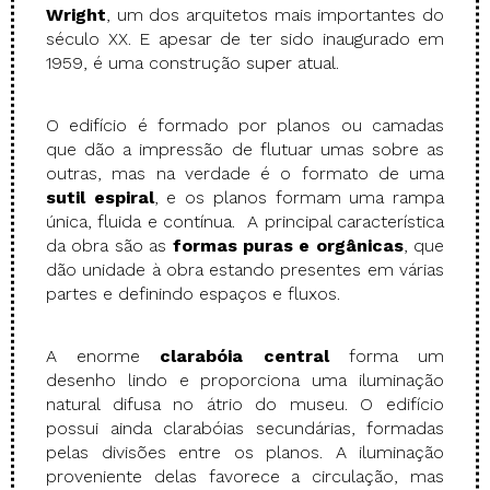
Wright
, um dos arquitetos mais importantes do
século XX. E apesar de ter sido inaugurado em
1959, é uma construção super atual.
O edifício é formado por planos ou camadas
que dão a impressão de flutuar umas sobre as
outras, mas na verdade é o formato de uma
sutil espiral
, e os planos formam uma rampa
única, fluida e contínua. A principal característica
da obra são as
formas puras e orgânicas
, que
dão unidade à obra estando presentes em várias
partes e definindo espaços e fluxos.
A enorme
clarabóia central
forma um
desenho lindo e proporciona uma iluminação
natural difusa no átrio do museu. O edifício
possui ainda clarabóias secundárias, formadas
pelas divisões entre os planos. A iluminação
proveniente delas favorece a circulação, mas