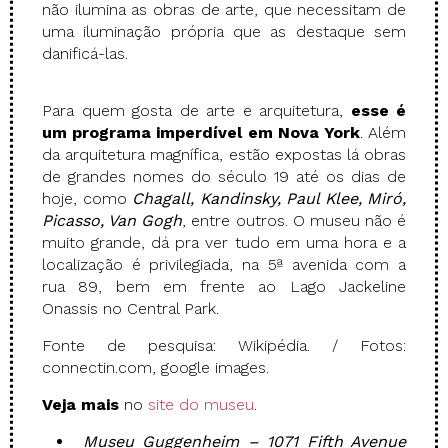
não ilumina as obras de arte, que necessitam de
uma iluminação própria que as destaque sem
danificá-las.
Para quem gosta de arte e arquitetura,
esse é
um programa imperdível em Nova York
. Além
da arquitetura magnífica, estão expostas lá obras
de grandes nomes do século 19 até os dias de
hoje, como
Chagall, Kandinsky, Paul Klee, Miró,
Picasso, Van Gogh
, entre outros. O museu não é
muito grande, dá pra ver tudo em uma hora e a
localização é privilegiada, na 5ª avenida com a
rua 89, bem em frente ao Lago Jackeline
Onassis no Central Park.
Fonte de pesquisa: Wikipédia. / Fotos:
connectin.com, google images.
Veja mais
no
site do museu
.
Museu Guggenheim – 1071 Fifth Avenue