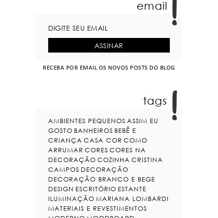
email
RECEBA POR EMAIL OS NOVOS POSTS DO BLOG
tags
AMBIENTES PEQUENOS
ASSIM EU
GOSTO
BANHEIROS
BEBÊ E
CRIANÇA
CASA COR
COMO
ARRUMAR
CORES
CORES NA
DECORAÇÃO
COZINHA
CRISTINA
CAMPOS
DECORAÇÃO
DECORAÇÃO BRANCO E BEGE
DESIGN
ESCRITÓRIO
ESTANTE
ILUMINAÇÃO
MARIANA LOMBARDI
MATERIAIS E REVESTIMENTOS