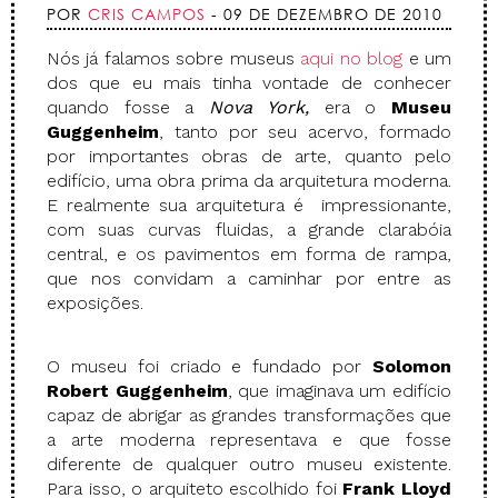
POR
CRIS CAMPOS
- 09 DE DEZEMBRO DE 2010
Nós já falamos sobre museus
aqui no blog
e um
dos que eu mais tinha vontade de conhecer
quando fosse a
Nova York,
era o
Museu
Guggenheim
, tanto por seu acervo, formado
por importantes obras de arte, quanto pelo
edifício, uma obra prima da arquitetura moderna.
E realmente sua arquitetura é impressionante,
com suas curvas fluidas, a grande clarabóia
central, e os pavimentos em forma de rampa,
que nos convidam a caminhar por entre as
exposições.
O museu foi criado e fundado por
Solomon
Robert Guggenheim
, que imaginava um edifício
capaz de abrigar as grandes transformações que
a arte moderna representava e que fosse
diferente de qualquer outro museu existente.
Para isso, o arquiteto escolhido foi
Frank Lloyd