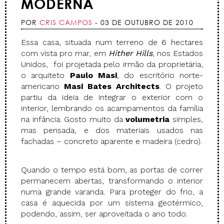
MODERNA
POR
CRIS CAMPOS
- 03 DE OUTUBRO DE 2010
Essa casa, situada num terreno de 6 hectares
com vista pro mar, em
Hither Hills
, nos Estados
Unidos, foi projetada pelo irmão da proprietária,
o arquiteto
Paulo Masi
, do escritório norte-
americano
Masi Bates Architects
. O projeto
partiu da ideia de integrar o exterior com o
interior, lembrando os acampamentos da família
na infância. Gosto muito da
volumetria
simples,
mas pensada, e dos materiais usados nas
fachadas – concreto aparente e madeira (cedro).
Quando o tempo está bom, as portas de correr
permanecem abertas, transformando o interior
numa grande varanda. Para proteger do frio, a
casa é aquecida por um sistema geotérmico,
podendo, assim, ser aproveitada o ano todo.