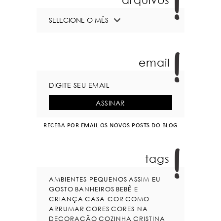
email
RECEBA POR EMAIL OS NOVOS POSTS DO BLOG
tags
AMBIENTES PEQUENOS
ASSIM EU
GOSTO
BANHEIROS
BEBÊ E
CRIANÇA
CASA COR
COMO
ARRUMAR
CORES
CORES NA
DECORAÇÃO
COZINHA
CRISTINA