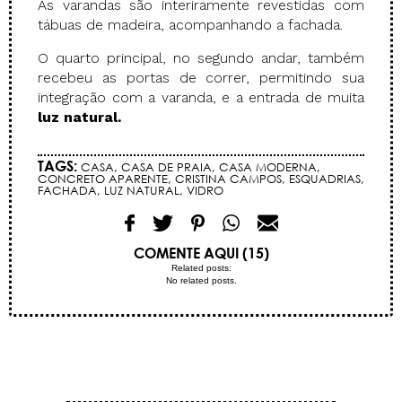
As varandas são interiramente revestidas com
tábuas de madeira, acompanhando a fachada.
O quarto principal, no segundo andar, também
recebeu as portas de correr, permitindo sua
integração com a varanda, e a entrada de muita
luz natural.
TAGS:
CASA
,
CASA DE PRAIA
,
CASA MODERNA
,
CONCRETO APARENTE
,
CRISTINA CAMPOS
,
ESQUADRIAS
,
FACHADA
,
LUZ NATURAL
,
VIDRO
COMENTE AQUI (15)
Related posts:
No related posts.