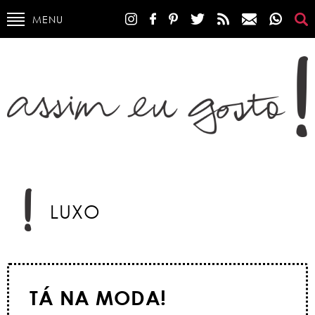
MENU
LUXO
TÁ NA MODA!