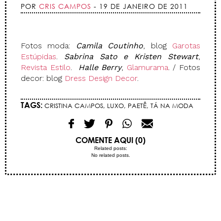
POR
CRIS CAMPOS
- 19 DE JANEIRO DE 2011
Fotos moda:
Camila Coutinho
, blog
Garotas
Estúpidas
.
Sabrina Sato e Kristen Stewart
,
Revista Estilo
.
Halle Berry
,
Glamurama
. / Fotos
decor: blog
Dress Design Decor
.
TAGS:
CRISTINA CAMPOS
,
LUXO
,
PAETÊ
,
TÁ NA MODA
COMENTE AQUI (0)
Related posts:
No related posts.