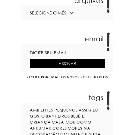
arquivos
email
RECEBA POR EMAIL OS NOVOS POSTS DO BLOG
tags
AMBIENTES PEQUENOS
ASSIM EU
GOSTO
BANHEIROS
BEBÊ E
CRIANÇA
CASA COR
COMO
ARRUMAR
CORES
CORES NA
DECORAÇÃO
COZINHA
CRISTINA