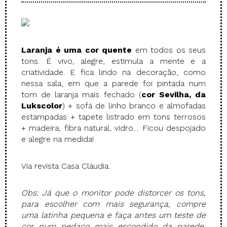
Laranja é uma cor quente
em todos os seus
tons. É vivo, alegre, estimula a mente e a
criatividade. E fica lindo na decoração, como
nessa sala, em que a parede foi pintada num
tom de laranja mais fechado (
cor Sevilha, da
Lukscolor
) + sofá de linho branco e almofadas
estampadas + tapete listrado em tons terrosos
+ madeira, fibra natural, vidro… Ficou despojado
e alegre na medida!
Via revista Casa Cláudia.
Obs: Já que o monitor pode distorcer os tons,
para escolher com mais segurança, compre
uma latinha pequena e faça antes um teste de
cor num pedaço mais escondido da parede.