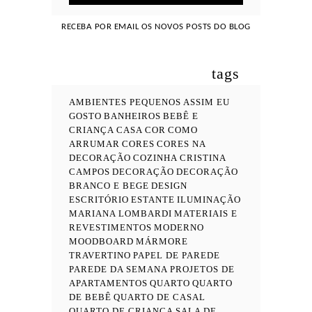
RECEBA POR EMAIL OS NOVOS POSTS DO BLOG
tags
AMBIENTES PEQUENOS
ASSIM EU
GOSTO
BANHEIROS
BEBÊ E
CRIANÇA
CASA COR
COMO
ARRUMAR
CORES
CORES NA
DECORAÇÃO
COZINHA
CRISTINA
CAMPOS
DECORAÇÃO
DECORAÇÃO
BRANCO E BEGE
DESIGN
ESCRITÓRIO
ESTANTE
ILUMINAÇÃO
MARIANA LOMBARDI
MATERIAIS E
REVESTIMENTOS
MODERNO
MOODBOARD
MÁRMORE
TRAVERTINO
PAPEL DE PAREDE
PAREDE DA SEMANA
PROJETOS DE
APARTAMENTOS
QUARTO
QUARTO
DE BEBÊ
QUARTO DE CASAL
QUARTO DE CRIANÇA
SALA DE