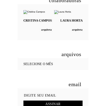
colaboradoras
CRISTINA
CAMPOS
LAURA
HORTA
arquiteta
arquiteta
arquivos
email