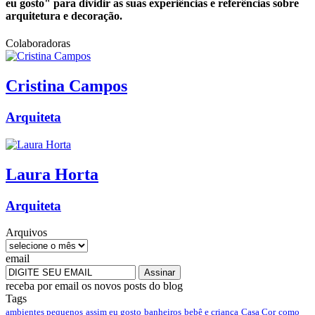
eu gosto" para dividir as suas experiências e referências sobre
arquitetura e decoração.
Colaboradoras
Cristina
Campos
Arquiteta
Laura
Horta
Arquiteta
Arquivos
email
receba por email os novos posts do blog
Tags
ambientes pequenos
assim eu gosto
banheiros
bebê e criança
Casa Cor
como