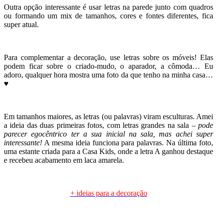
Outra opção interessante é usar letras na parede junto com quadros
ou formando um mix de tamanhos, cores e fontes diferentes, fica
super atual.
Para complementar a decoração, use letras sobre os móveis! Elas
podem ficar sobre o criado-mudo, o aparador, a cômoda… Eu
adoro, qualquer hora mostra uma foto da que tenho na minha casa…
♥
Em tamanhos maiores, as letras (ou palavras) viram esculturas. Amei
a ideia das duas primeiras fotos, com letras grandes na sala –
pode
parecer egocêntrico ter a sua inicial na sala, mas achei super
interessante!
A mesma ideia funciona para palavras. Na última foto,
uma estante criada para a Casa Kids, onde a letra A ganhou destaque
e recebeu acabamento em laca amarela.
.
+ ideias para a decoração
.