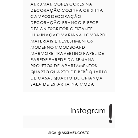
ARRUMAR
CORES
CORES NA
DECORAÇÃO
COZINHA
CRISTINA
CAMPOS
DECORAÇÃO
DECORAÇÃO BRANCO E BEGE
DESIGN
ESCRITÓRIO
ESTANTE
ILUMINAÇÃO
MARIANA LOMBARDI
MATERIAIS E REVESTIMENTOS
MODERNO
MOODBOARD
MÁRMORE TRAVERTINO
PAPEL DE
PAREDE
PAREDE DA SEMANA
PROJETOS DE APARTAMENTOS
QUARTO
QUARTO DE BEBÊ
QUARTO
DE CASAL
QUARTO DE CRIANÇA
SALA DE ESTAR
TÁ NA MODA
instagram
SIGA
@ASSIMEUGOSTO