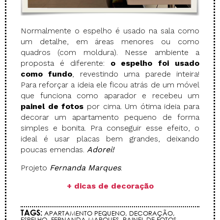
Normalmente o espelho é usado na sala como
um detalhe, em áreas menores ou como
quadros (com moldura). Nesse ambiente a
proposta é diferente:
o espelho foi usado
como fundo
, revestindo uma parede inteira!
Para reforçar a ideia ele ficou atrás de um móvel
que funciona como aparador e recebeu um
painel de fotos
por cima. Um ótima ideia para
decorar um apartamento pequeno de forma
simples e bonita. Pra conseguir esse efeito, o
ideal é usar placas bem grandes, deixando
poucas emendas.
Adorei!
Projeto
Fernanda Marques
.
+ dicas de decoração
TAGS:
APARTAMENTO PEQUENO
,
DECORAÇÃO
,
ESPELHO
,
FERNANDA MARQUES
,
PAINEL DE FOTOS
,