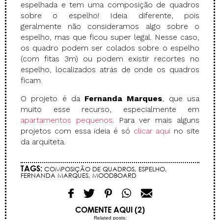
espelhada e tem uma composição de quadros
sobre o espelho! Ideia diferente, pois
geralmente não consideramos algo sobre o
espelho, mas que ficou super legal. Nesse caso,
os quadro podem ser colados sobre o espelho
(com fitas 3m) ou podem existir recortes no
espelho, localizados atrás de onde os quadros
ficam.
O projeto é da
Fernanda Marques
, que usa
muito esse recurso, especialmente em
apartamentos pequenos
. Para ver mais alguns
projetos com essa ideia é só
clicar aqui
no site
da arquiteta.
TAGS:
COMPOSIÇÃO DE QUADROS
,
ESPELHO
,
FERNANDA MARQUES
,
MOODBOARD
COMENTE AQUI (2)
Related posts: