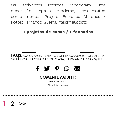
Os ambientes internos receberam uma
decoração limpa e moderna, sem muitos
complementos. Projeto: Fernanda Marques /
Fotos: Fernando Guerra. #assimeugosto
+ projetos de casas /
+ fachadas
TAGS:
CASA MODERNA
,
CRISTINA CAMPOS
,
ESTRUTURA
METÁLICA
,
FACHADAS DE CASA
,
FERNANDA MARQUES
COMENTE AQUI (1)
Related posts:
No related posts.
1
2
>>