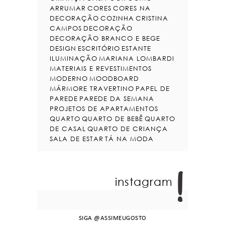
ARRUMAR
CORES
CORES NA
DECORAÇÃO
COZINHA
CRISTINA
CAMPOS
DECORAÇÃO
DECORAÇÃO BRANCO E BEGE
DESIGN
ESCRITÓRIO
ESTANTE
ILUMINAÇÃO
MARIANA LOMBARDI
MATERIAIS E REVESTIMENTOS
MODERNO
MOODBOARD
MÁRMORE TRAVERTINO
PAPEL DE
PAREDE
PAREDE DA SEMANA
PROJETOS DE APARTAMENTOS
QUARTO
QUARTO DE BEBÊ
QUARTO
DE CASAL
QUARTO DE CRIANÇA
SALA DE ESTAR
TÁ NA MODA
instagram
SIGA
@ASSIMEUGOSTO