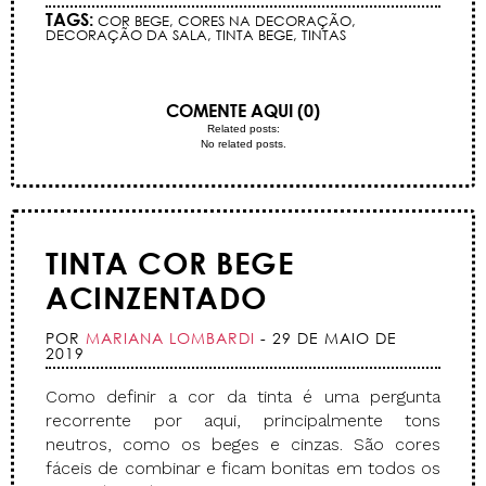
TAGS:
COR BEGE
,
CORES NA DECORAÇÃO
,
DECORAÇÃO DA SALA
,
TINTA BEGE
,
TINTAS
COMENTE AQUI (0)
Related posts:
No related posts.
TINTA COR BEGE
ACINZENTADO
POR
MARIANA LOMBARDI
- 29 DE MAIO DE
2019
Como definir a cor da tinta é uma pergunta
recorrente por aqui, principalmente tons
neutros, como os beges e cinzas. São cores
fáceis de combinar e ficam bonitas em todos os