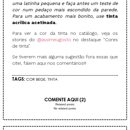
uma latinha pequena e faça antes um teste de
cor num pedaço mais escondido da parede.
Para um acabamento mais bonito, use
tinta
acrílica acetinada
.
Para ver a cor da tinta no catálogo, veja os
stories do
@assimeugosto
no destaque “Cores
de tinta”.
Se tiverem mais alguma sugestão fora essas que
citei, falem aqui nos comentários!!!
TAGS:
COR BEGE
,
TINTA
COMENTE AQUI (2)
Related posts:
No related posts.