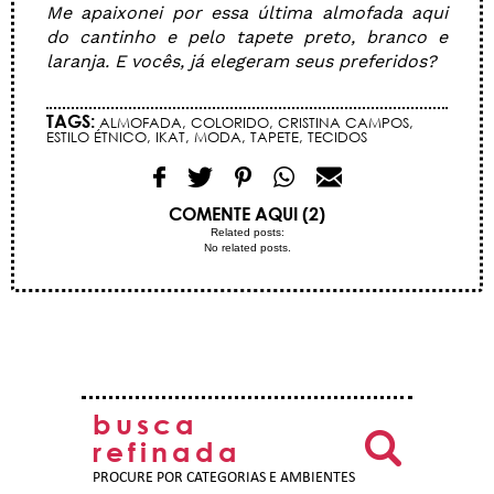
Me apaixonei por essa última almofada aqui
do cantinho e pelo tapete preto, branco e
laranja. E vocês, já elegeram seus preferidos?
TAGS:
ALMOFADA
,
COLORIDO
,
CRISTINA CAMPOS
,
ESTILO ÉTNICO
,
IKAT
,
MODA
,
TAPETE
,
TECIDOS
COMENTE AQUI (2)
Related posts:
No related posts.
busca
refinada
PROCURE POR CATEGORIAS E AMBIENTES