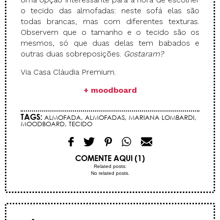
o tecido das almofadas: neste sofá elas são
todas brancas, mas com diferentes texturas.
Observem que o tamanho e o tecido são os
mesmos, só que duas delas tem babados e
outras duas sobreposições.
Gostaram?
Via Casa Cláudia Premium.
+ moodboard
TAGS:
ALMOFADA
,
ALMOFADAS
,
MARIANA LOMBARDI
,
MOODBOARD
,
TECIDO
COMENTE AQUI (1)
Related posts:
No related posts.