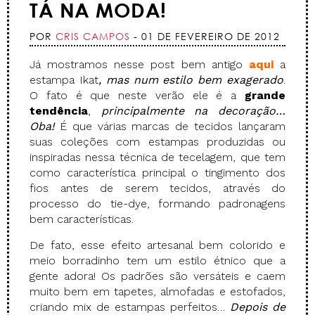
TÁ NA MODA!
POR
CRIS CAMPOS
- 01 DE FEVEREIRO DE 2012
Já mostramos nesse post bem antigo
aqui
a
estampa Ikat
, mas num estilo bem exagerado
.
O fato é que neste verão ele é a
grande
tendência
,
principalmente na decoração…
Oba!
É que várias marcas de tecidos lançaram
suas coleções com estampas produzidas ou
inspiradas nessa técnica de tecelagem, que tem
como característica principal o tingimento dos
fios antes de serem tecidos, através do
processo do tie-dye, formando padronagens
bem características.
De fato, esse efeito artesanal bem colorido e
meio borradinho tem um estilo étnico que a
gente adora! Os padrões são versáteis e caem
muito bem em tapetes, almofadas e estofados,
criando mix de estampas perfeitos…
Depois de