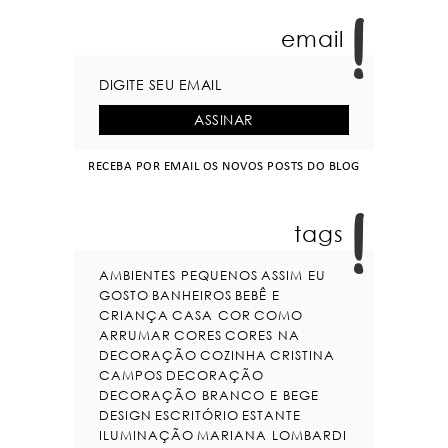
email
RECEBA POR EMAIL OS NOVOS POSTS DO BLOG
tags
AMBIENTES PEQUENOS
ASSIM EU
GOSTO
BANHEIROS
BEBÊ E
CRIANÇA
CASA COR
COMO
ARRUMAR
CORES
CORES NA
DECORAÇÃO
COZINHA
CRISTINA
CAMPOS
DECORAÇÃO
DECORAÇÃO BRANCO E BEGE
DESIGN
ESCRITÓRIO
ESTANTE
ILUMINAÇÃO
MARIANA LOMBARDI