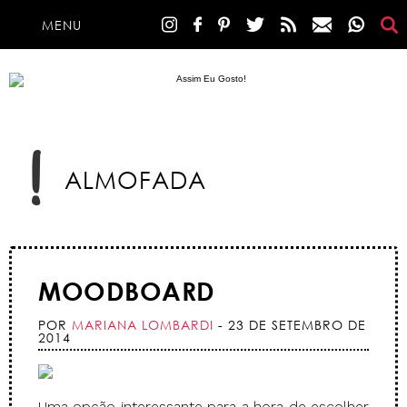
MENU
ALMOFADA
MOODBOARD
POR
MARIANA LOMBARDI
- 23 DE SETEMBRO DE
2014
Uma opção interessante para a hora de escolher