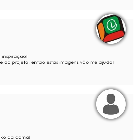
 inspiração!
te do projeto, então estas imagens vão me ajudar
aixo da cama!