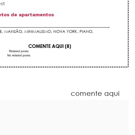
est
jetos de apartamentos
E
,
MANSÃO
,
MINIMALISMO
,
NOVA YORK
,
PIANO
,
COMENTE AQUI (8)
Related posts:
No related posts.
comente aqui