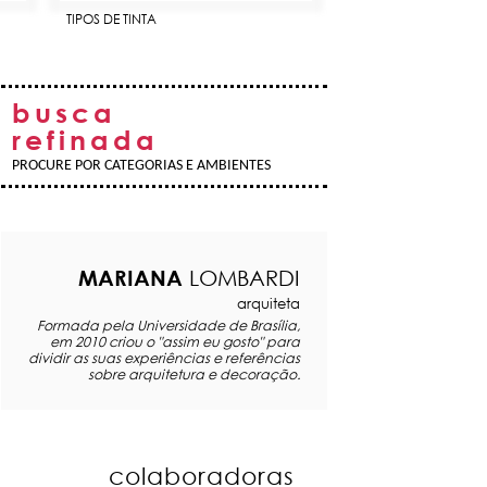
TIPOS DE TINTA
busca
refinada
PROCURE POR CATEGORIAS E AMBIENTES
MARIANA
LOMBARDI
arquiteta
Formada pela Universidade de Brasília,
em 2010 criou o "assim eu gosto" para
dividir as suas experiências e referências
sobre arquitetura e decoração.
colaboradoras