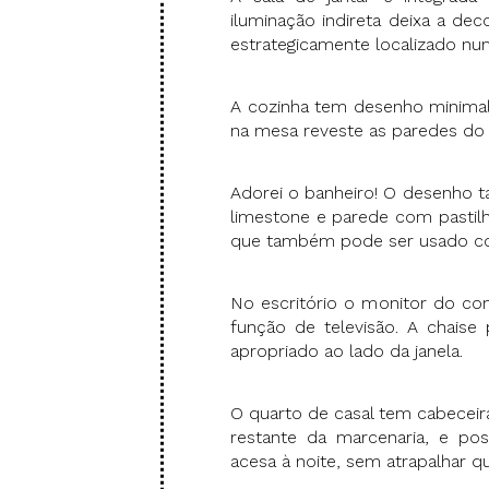
iluminação indireta deixa a de
estrategicamente localizado nu
A cozinha tem desenho minima
na mesa reveste as paredes do
Adorei o banheiro! O desenho t
limestone e parede com pastilh
que também pode ser usado co
No escritório o monitor do co
função de televisão. A chaise
apropriado ao lado da janela.
O quarto de casal tem cabeceir
restante da marcenaria, e pos
acesa à noite, sem atrapalhar 