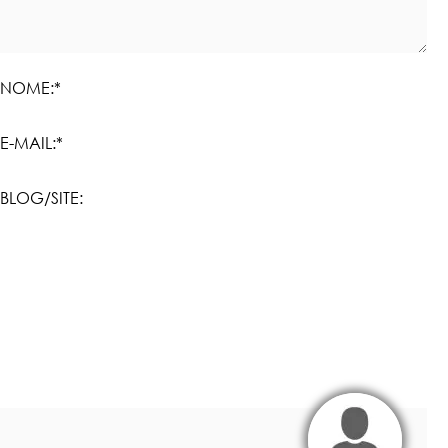
NOME:*
E-MAIL:*
BLOG/SITE: