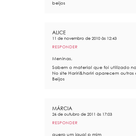
beijos
ALICE
11 de novembro de 2010 às 12:43
RESPONDER
Meninas,
Sabem o material que foi utilizado n
No site Hariri&hariri aparecem outr
Beijos
MÁRCIA
26 de outubro de 2011 às 17:03
RESPONDER
quero um igual p mim