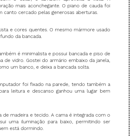
coração mais aconchegante. O piano de cauda foi
m canto cercado pelas generosas aberturas.
lista e cores quentes. O mesmo mármore usado
 fundo da bancada.
ambém é minimalista e possui bancada e piso de
a de vidro. Gostei do armário embaixo da janela,
mo um banco, e deixa a bancada solta.
mputador foi fixado na parede, tendo também a
 para leitura e descanso ganhou uma lugar bem
a de madeira e tecido. A cama é integrada com o
sui uma iluminação para baixo, permitindo ser
quem está dormindo.