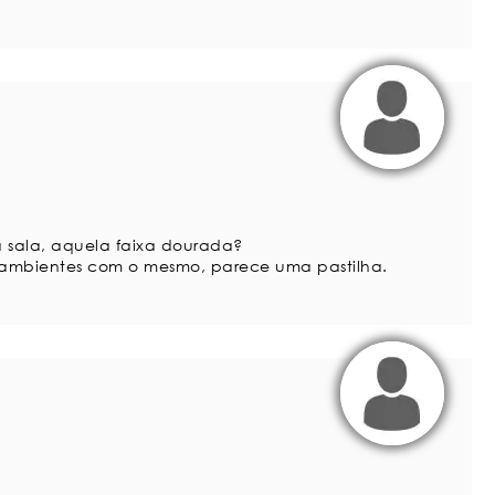
a sala, aquela faixa dourada?
os ambientes com o mesmo, parece uma pastilha.