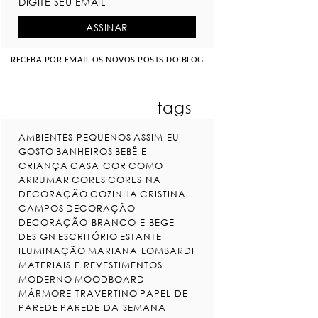
RECEBA POR EMAIL OS NOVOS POSTS DO BLOG
tags
AMBIENTES PEQUENOS
ASSIM EU
GOSTO
BANHEIROS
BEBÊ E
CRIANÇA
CASA COR
COMO
ARRUMAR
CORES
CORES NA
DECORAÇÃO
COZINHA
CRISTINA
CAMPOS
DECORAÇÃO
DECORAÇÃO BRANCO E BEGE
DESIGN
ESCRITÓRIO
ESTANTE
ILUMINAÇÃO
MARIANA LOMBARDI
MATERIAIS E REVESTIMENTOS
MODERNO
MOODBOARD
MÁRMORE TRAVERTINO
PAPEL DE
PAREDE
PAREDE DA SEMANA