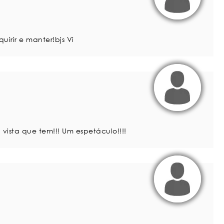
irir e manter!bjs Vi
ista que tem!!! Um espetáculo!!!!