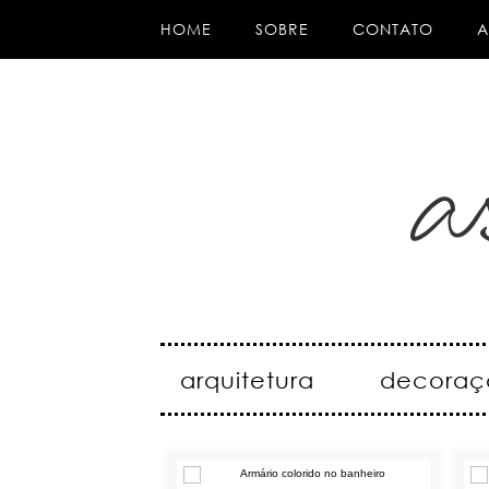
HOME
SOBRE
CONTATO
A
arquitetura
decoraç