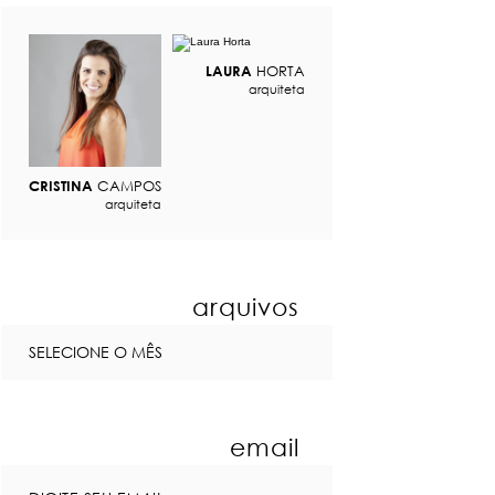
LAURA
HORTA
arquiteta
CRISTINA
CAMPOS
arquiteta
arquivos
email