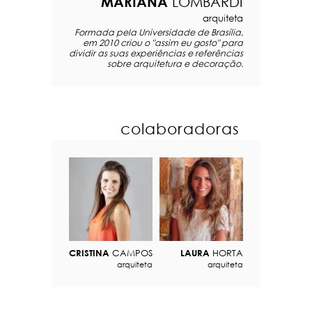
MARIANA
LOMBARDI
arquiteta
Formada pela Universidade de Brasília,
em 2010 criou o "assim eu gosto" para
dividir as suas experiências e referências
sobre arquitetura e decoração.
colaboradoras
CRISTINA
CAMPOS
LAURA
HORTA
arquiteta
arquiteta