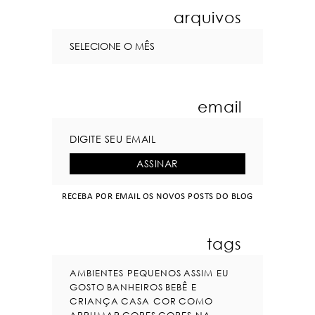
arquivos
email
RECEBA POR EMAIL OS NOVOS POSTS DO BLOG
tags
AMBIENTES PEQUENOS
ASSIM EU
GOSTO
BANHEIROS
BEBÊ E
CRIANÇA
CASA COR
COMO
ARRUMAR
CORES
CORES NA