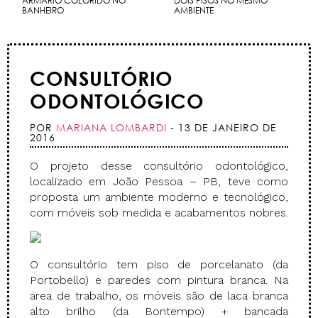
ARMÁRIO COLORIDO NO
DOIS PISOS NO MESMO
BANHEIRO
AMBIENTE
CONSULTÓRIO
ODONTOLÓGICO
POR
MARIANA LOMBARDI
- 13 DE JANEIRO DE
2016
O projeto desse consultório odontológico,
localizado em João Pessoa – PB, teve como
proposta um ambiente moderno e tecnológico,
com móveis sob medida e acabamentos nobres.
O consultório tem piso de porcelanato (da
Portobello) e paredes com pintura branca. Na
área de trabalho, os móveis são de laca branca
alto brilho (da Bontempo) + bancada