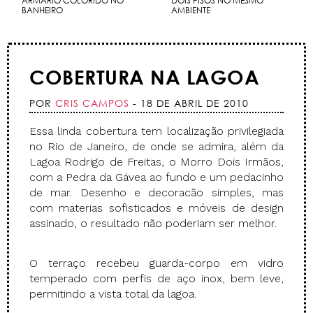
ARMÁRIO COLORIDO NO
DOIS PISOS NO MESMO
BANHEIRO
AMBIENTE
COBERTURA NA LAGOA
POR
CRIS CAMPOS
- 18 DE ABRIL DE 2010
Essa linda cobertura tem localização privilegiada
no Rio de Janeiro, de onde se admira, além da
Lagoa Rodrigo de Freitas, o Morro Dois Irmãos,
com a Pedra da Gávea ao fundo e um pedacinho
de mar. Desenho e decoracão simples, mas
com materias sofisticados e móveis de design
assinado, o resultado não poderiam ser melhor.
O terraço recebeu guarda-corpo em vidro
temperado com perfis de aço inox, bem leve,
permitindo a vista total da lagoa.