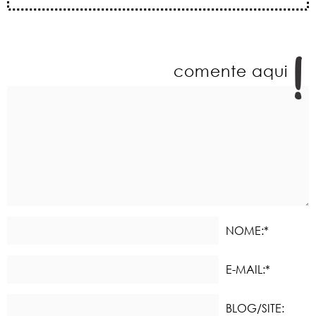
comente aqui
NOME:*
E-MAIL:*
BLOG/SITE: