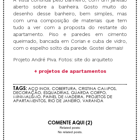
aberto sobre a banheira. Gosto muito do
desenho desse banheiro, bem simples, mas
com uma composição de materiais que tem
tudo a ver com a proposta do restante do
apartamento. Piso e paredes em cimento
queimado, bancada em Corian e cuba de vidro,
com o espelho solto da parede. Gostei demais!
Projeto André Piva. Fotos: site do arquiteto
+ projetos de apartamentos
TAGS:
AÇO INOX
,
COBERTURA
,
CRISTINA CAMPOS
,
DECORAÇÃO
,
ESQUADRIAS
,
GUARDA CORPO
,
MINIMALISMO
,
PAINEL DE MADEIRA
,
PROJETOS DE
APARTAMENTOS
,
RIO DE JANEIRO
,
VARANDA
COMENTE AQUI (2)
Related posts:
No related posts.