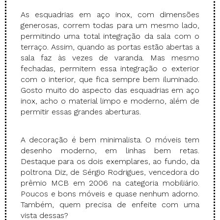
As esquadrias em aço inox, com dimensões
generosas, correm todas para um mesmo lado,
permitindo uma total integração da sala com o
terraço. Assim, quando as portas estão abertas a
sala faz às vezes de varanda. Mas mesmo
fechadas, permitem essa integração o exterior
com o interior, que fica sempre bem iluminado.
Gosto muito do aspecto das esquadrias em aço
inox, acho o material limpo e moderno, além de
permitir essas grandes aberturas.
A decoração é bem minimalista. O móveis tem
desenho moderno, em linhas bem retas.
Destaque para os dois exemplares, ao fundo, da
poltrona Diz, de Sérgio Rodrigues, vencedora do
prêmio MCB em 2006 na categoria mobiliário.
Poucos e bons móveis e quase nenhum adorno.
Também, quem precisa de enfeite com uma
vista dessas?