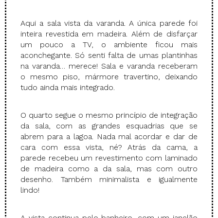
Aqui a sala vista da varanda. A única parede foi
inteira revestida em madeira. Além de disfarçar
um pouco a TV, o ambiente ficou mais
aconchegante. Só senti falta de umas plantinhas
na varanda… merece! Sala e varanda receberam
o mesmo piso, mármore travertino, deixando
tudo ainda mais integrado.
O quarto segue o mesmo princípio de integração
da sala, com as grandes esquadrias que se
abrem para a lagoa. Nada mal acordar e dar de
cara com essa vista, né? Atrás da cama, a
parede recebeu um revestimento com laminado
de madeira como a da sala, mas com outro
desenho. Também minimalista e igualmente
lindo!
A vista continua pelo banheiro, com um janelão