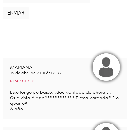
MARIANA
19 de abril de 2010 às 08:35
RESPONDER
Esse foi golpe baixo…deu vontade de chorar…
Que vista é essa???????????? E essa varanda? E o
quarto?
A não…