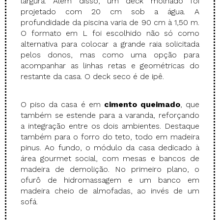
largura. Além disso, um deck molhado foi
projetado com 20 cm sob a água. A
profundidade da piscina varia de 90 cm à 1,50 m.
O formato em L foi escolhido não só como
alternativa para colocar a grande raia solicitada
pelos donos, mas como uma opção para
acompanhar as linhas retas e geométricas do
restante da casa. O deck seco é de ipê.
O piso da casa é em
cimento queimado
, que
também se estende para a varanda, reforçando
a integração entre os dois ambientes. Destaque
também para o forro do teto, todo em madeira
pinus. Ao fundo, o módulo da casa dedicado à
área gourmet social, com mesas e bancos de
madeira de demolição. No primeiro plano, o
ofurô de hidromassagem e um banco em
madeira cheio de almofadas, ao invés de um
sofá.