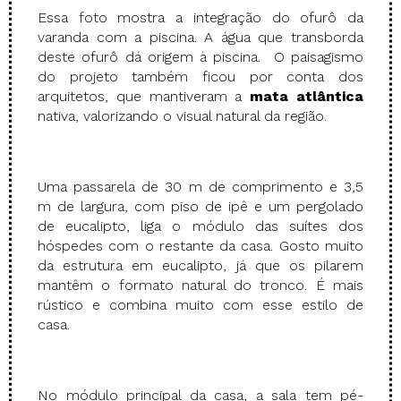
Essa foto mostra a integração do ofurô da
varanda com a piscina. A água que transborda
deste ofurô dá origem à piscina. O paisagismo
do projeto também ficou por conta dos
arquitetos, que mantiveram a
mata atlântica
nativa, valorizando o visual natural da região.
Uma passarela de 30 m de comprimento e 3,5
m de largura, com piso de ipê e um pergolado
de eucalipto, liga o módulo das suítes dos
hóspedes com o restante da casa. Gosto muito
da estrutura em eucalipto, já que os pilarem
mantêm o formato natural do tronco. É mais
rústico e combina muito com esse estilo de
casa.
No módulo principal da casa, a sala tem pé-