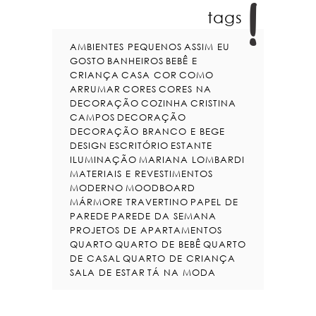
tags
AMBIENTES PEQUENOS
ASSIM EU
GOSTO
BANHEIROS
BEBÊ E
CRIANÇA
CASA COR
COMO
ARRUMAR
CORES
CORES NA
DECORAÇÃO
COZINHA
CRISTINA
CAMPOS
DECORAÇÃO
DECORAÇÃO BRANCO E BEGE
DESIGN
ESCRITÓRIO
ESTANTE
ILUMINAÇÃO
MARIANA LOMBARDI
MATERIAIS E REVESTIMENTOS
MODERNO
MOODBOARD
MÁRMORE TRAVERTINO
PAPEL DE
PAREDE
PAREDE DA SEMANA
PROJETOS DE APARTAMENTOS
QUARTO
QUARTO DE BEBÊ
QUARTO
DE CASAL
QUARTO DE CRIANÇA
SALA DE ESTAR
TÁ NA MODA