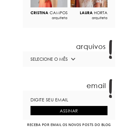
CRISTINA
CAMPOS
LAURA
HORTA
arquiteta
arquiteta
arquivos
email
RECEBA POR EMAIL OS NOVOS POSTS DO BLOG