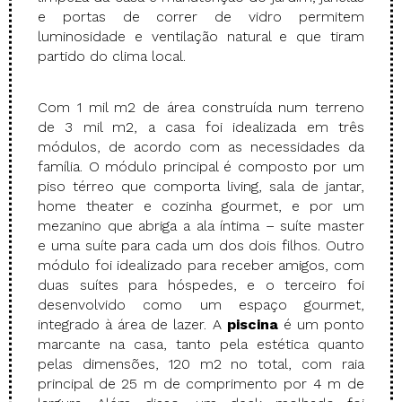
e portas de correr de vidro permitem
luminosidade e ventilação natural e que tiram
partido do clima local.
Com 1 mil m2 de área construída num terreno
de 3 mil m2, a casa foi idealizada em três
módulos, de acordo com as necessidades da
família. O módulo principal é composto por um
piso térreo que comporta living, sala de jantar,
home theater e cozinha gourmet, e por um
mezanino que abriga a ala íntima – suíte master
e uma suíte para cada um dos dois filhos. Outro
módulo foi idealizado para receber amigos, com
duas suítes para hóspedes, e o terceiro foi
desenvolvido como um espaço gourmet,
integrado à área de lazer. A
piscina
é um ponto
marcante na casa, tanto pela estética quanto
pelas dimensões, 120 m2 no total, com raia
principal de 25 m de comprimento por 4 m de