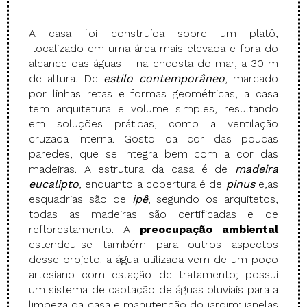
A casa foi construída sobre um platô,
localizado em uma área mais elevada e fora do
alcance das águas – na encosta do mar, a 30 m
de altura. De
estilo contemporâneo
, marcado
por linhas retas e formas geométricas, a casa
tem arquitetura e volume simples, resultando
em soluções práticas, como a ventilação
cruzada interna. Gosto da cor das poucas
paredes, que se integra bem com a cor das
madeiras. A estrutura da casa é de
madeira
eucalipto
, enquanto a cobertura é de
pinus
e,as
esquadrias são de
ipê
, segundo os arquitetos,
todas as madeiras são certificadas e de
reflorestamento. A
preocupação ambiental
estendeu-se também para outros aspectos
desse projeto: a água utilizada vem de um poço
artesiano com estação de tratamento; possui
um sistema de captação de águas pluviais para a
limpeza da casa e manutenção do jardim; janelas