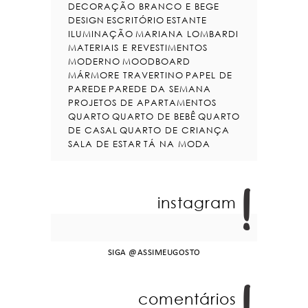
DECORAÇÃO BRANCO E BEGE
DESIGN
ESCRITÓRIO
ESTANTE
ILUMINAÇÃO
MARIANA LOMBARDI
MATERIAIS E REVESTIMENTOS
MODERNO
MOODBOARD
MÁRMORE TRAVERTINO
PAPEL DE
PAREDE
PAREDE DA SEMANA
PROJETOS DE APARTAMENTOS
QUARTO
QUARTO DE BEBÊ
QUARTO
DE CASAL
QUARTO DE CRIANÇA
SALA DE ESTAR
TÁ NA MODA
instagram
SIGA
@ASSIMEUGOSTO
comentários