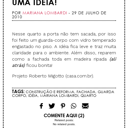
UMA IDÉIA!
POR
MARIANA LOMBARDI
- 29 DE JULHO DE
2010
Nesse quarto a porta não tem sacada, por isso
foi feito um guarda-corpo com vidro temperado
engastado no piso. A idéia fica leve e traz muita
claridade para o ambiente. Além disso, reparem
como a fachada toda em madeira ripada
(ali
atrás)
ficou bonita!
Projeto Roberto Migotto (casa.com.br).
TAGS:
CONSTRUÇÃO E REFORMA
,
FACHADA
,
GUARDA
CORPO
,
IDÉIA
,
MARIANA LOMBARDI
,
QUARTO
COMENTE AQUI (2)
Related posts:
No related posts.