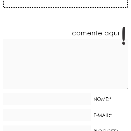
comente aqui
NOME:*
E-MAIL:*