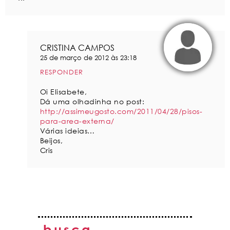
CRISTINA CAMPOS
25 de março de 2012 às 23:18
RESPONDER
Oi Elisabete,
Dá uma olhadinha no post:
http://assimeugosto.com/2011/04/28/pisos-
para-area-externa/
Várias ideias…
Beijos,
Cris
busca