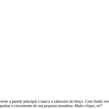
eveste a parede principal e marca a cabeceira do berço. Com fundo verd
mpanhar o crescimento de sua pequena moradora.
Muito chique, né?