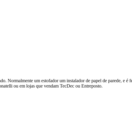
izado. Normalmente um estofador um instalador de papel de parede, e é f
Donatelli ou em lojas que vendam TecDec ou Entreposto.