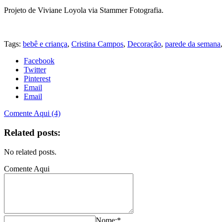
Projeto de Viviane Loyola via Stammer Fotografia.
Tags:
bebê e criança
,
Cristina Campos
,
Decoração
,
parede da semana
Facebook
Twitter
Pinterest
Email
Email
Comente Aqui (4)
Related posts:
No related posts.
Comente Aqui
Nome:*