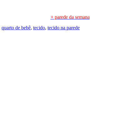
+ parede da semana
,
quarto de bebê
,
tecido
,
tecido na parede