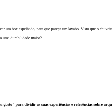
car um box espelhado, para que pareça um lavabo. Visto que o chuveiro
em uma durabilidade maior?
 gosto" para dividir as suas experiências e referências sobre arqu