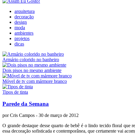
arquitetura
decoração
design
moda
ambientes
projetos
dicas
Armário colorido no banheiro
Dois pisos no mesmo ambiente
Móvel de tv com mármore branco
Tipos de tinta
Parede da Semana
por
Cris Campos
- 30 de março de 2012
O grande destaque desse quarto de bebê é o lindo tecido floral que r
essa decoração sofisticada e contemporânea, que certamente vai aco