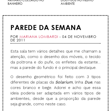
ARMÁRIO COLORIDO NO
DOIS PISOS NO MESMO
BANHEIRO
AMBIENTE
PAREDE DA SEMANA
POR
MARIANA LOMBARDI
- 04 DE NOVEMBRO
DE 2011
Esta sala tem vários detalhes que me chamam a
atenção, como o desenho dos móveis, o tecido
da poltrona e do pufe, os enfeites da estante…
mas a parede do fundo é o principal destaque.
O desenho geométrico foi feito com 3 tipos
diferentes de placas da
Solarium
, linha
Due
, nas
cores branco e bege. Adorei e acho que essa
ideia poderia ser adaptada em vários tipos de
ambientes, desde que a proporção da parede
seja grande, como neste caso.