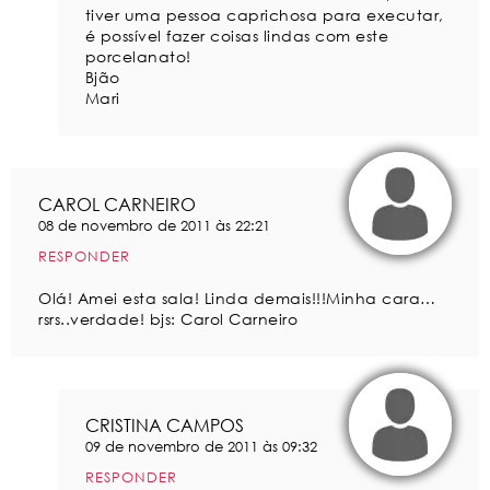
tiver uma pessoa caprichosa para executar,
é possível fazer coisas lindas com este
porcelanato!
Bjão
Mari
CAROL CARNEIRO
08 de novembro de 2011 às 22:21
RESPONDER
Olá! Amei esta sala! Linda demais!!!Minha cara…
rsrs..verdade! bjs: Carol Carneiro
CRISTINA CAMPOS
09 de novembro de 2011 às 09:32
RESPONDER