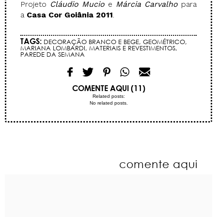
Projeto
Cláudio Mucio
e
Márcia Carvalho
para
a
Casa Cor Goiânia 2011
.
TAGS:
DECORAÇÃO BRANCO E BEGE
,
GEOMÉTRICO
,
MARIANA LOMBARDI
,
MATERIAIS E REVESTIMENTOS
,
PAREDE DA SEMANA
COMENTE AQUI (11)
Related posts:
No related posts.
comente aqui