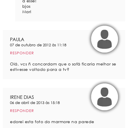
a esse!
bjos
Mari
PAULA
07 de outubro de 2012 às 11:18
RESPONDER
Olá, vcs ñ concordam que o sofá ficaria melhor se
estivesse voltado para a tv?
IRENE DIAS
06 de abril de 2013 às 15:18
RESPONDER
edorei esta foto do marmore na parede