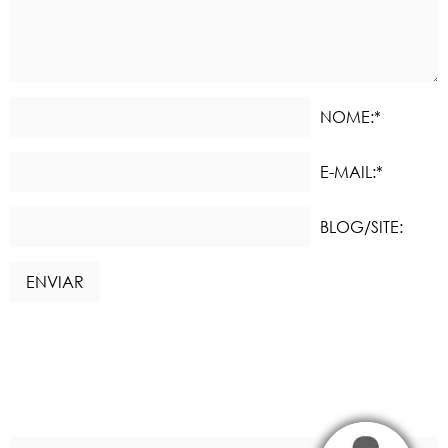
NOME:*
E-MAIL:*
BLOG/SITE: