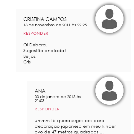
CRISTINA CAMPOS
13 de novembro de 2011 às 22:25
RESPONDER
Oi Debora,
Sugestão anotada!
Beijos,
Cris
ANA
30 de janeiro de 2013 às
21:03
RESPONDER
ummm tb quero sugestoes para
decoraçao japonesa em meu kinder
ovo de 47 metros quadrados …