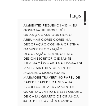
tags
AMBIENTES PEQUENOS
ASSIM EU
GOSTO
BANHEIROS
BEBÊ E
CRIANÇA
CASA COR
COMO
ARRUMAR
CORES
CORES NA
DECORAÇÃO
COZINHA
CRISTINA
CAMPOS
DECORAÇÃO
DECORAÇÃO BRANCO E BEGE
DESIGN
ESCRITÓRIO
ESTANTE
ILUMINAÇÃO
MARIANA LOMBARDI
MATERIAIS E REVESTIMENTOS
MODERNO
MOODBOARD
MÁRMORE TRAVERTINO
PAPEL DE
PAREDE
PAREDE DA SEMANA
PROJETOS DE APARTAMENTOS
QUARTO
QUARTO DE BEBÊ
QUARTO
DE CASAL
QUARTO DE CRIANÇA
SALA DE ESTAR
TÁ NA MODA