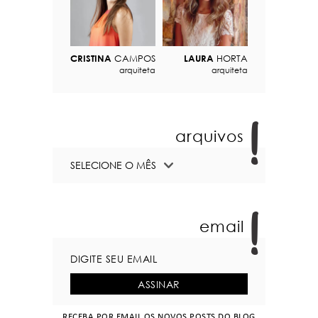
CRISTINA
CAMPOS
LAURA
HORTA
arquiteta
arquiteta
arquivos
email
RECEBA POR EMAIL OS NOVOS POSTS DO BLOG