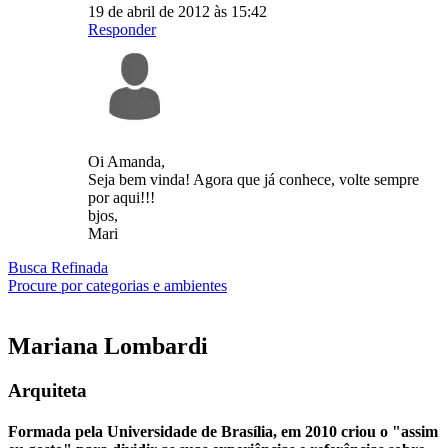
19 de abril de 2012 às 15:42
Responder
Oi Amanda,
Seja bem vinda! Agora que já conhece, volte sempre
por aqui!!!
bjos,
Mari
Busca Refinada
Procure por categorias e ambientes
Mariana
Lombardi
Arquiteta
Formada pela Universidade de Brasília, em 2010 criou o "assim