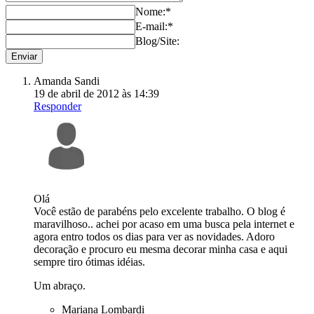
Nome:*
E-mail:*
Blog/Site:
Amanda Sandi
19 de abril de 2012 às 14:39
Responder
Olá
Você estão de parabéns pelo excelente trabalho. O blog é
maravilhoso.. achei por acaso em uma busca pela internet e
agora entro todos os dias para ver as novidades. Adoro
decoração e procuro eu mesma decorar minha casa e aqui
sempre tiro ótimas idéias.
Um abraço.
Mariana Lombardi