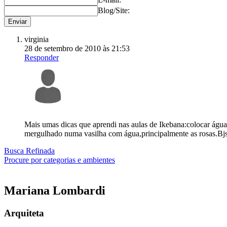
Blog/Site:
virginia
28 de setembro de 2010 às 21:53
Responder
Mais umas dicas que aprendi nas aulas de Ikebana:colocar água s
mergulhado numa vasilha com água,principalmente as rosas.Bj
Busca Refinada
Procure por categorias e ambientes
Mariana
Lombardi
Arquiteta