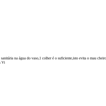
anitária na água do vaso,1 colher é o suficiente,isto evita o mau cheir
s Vi