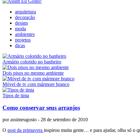
arquitetura
decoração
design
moda
ambientes
projetos
dicas
Armário colorido no banheiro
Dois pisos no mesmo ambiente
Móvel de tv com mármore branco
Tipos de tinta
Como conservar seus arranjos
por
assimeugosto
- 28 de setembro de 2010
O
post da primavera
inspirou muita gente… e para ajudar, olha só o q