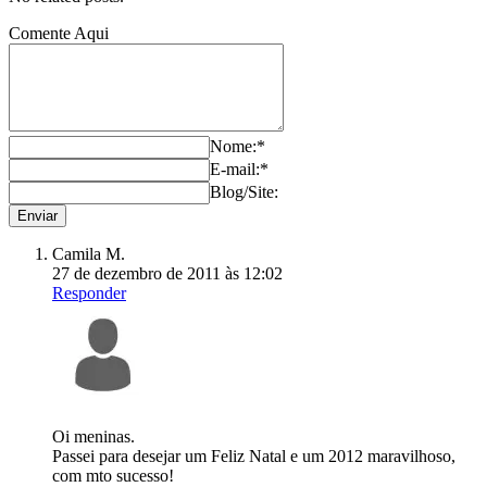
Comente Aqui
Nome:*
E-mail:*
Blog/Site:
Camila M.
27 de dezembro de 2011 às 12:02
Responder
Oi meninas.
Passei para desejar um Feliz Natal e um 2012 maravilhoso,
com mto sucesso!