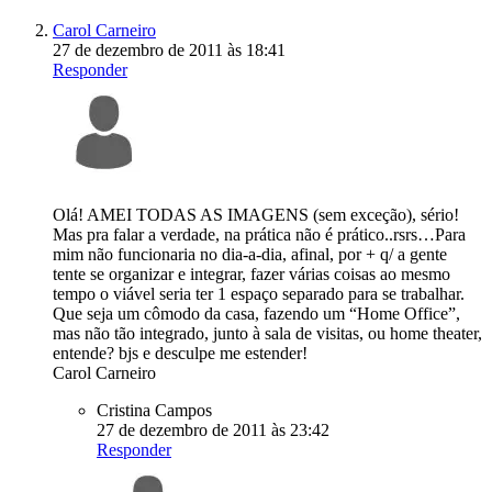
Carol Carneiro
27 de dezembro de 2011 às 18:41
Responder
Olá! AMEI TODAS AS IMAGENS (sem exceção), sério!
Mas pra falar a verdade, na prática não é prático..rsrs…Para
mim não funcionaria no dia-a-dia, afinal, por + q/ a gente
tente se organizar e integrar, fazer várias coisas ao mesmo
tempo o viável seria ter 1 espaço separado para se trabalhar.
Que seja um cômodo da casa, fazendo um “Home Office”,
mas não tão integrado, junto à sala de visitas, ou home theater,
entende? bjs e desculpe me estender!
Carol Carneiro
Cristina Campos
27 de dezembro de 2011 às 23:42
Responder