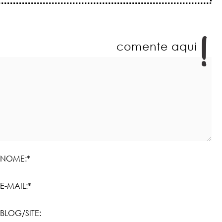
comente aqui
NOME:*
E-MAIL:*
BLOG/SITE: