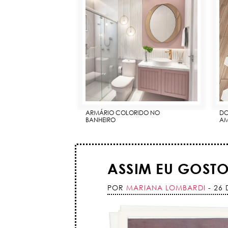
ARMÁRIO COLORIDO NO
DO
BANHEIRO
AM
ASSIM EU GOST
POR
MARIANA LOMBARDI
- 26