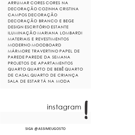
ARRUMAR
CORES
CORES NA
DECORAÇÃO
COZINHA
CRISTINA
CAMPOS
DECORAÇÃO
DECORAÇÃO BRANCO E BEGE
DESIGN
ESCRITÓRIO
ESTANTE
ILUMINAÇÃO
MARIANA LOMBARDI
MATERIAIS E REVESTIMENTOS
MODERNO
MOODBOARD
MÁRMORE TRAVERTINO
PAPEL DE
PAREDE
PAREDE DA SEMANA
PROJETOS DE APARTAMENTOS
QUARTO
QUARTO DE BEBÊ
QUARTO
DE CASAL
QUARTO DE CRIANÇA
SALA DE ESTAR
TÁ NA MODA
instagram
SIGA
@ASSIMEUGOSTO