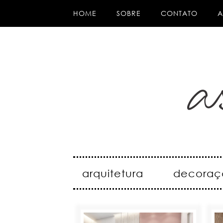
HOME
SOBRE
CONTATO
A
arquitetura
decoraç