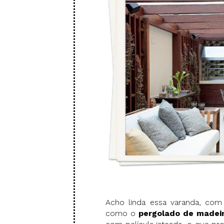
Acho linda essa varanda, co
como o
pergolado de madei