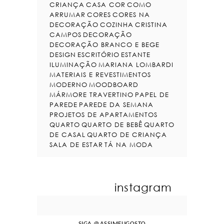
CRIANÇA
CASA COR
COMO
ARRUMAR
CORES
CORES NA
DECORAÇÃO
COZINHA
CRISTINA
CAMPOS
DECORAÇÃO
DECORAÇÃO BRANCO E BEGE
DESIGN
ESCRITÓRIO
ESTANTE
ILUMINAÇÃO
MARIANA LOMBARDI
MATERIAIS E REVESTIMENTOS
MODERNO
MOODBOARD
MÁRMORE TRAVERTINO
PAPEL DE
PAREDE
PAREDE DA SEMANA
PROJETOS DE APARTAMENTOS
QUARTO
QUARTO DE BEBÊ
QUARTO
DE CASAL
QUARTO DE CRIANÇA
SALA DE ESTAR
TÁ NA MODA
instagram
SIGA
@ASSIMEUGOSTO