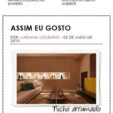
ARMÁRIO COLORIDO NO
DOIS PISOS NO MESMO
BANHEIRO
AMBIENTE
ASSIM EU GOSTO
POR
MARIANA LOMBARDI
- 05 DE MAIO DE
2015