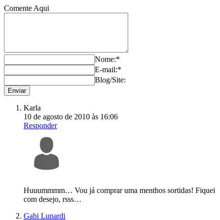
Comente Aqui
Nome:*
E-mail:*
Blog/Site:
Karla
10 de agosto de 2010 às 16:06
Responder
Huuummmm… Vou já comprar uma menthos sortidas! Fiquei
com desejo, rsss…
Gabi Lunardi