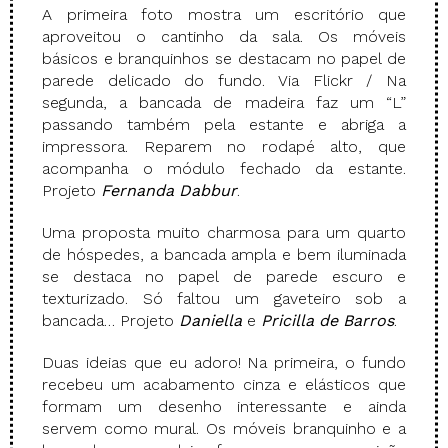
A primeira foto mostra um escritório que
aproveitou o cantinho da sala. Os móveis
básicos e branquinhos se destacam no papel de
parede delicado do fundo. Via Flickr / Na
segunda, a bancada de madeira faz um “L”
passando também pela estante e abriga a
impressora. Reparem no rodapé alto, que
acompanha o módulo fechado da estante.
Projeto
Fernanda Dabbur
.
Uma proposta muito charmosa para um quarto
de hóspedes, a bancada ampla e bem iluminada
se destaca no papel de parede escuro e
texturizado. Só faltou um gaveteiro sob a
bancada… Projeto
Daniella
e
Pricilla de Barros
.
Duas ideias que eu adoro! Na primeira, o fundo
recebeu um acabamento cinza e elásticos que
formam um desenho interessante e ainda
servem como mural. Os móveis branquinho e a