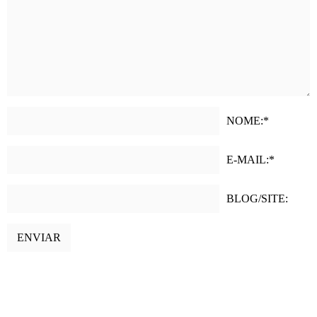
NOME:*
E-MAIL:*
BLOG/SITE: