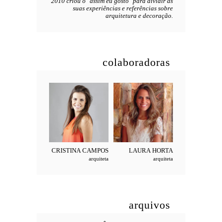
2010 criou o "assim eu gosto" para dividir as
suas experiências e referências sobre
arquitetura e decoração.
colaboradoras
CRISTINA
CAMPOS
LAURA
HORTA
arquiteta
arquiteta
arquivos