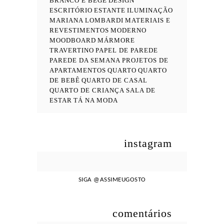
BRANCO E BEGE
DESIGN
ESCRITÓRIO
ESTANTE
ILUMINAÇÃO
MARIANA LOMBARDI
MATERIAIS E
REVESTIMENTOS
MODERNO
MOODBOARD
MÁRMORE
TRAVERTINO
PAPEL DE PAREDE
PAREDE DA SEMANA
PROJETOS DE
APARTAMENTOS
QUARTO
QUARTO
DE BEBÊ
QUARTO DE CASAL
QUARTO DE CRIANÇA
SALA DE
ESTAR
TÁ NA MODA
instagram
SIGA
@ASSIMEUGOSTO
comentários