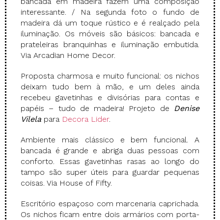
bancada em madeira fazem uma composição
interessante. / Na segunda foto o fundo de
madeira dá um toque rústico e é realçado pela
iluminação. Os móveis são básicos: bancada e
prateleiras branquinhas e iluminação embutida.
Via Arcadian Home Decor.
Proposta charmosa e muito funcional: os nichos
deixam tudo bem à mão, e um deles ainda
recebeu gavetinhas e divisórias para contas e
papéis – tudo de madeira! Projeto de
Denise
Vilela
para
Decora Lider
.
Ambiente mais clássico e bem funcional. A
bancada é grande e abriga duas pessoas com
conforto. Essas gavetinhas rasas ao longo do
tampo são super úteis para guardar pequenas
coisas. Via House of Fifty.
Escritório espaçoso com marcenaria caprichada.
Os nichos ficam entre dois armários com porta-