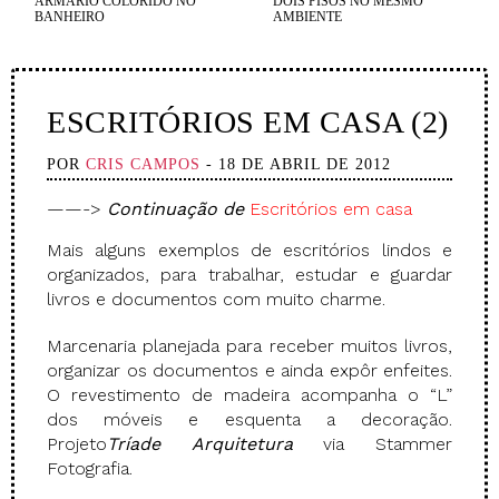
ARMÁRIO COLORIDO NO
DOIS PISOS NO MESMO
BANHEIRO
AMBIENTE
ESCRITÓRIOS EM CASA (2)
POR
CRIS CAMPOS
- 18 DE ABRIL DE 2012
——->
Continuação de
Escritórios em casa
Mais alguns exemplos de escritórios lindos e
organizados, para trabalhar, estudar e guardar
livros e documentos com muito charme.
Marcenaria planejada para receber muitos livros,
organizar os documentos e ainda expôr enfeites.
O revestimento de madeira acompanha o “L”
dos móveis e esquenta a decoração.
Projeto
Tríade
Arquitetura
via Stammer
Fotografia.