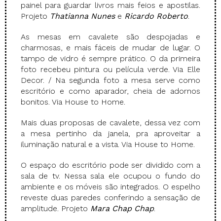
painel para guardar livros mais feios e apostilas.
Projeto
Thatianna Nunes
e
Ricardo Roberto
.
As mesas em cavalete são despojadas e
charmosas, e mais fáceis de mudar de lugar. O
tampo de vidro é sempre prático. O da primeira
foto recebeu pintura ou película verde. Via Elle
Decor. / Na segunda foto a mesa serve como
escritório e como aparador, cheia de adornos
bonitos. Via House to Home.
Mais duas proposas de cavalete, dessa vez com
a mesa pertinho da janela, pra aproveitar a
iluminação natural e a vista. Via House to Home.
O espaço do escritório pode ser dividido com a
sala de tv. Nessa sala ele ocupou o fundo do
ambiente e os móveis são integrados. O espelho
reveste duas paredes conferindo a sensação de
amplitude. Projeto
Mara Chap Chap
.