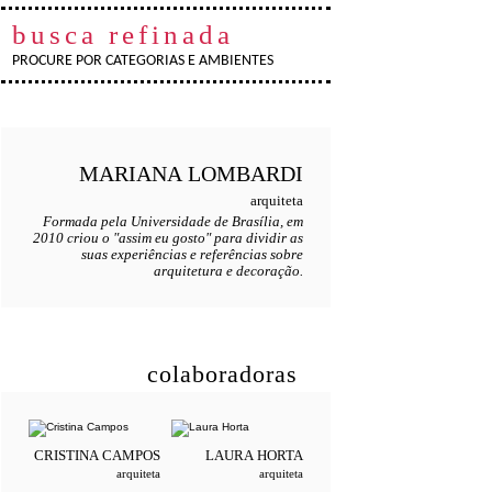
busca refinada
PROCURE POR CATEGORIAS E AMBIENTES
MARIANA
LOMBARDI
arquiteta
Formada pela Universidade de Brasília, em
2010 criou o "assim eu gosto" para dividir as
suas experiências e referências sobre
arquitetura e decoração.
colaboradoras
CRISTINA
CAMPOS
LAURA
HORTA
arquiteta
arquiteta