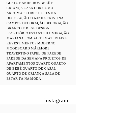
GOSTO
BANHEIROS
BEBÊ E
CRIANÇA
CASA COR
COMO
ARRUMAR
CORES
CORES NA
DECORAÇÃO
COZINHA
CRISTINA
CAMPOS
DECORAÇÃO
DECORAÇÃO
BRANCO E BEGE
DESIGN
ESCRITÓRIO
ESTANTE
ILUMINAÇÃO
MARIANA LOMBARDI
MATERIAIS E
REVESTIMENTOS
MODERNO
MOODBOARD
MÁRMORE
TRAVERTINO
PAPEL DE PAREDE
PAREDE DA SEMANA
PROJETOS DE
APARTAMENTOS
QUARTO
QUARTO
DE BEBÊ
QUARTO DE CASAL
QUARTO DE CRIANÇA
SALA DE
ESTAR
TÁ NA MODA
instagram