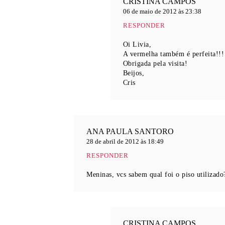
CRISTINA CAMPOS
06 de maio de 2012 às 23:38
RESPONDER
Oi Livia,
A vermelha também é perfeita!!!
Obrigada pela visita!
Beijos,
Cris
ANA PAULA SANTORO
28 de abril de 2012 às 18:49
RESPONDER
Meninas, vcs sabem qual foi o piso utilizad
CRISTINA CAMPOS