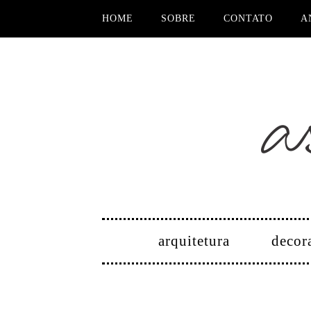
HOME
SOBRE
CONTATO
A
arquitetura
decor