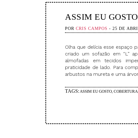
ASSIM EU GOSTO
POR
CRIS CAMPOS
- 25 DE ABRI
Olha que delícia esse espaço p
criado um sofazão em “L” ap
almofadas em tecidos impe
praticidade de lado. Para comp
arbustos na mureta e uma árvo
TAGS:
ASSIM EU GOSTO
,
COBERTURA