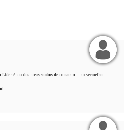
a Lider é um dos meus sonhos de consumo… no vermelho
ui