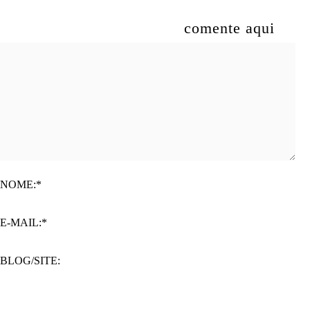
comente aqui
NOME:*
E-MAIL:*
BLOG/SITE: