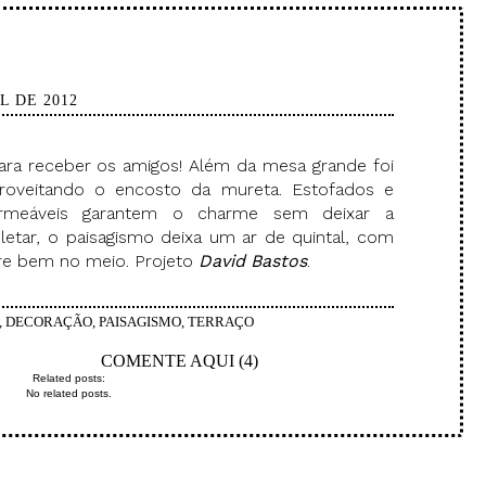
L DE 2012
ara receber os amigos! Além da mesa grande foi
roveitando o encosto da mureta. Estofados e
rmeáveis garantem o charme sem deixar a
letar, o paisagismo deixa um ar de quintal, com
re bem no meio. Projeto
David Bastos
.
,
DECORAÇÃO
,
PAISAGISMO
,
TERRAÇO
COMENTE AQUI (4)
Related posts:
No related posts.