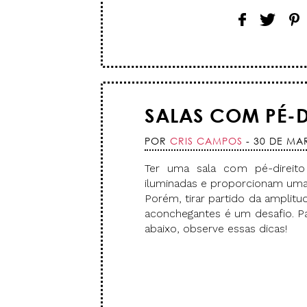
SALAS COM PÉ-D
POR
CRIS CAMPOS
- 30 DE MA
Ter uma sala com pé-direit
iluminadas e proporcionam uma 
Porém, tirar partido da ampli
aconchegantes é um desafio. P
abaixo, observe essas dicas!