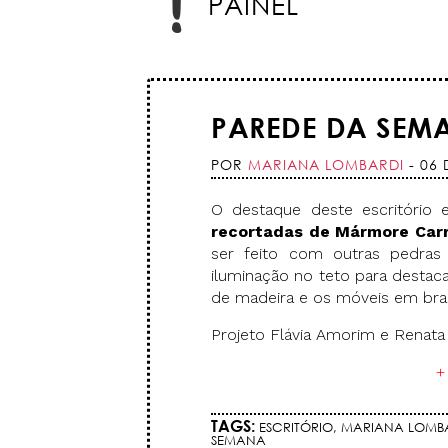
PAINEL
PAREDE DA SEM
POR
MARIANA LOMBARDI
- 06 
O destaque deste escritório 
recortadas de Mármore Car
ser feito com outras pedras 
iluminação no teto para destaca
de madeira e os móveis em bra
Projeto Flávia Amorim e Renata
+
TAGS:
ESCRITÓRIO
,
MARIANA LOMB
SEMANA