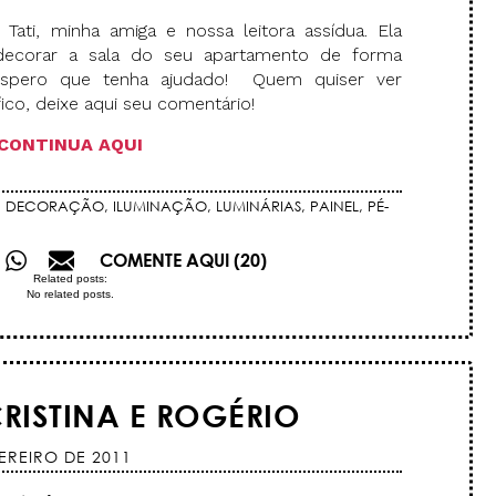
 Tati, minha amiga e nossa leitora assídua. Ela
 decorar a sala do seu apartamento de forma
 Espero que tenha ajudado! Quem quiser ver
ico, deixe aqui seu comentário!
CONTINUA AQUI
,
DECORAÇÃO
,
ILUMINAÇÃO
,
LUMINÁRIAS
,
PAINEL
,
PÉ-
COMENTE AQUI (20)
Related posts:
No related posts.
RISTINA E ROGÉRIO
EREIRO DE 2011