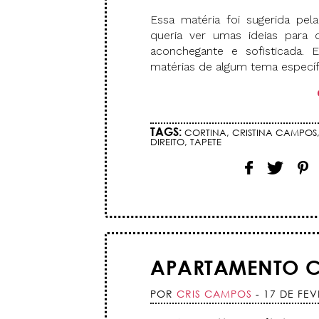
Essa matéria foi sugerida pela
queria ver umas ideias para
aconchegante e sofisticada.
matérias de algum tema específ
TAGS:
CORTINA
,
CRISTINA CAMPOS
DIREITO
,
TAPETE
APARTAMENTO C
POR
CRIS CAMPOS
- 17 DE FEV