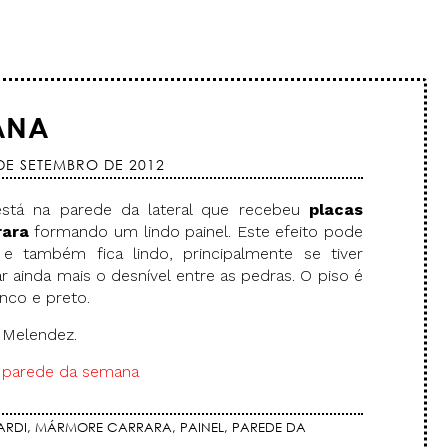
ANA
DE SETEMBRO DE 2012
está na parede da lateral que recebeu
placas
rara
formando um lindo painel. Este efeito pode
e também fica lindo, principalmente se tiver
r ainda mais o desnível entre as pedras. O piso é
nco e preto.
 Melendez.
 parede da semana
ARDI
,
MÁRMORE CARRARA
,
PAINEL
,
PAREDE DA