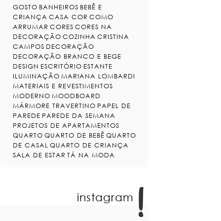
GOSTO
BANHEIROS
BEBÊ E
CRIANÇA
CASA COR
COMO
ARRUMAR
CORES
CORES NA
DECORAÇÃO
COZINHA
CRISTINA
CAMPOS
DECORAÇÃO
DECORAÇÃO BRANCO E BEGE
DESIGN
ESCRITÓRIO
ESTANTE
ILUMINAÇÃO
MARIANA LOMBARDI
MATERIAIS E REVESTIMENTOS
MODERNO
MOODBOARD
MÁRMORE TRAVERTINO
PAPEL DE
PAREDE
PAREDE DA SEMANA
PROJETOS DE APARTAMENTOS
QUARTO
QUARTO DE BEBÊ
QUARTO
DE CASAL
QUARTO DE CRIANÇA
SALA DE ESTAR
TÁ NA MODA
instagram