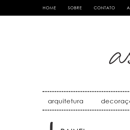
HOME
SOBRE
CONTATO
A
arquitetura
decoraç