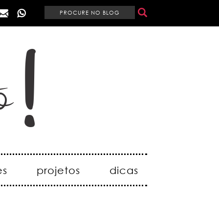
es
projetos
dicas