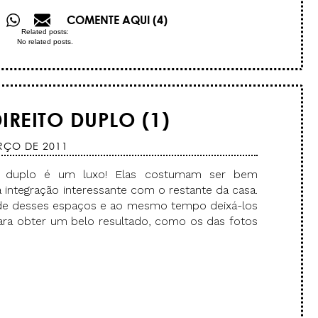
COMENTE AQUI (4)
Related posts:
No related posts.
IREITO DUPLO (1)
RÇO DE 2011
o duplo é um luxo! Elas costumam ser bem
integração interessante com o restante da casa.
tude desses espaços e ao mesmo tempo deixá-los
ara obter um belo resultado, como os das fotos