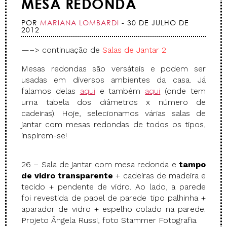
MESA REDONDA
POR
MARIANA LOMBARDI
- 30 DE JULHO DE
2012
—–> continuação de
Salas de Jantar 2
Mesas redondas são versáteis e podem ser
usadas em diversos ambientes da casa. Já
falamos delas
aqui
e também
aqui
(onde tem
uma tabela dos diâmetros x número de
cadeiras). Hoje, selecionamos várias salas de
jantar com mesas redondas de todos os tipos,
inspirem-se!
26 – Sala de jantar com mesa redonda e
tampo
de vidro transparente
+ cadeiras de madeira e
tecido + pendente de vidro. Ao lado, a parede
foi revestida de papel de parede tipo palhinha +
aparador de vidro + espelho colado na parede.
Projeto Ângela Russi, foto Stammer Fotografia.