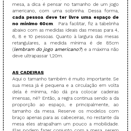
mesa, a dica é pensar no tamanho de um jogo
americano, com uma sobrinha. Dessa forma,
cada pessoa deve ter livre uma espaço de
no mínimo 60cm
. Para facilitar, fiz a tabelinha
abaixo com as medidas ideais das mesas para 4,
6, 8 e 10 pessoas. Quanto à largura das mesas
retangulares, a medida mínima é de 85cm
(
lembram do jogo americano?
) e a máxima não
deve ultrapassar 1,20m.
AS
CADEIRAS
Aqui o tamanho também é muito importante. Se
sua mesa já é pequena e a circulação em volta
dela é mínima, não dá pra colocar cadeiras
imensas, né? Então, a regra continua sendo a da
proporção ao espaço, e principalmente, ao
tamanho da mesa. Reserve os modelos com
braço apenas para as cabeceiras, no restante da
mesa eles atrapalham um pouco a mobilidade.
Elas podem fazer conjunto com a mesa, serem