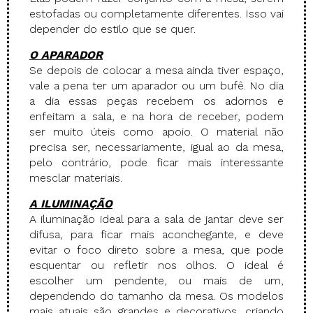
estofadas ou completamente diferentes. Isso vai
depender do estilo que se quer.
O APARADOR
Se depois de colocar a mesa ainda tiver espaço,
vale a pena ter um aparador ou um bufê. No dia
a dia essas peças recebem os adornos e
enfeitam a sala, e na hora de receber, podem
ser muito úteis como apoio. O material não
precisa ser, necessariamente, igual ao da mesa,
pelo contrário, pode ficar mais interessante
mesclar materiais.
A ILUMINAÇÃO
A iluminação ideal para a sala de jantar deve ser
difusa, para ficar mais aconchegante, e deve
evitar o foco direto sobre a mesa, que pode
esquentar ou refletir nos olhos. O ideal é
escolher um pendente, ou mais de um,
dependendo do tamanho da mesa. Os modelos
mais atuais são grandes e decorativos, criando