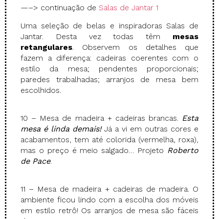
—–> continuação de
Salas de Jantar 1
Uma seleção de belas e inspiradoras Salas de
Jantar. Desta vez todas têm
mesas
retangulares
. Observem os detalhes que
fazem a diferença: cadeiras coerentes com o
estilo da mesa; pendentes proporcionais;
paredes trabalhadas; arranjos de mesa bem
escolhidos.
10 – Mesa de madeira + cadeiras brancas.
Esta
mesa é linda demais!
Já a vi em outras cores e
acabamentos, tem até colorida (vermelha, roxa),
mas o preço é meio salgado… Projeto
Roberto
de Pace
.
11 – Mesa de madeira + cadeiras de madeira. O
ambiente ficou lindo com a escolha dos móveis
em estilo retrô! Os arranjos de mesa são fáceis