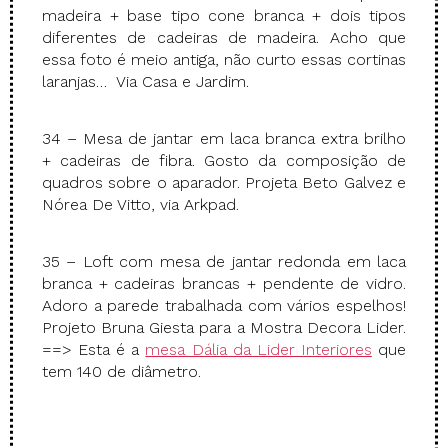
madeira + base tipo cone branca + dois tipos
diferentes de cadeiras de madeira. Acho que
essa foto é meio antiga, não curto essas cortinas
laranjas… Via Casa e Jardim.
34 – Mesa de jantar em laca branca extra brilho
+ cadeiras de fibra. Gosto da composição de
quadros sobre o aparador. Projeta Beto Galvez e
Nórea De Vitto, via Arkpad.
35 – Loft com mesa de jantar redonda em laca
branca + cadeiras brancas + pendente de vidro.
Adoro a parede trabalhada com vários espelhos!
Projeto Bruna Giesta para a Mostra Decora Lider.
==> Esta é a
mesa Dália da Lider Interiores
que
tem 140 de diâmetro.