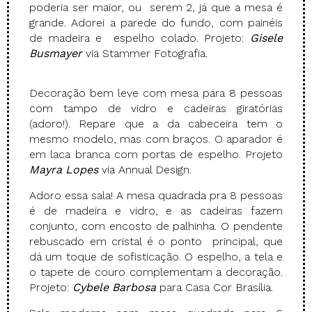
poderia ser maior, ou serem 2, já que a mesa é
grande. Adorei a parede do fundo, com painéis
de madeira e espelho colado. Projeto:
Gisele
Busmayer
via Stammer Fotografia.
Decoração bem leve com mesa para 8 pessoas
com tampo de vidro e cadeiras giratórias
(adoro!). Repare que a da cabeceira tem o
mesmo modelo, mas com braços. O aparador é
em laca branca com portas de espelho. Projeto
Mayra Lopes
via Annual Design.
Adoro essa sala! A mesa quadrada pra 8 pessoas
é de madeira e vidro, e as cadeiras fazem
conjunto, com encosto de palhinha. O pendente
rebuscado em cristal é o ponto principal, que
dá um toque de sofisticação. O espelho, a tela e
o tapete de couro complementam a decoração.
Projeto:
Cybele Barbosa
para Casa Cor Brasília.