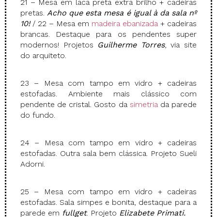
21 – Mesa em laca preta extra brilho + cadeiras
pretas.
Acho que esta mesa é igual à da sala nº
10!
/ 22 – Mesa em
madeira ebanizada
+ cadeiras
brancas. Destaque para os pendentes super
modernos! Projetos
Guilherme Torres
, via site
do arquiteto.
23 – Mesa com tampo em vidro + cadeiras
estofadas. Ambiente mais clássico com
pendente de cristal. Gosto da
simetria
da parede
do fundo.
24 – Mesa com tampo em vidro + cadeiras
estofadas. Outra sala bem clássica. Projeto Sueli
Adorni.
25 – Mesa com tampo em vidro + cadeiras
estofadas. Sala simpes e bonita, destaque para a
parede em
fullget
. Projeto
Elizabete Primati.