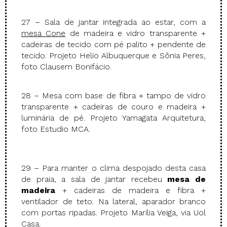
27 – Sala de jantar integrada ao estar, com a
mesa Cone
de madeira e vidro transparente +
cadeiras de tecido com pé palito + pendente de
tecido. Projeto Helio Albuquerque e Sônia Peres,
foto Clausem Bonifácio.
28 – Mesa com base de fibra + tampo de vidro
transparente + cadeiras de couro e madeira +
luminária de pé. Projeto Yamagata Arquitetura,
foto Estudio MCA.
29 – Para manter o clima despojado desta casa
de praia, a sala de jantar recebeu
mesa de
madeira
+ cadeiras de madeira e fibra +
ventilador de teto. Na lateral, aparador branco
com portas ripadas. Projeto Marília Veiga, via Uol
Casa.