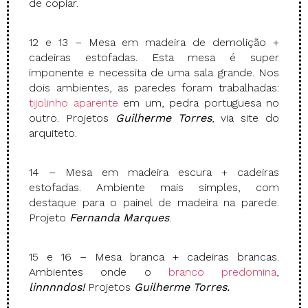
de copiar.
12 e 13 – Mesa em madeira de demolição +
cadeiras estofadas. Esta mesa é super
imponente e necessita de uma sala grande. Nos
dois ambientes, as paredes foram trabalhadas:
tijolinho aparente
em um, pedra portuguesa no
outro. Projetos
Guilherme Torres
, via site do
arquiteto.
14 – Mesa em madeira escura + cadeiras
estofadas. Ambiente mais simples, com
destaque para o painel de madeira na parede.
Projeto
Fernanda Marques
.
15 e 16 – Mesa branca + cadeiras brancas.
Ambientes onde o
branco predomina
,
linnnndos!
Projetos
Guilherme Torres.