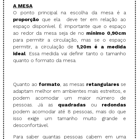
A
ME
SA
O ponto principal na escolha da mesa é a
proporção
que ela deve ter em relação ao
espaço disponível. É importante que o espaço
ao redor da mesa seja de no
mínimo 0,90cm
para permitir a circulação, mas se o espaço
permitir, a circulação de
1,20m é a medida
ideal
. Essa medida vai definir tanto o tamanho
quanto o formato da mesa.
Quanto ao
formato
, as mesas
retangulares
se
adaptam melhor em ambientes mais estreitos, e
podem acomodar um maior número de
pessoas. Já as
quadradas
ou
redondas
podem acomodar até 8 pessoas, mais do que
isso exige um tamanho muito grande e
desconfortável.
Para saber quantas pessoas cabem em uma