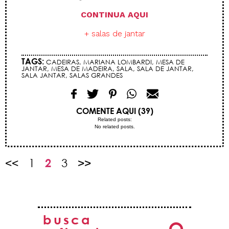
CONTINUA AQUI
+ salas de jantar
TAGS:
CADEIRAS
,
MARIANA LOMBARDI
,
MESA DE
JANTAR
,
MESA DE MADEIRA
,
SALA
,
SALA DE JANTAR
,
SALA JANTAR
,
SALAS GRANDES
COMENTE AQUI (39)
Related posts:
No related posts.
<<
1
2
3
>>
busca