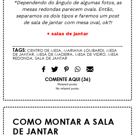
*Dependendo do ângulo de algumas fotos, as
mesas redondas parecem ovais. Então,
separamos os dois tipos e faremos um post
de sala de jantar com mesa oval, ok?!
+ salas de jantar
TAGS:
CENTRO DE MESA
,
MARIANA LOMBARDI
,
MESA
DE JANTAR
,
MESA DE MADEIRA
,
MESA DE VIDRO
,
MESA
REDONDA
,
SALA DE JANTAR
COMENTE AQUI (36)
Related posts:
No related posts.
COMO MONTAR A SALA
DE JANTAR