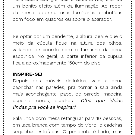
um bonito efeito além da iluminação. Ao redor
da mesa pode-se usar luminárias embutidas
com foco em quadros ou sobre o aparador.
Se optar por um pendente, a altura ideal é que o
meio da cúpula fique na altura dos olhos,
variando de acordo com o tamanho da peça
escolhida. No geral, a parte inferior da cúpula
fica a aproximadamente 150cm do piso.
INSPIR
E-SE!
Depois dos móveis definidos, vale a pena
caprichar nas paredes, pra tornar a sala ainda
mais aconchegante: papel de parede, madeira,
espelho, cores, quadros…
Olha que ideias
lindas pra você se inspirar!
Sala linda com mesa retangular para 10 pessoas,
em laca branca com tampo de vidro, e cadeiras
sequinhas estofadas. O pendente é lindo, mas