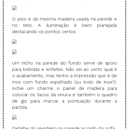
O piso é da mesma madeira usada na parede e
no teto. A iluminação é bem planejada
destacando os pontos certos.
Um nicho na parede do fundo serve de apoio
para bebidas e enfeites. Não sei ao certo qual é
o acabamento, mas tenho a impressão que é de
inox com fundo espelhado (ou todo de inox?).
Achei um charme o painel de madeira para
colocar os tacos da sinuca e também o quadro
de giz para marcar a pontuação durante a
partida.
Detalhe do revisteiro na parede ao lado do sofá.