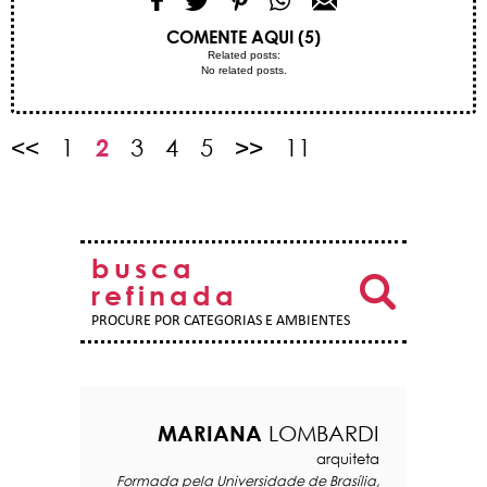
COMENTE AQUI (5)
Related posts:
No related posts.
<<
1
2
3
4
5
>>
11
busca
refinada
PROCURE POR CATEGORIAS E AMBIENTES
MARIANA
LOMBARDI
arquiteta
Formada pela Universidade de Brasília,