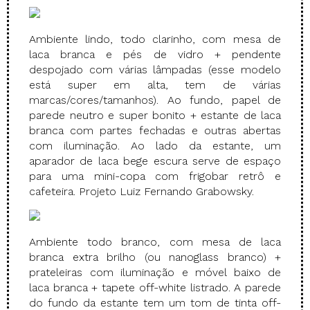
Ambiente lindo, todo clarinho, com mesa de
laca branca e pés de vidro + pendente
despojado com várias lâmpadas (esse modelo
está super em alta, tem de várias
marcas/cores/tamanhos). Ao fundo, papel de
parede neutro e super bonito + estante de laca
branca com partes fechadas e outras abertas
com iluminação. Ao lado da estante, um
aparador de laca bege escura serve de espaço
para uma mini-copa com frigobar retrô e
cafeteira. Projeto Luiz Fernando Grabowsky.
Ambiente todo branco, com mesa de laca
branca extra brilho (ou nanoglass branco) +
prateleiras com iluminação e móvel baixo de
laca branca + tapete off-white listrado. A parede
do fundo da estante tem um tom de tinta off-