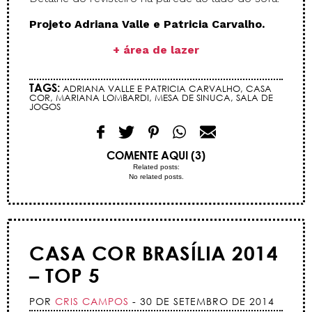
Projeto Adriana Valle e Patricia Carvalho.
+ área de lazer
TAGS:
ADRIANA VALLE E PATRICIA CARVALHO
,
CASA
COR
,
MARIANA LOMBARDI
,
MESA DE SINUCA
,
SALA DE
JOGOS
COMENTE AQUI (3)
Related posts:
No related posts.
CASA COR BRASÍLIA 2014
– TOP 5
POR
CRIS CAMPOS
- 30 DE SETEMBRO DE 2014