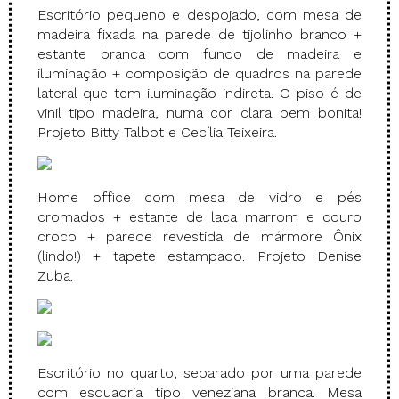
Escritório pequeno e despojado, com mesa de
madeira fixada na parede de tijolinho branco +
estante branca com fundo de madeira e
iluminação + composição de quadros na parede
lateral que tem iluminação indireta. O piso é de
vinil tipo madeira, numa cor clara bem bonita!
Projeto Bitty Talbot e Cecília Teixeira.
Home office com mesa de vidro e pés
cromados + estante de laca marrom e couro
croco + parede revestida de mármore Ônix
(lindo!) + tapete estampado. Projeto Denise
Zuba.
Escritório no quarto, separado por uma parede
com esquadria tipo veneziana branca. Mesa