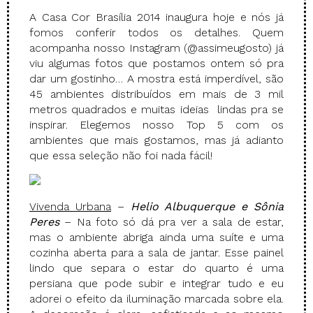
A Casa Cor Brasília 2014 inaugura hoje e nós já
fomos conferir todos os detalhes. Quem
acompanha nosso Instagram (@assimeugosto) já
viu algumas fotos que postamos ontem só pra
dar um gostinho… A mostra está imperdível, são
45 ambientes distribuídos em mais de 3 mil
metros quadrados e muitas ideias lindas pra se
inspirar. Elegemos nosso Top 5 com os
ambientes que mais gostamos, mas já adianto
que essa seleção não foi nada fácil!
Vivenda Urbana
–
Helio Albuquerque e Sônia
Peres
– Na foto só dá pra ver a sala de estar,
mas o ambiente abriga ainda uma suíte e uma
cozinha aberta para a sala de jantar. Esse painel
lindo que separa o estar do quarto é uma
persiana que pode subir e integrar tudo e eu
adorei o efeito da iluminação marcada sobre ela.