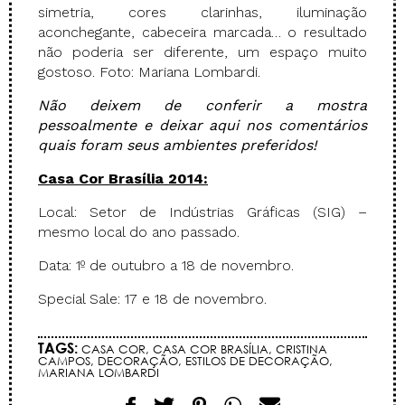
simetria, cores clarinhas, iluminação
aconchegante, cabeceira marcada… o resultado
não poderia ser diferente, um espaço muito
gostoso. Foto: Mariana Lombardi.
Não deixem de conferir a mostra
pessoalmente e deixar aqui nos comentários
quais foram seus ambientes preferidos!
Casa Cor Brasília 2014:
Local: Setor de Indústrias Gráficas (SIG) –
mesmo local do ano passado.
Data: 1º de outubro a 18 de novembro.
Special Sale: 17 e 18 de novembro.
TAGS:
CASA COR
,
CASA COR BRASÍLIA
,
CRISTINA
CAMPOS
,
DECORAÇÃO
,
ESTILOS DE DECORAÇÃO
,
MARIANA LOMBARDI