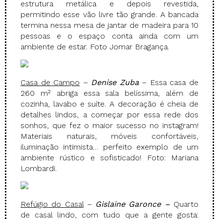
estrutura metálica e depois revestida,
permitindo esse vão livre tão grande. A bancada
termina nessa mesa de jantar de madeira para 10
pessoas e o espaço conta ainda com um
ambiente de estar. Foto Jomar Bragança.
Casa de Campo
–
Denise Zuba
– Essa casa de
260 m² abriga essa sala belíssima, além de
cozinha, lavabo e suíte. A decoração é cheia de
detalhes lindos, a começar por essa rede dos
sonhos, que fez o maior sucesso no instagram!
Materiais naturais, móveis confortáveis,
iluminação intimista… perfeito exemplo de um
ambiente rústico e sofisticado! Foto: Mariana
Lombardi.
Refúgio do Casal
–
Gislaine Garonce –
Quarto
de casal lindo, com tudo que a gente gosta: