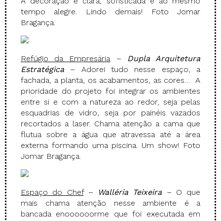
A decoração é clara, sofisticada e ao mesmo
tempo alegre. Lindo demais! Foto Jomar
Bragança.
Refúgio da Empresária
–
Dupla Arquitetura
Estratégica
– Adorei tudo nesse espaço, a
fachada, a planta, os acabamentos, as cores… A
prioridade do projeto foi integrar os ambientes
entre si e com a natureza ao redor, seja pelas
esquadrias de vidro, seja por painéis vazados
recortados a laser. Chama atenção a cama que
flutua sobre a água que atravessa até a área
externa formando uma piscina. Um show! Foto
Jomar Bragança.
Espaço do Chef
–
Walléria Teixeira
– O que
mais chama atenção nesse ambiente é a
bancada enoooooorme que foi executada em