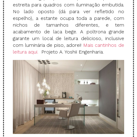
estreita para quadros com iluminação embutida.
No lado oposto (dá para ver refletido no
espelho), a estante ocupa toda a parede, com
nichos de tamanhos diferentes, e tem
acabamento de laca bege. A poltrona grande
garante um local de leitura delicioso, inclusive
com luminária de piso, adorei!
Mais cantinhos de
leitura aqui.
Projeto A. Yoshii Engenharia.