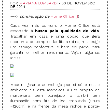
POR
MARIANA LOMBARDI
- 03 DE NOVEMBRO
DE 2014
—->
continuação de
Home Office (1
)
Cada vez mais comum, o Home Office está
associado à
busca pela qualidade de vida
.
Trabalhar em casa é uma opção que gera
economia de tempo e facilita a rotina, mas exige
um espaço confortável e bem equipado, para
garantir o melhor rendimento. Vejam algumas
ideias:
Madeira garante aconchego por si só e nesse
ambiente ela está associada a um projeto de
marcenaria bem planejado: o lambri tem
iluminação com fita de led embutida (altura
=120cm) e na frente da mesa nichos e porta-