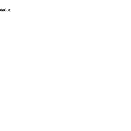
tador.