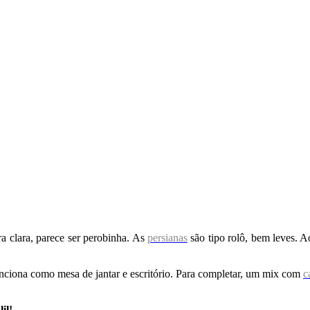
a clara, parece ser perobinha. As
persianas
são tipo rolô, bem leves. A
unciona como mesa de jantar e escritório. Para completar, um mix com
c
il!