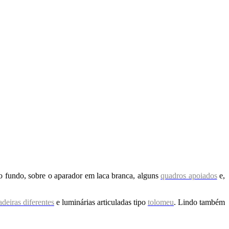
o fundo, sobre o aparador em laca branca, alguns
quadros apoiados
e,
adeiras diferentes
e luminárias articuladas tipo
tolomeu
. Lindo também