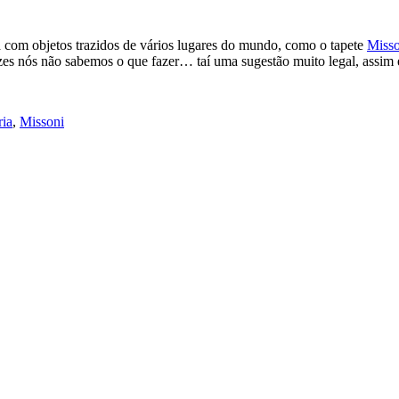
 com objetos trazidos de vários lugares do mundo, como o tapete
Misso
es nós não sabemos o que fazer… taí uma sugestão muito legal, assim 
ria
,
Missoni