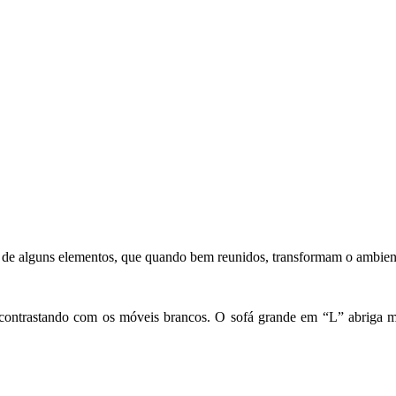
do de alguns elementos, que quando bem reunidos, transformam o ambien
ontrastando com os móveis brancos. O sofá grande em “L” abriga mui