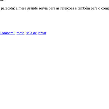
a parecida: a mesa grande servia para as refeições e também para o comp
 Lombardi
,
mesa
,
sala de jantar