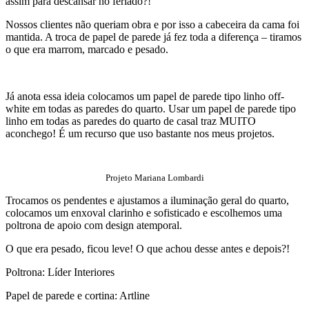
assim para descansar no feriado?!
Nossos clientes não queriam obra e por isso a cabeceira da cama foi
mantida. A troca de papel de parede já fez toda a diferença – tiramos
o que era marrom, marcado e pesado.
Já anota essa ideia colocamos um papel de parede tipo linho off-
white em todas as paredes do quarto. Usar um papel de parede tipo
linho em todas as paredes do quarto de casal traz MUITO
aconchego! É um recurso que uso bastante nos meus projetos.
Projeto Mariana Lombardi
Trocamos os pendentes e ajustamos a iluminação geral do quarto,
colocamos um enxoval clarinho e sofisticado e escolhemos uma
poltrona de apoio com design atemporal.
O que era pesado, ficou leve! O que achou desse antes e depois?!
Poltrona: Líder Interiores
Papel de parede e cortina: Artline