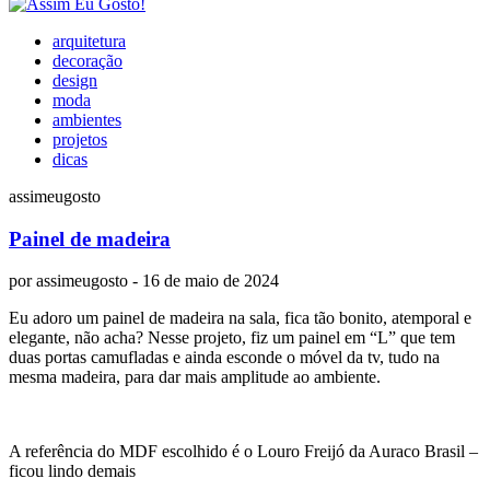
arquitetura
decoração
design
moda
ambientes
projetos
dicas
assimeugosto
Painel de madeira
por
assimeugosto
- 16 de maio de 2024
Eu adoro um painel de madeira na sala, fica tão bonito, atemporal e
elegante, não acha? Nesse projeto, fiz um painel em “L” que tem
duas portas camufladas e ainda esconde o móvel da tv, tudo na
mesma madeira, para dar mais amplitude ao ambiente.
A referência do MDF escolhido é o Louro Freijó da Auraco Brasil –
ficou lindo demais