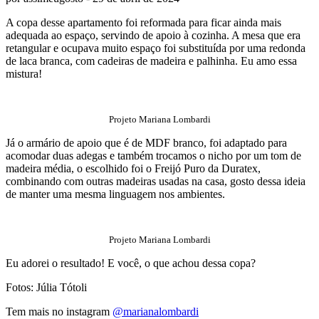
A copa desse apartamento foi reformada para ficar ainda mais
adequada ao espaço, servindo de apoio à cozinha. A mesa que era
retangular e ocupava muito espaço foi substituída por uma redonda
de laca branca, com cadeiras de madeira e palhinha. Eu amo essa
mistura!
Projeto Mariana Lombardi
Já o armário de apoio que é de MDF branco, foi adaptado para
acomodar duas adegas e também trocamos o nicho por um tom de
madeira média, o escolhido foi o Freijó Puro da Duratex,
combinando com outras madeiras usadas na casa, gosto dessa ideia
de manter uma mesma linguagem nos ambientes.
Projeto Mariana Lombardi
Eu adorei o resultado! E você, o que achou dessa copa?
Fotos: Júlia Tótoli
Tem mais no instagram
@marianalombardi