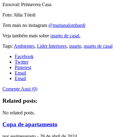
Enxoval: Primavera Casa
Foto: Júlia Tótoli
Tem mais no instagram
@marianalombardi
Veja também mais sobre
quarto de casal.
Tags:
Ambientes
,
Lider Interiores
,
quarto
,
quarto de casal
Facebook
Twitter
Pinterest
Email
Email
Comente Aqui (0)
Related posts:
No related posts.
Copa de apartamento
por
assimeugosto
- 29 de abril de 2024